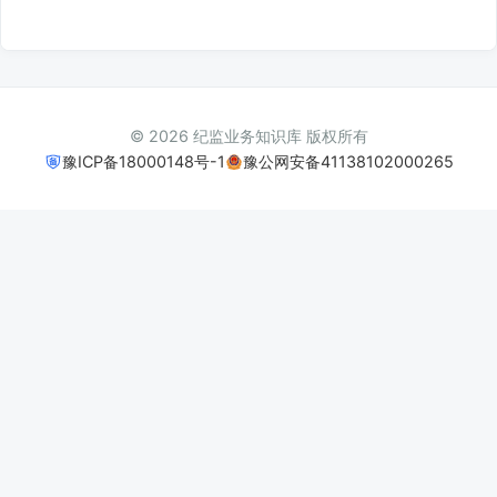
© 2026 纪监业务知识库 版权所有
豫ICP备18000148号-1
豫公网安备41138102000265