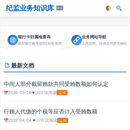
纪监业务知识库
首页
银行卡归属地查询
业务网站导航
填写银行账号前6位轻松查询
工商资料、法律文书库等网站
业务知识
法律法规
最新文档
业务软件
中间人部分截留贿款共同受贿数额如何认定
业务工具箱
2026-05-24
323 次阅读
火
行贿人代缴的个税等应否计入受贿数额
2026-04-04
370 次阅读
火