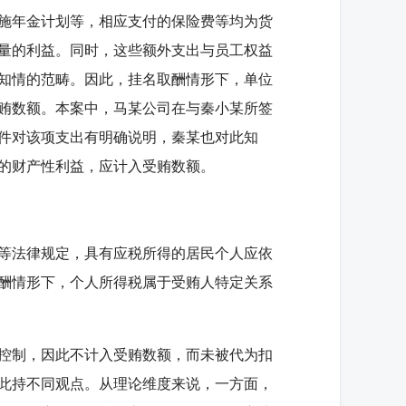
施年金计划等，相应支付的保险费等均为货
量的利益。同时，这些额外支出与员工权益
知情的范畴。因此，挂名取酬情形下，单位
贿数额。本案中，马某公司在与秦小某所签
件对该项支出有明确说明，秦某也对此知
受的财产性利益，应计入受贿数额。
等法律规定，具有应税所得的居民个人应依
酬情形下，个人所得税属于受贿人特定关系
控制，因此不计入受贿数额，而未被代为扣
此持不同观点。从理论维度来说，一方面，