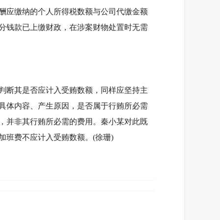
酬应缴纳的个人所得税数额与公司代缴金额
部分钱款已上缴财政，在涉案财物处置时无需
判断其是否应计入受贿数额，同样应坚持主
具体内容、产生原因，是否属于行贿所必需
，并非其行贿所必需的费用。秦小某对此既
加班费不应计入受贿数额。(徐珊)