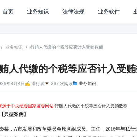
首页
业务知识
法律法规
业务软件
/
业务知识
/
行贿人代缴的个税等应否计入受贿数额
贿人代缴的个税等应否计入受贿
026年4月4日
✍️ 潜行者
367 次阅读
业务知识
来源于中央纪委国家监委网站:
行贿人代缴的个税等应否计入受贿数额
典型案例】
，A市发展和改革委员会原党组成员、主任，2016年与私营企