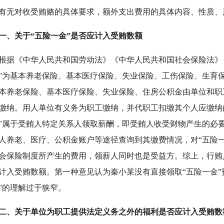
有无对收受贿赂的具体要求，额外支出费用的具体内容、性质、
、关于“五险一金”是否应计入受贿数额
《中华人民共和国劳动法》《中华人民共和国社会保险法》《
”为基本养老保险、基本医疗保险、失业保险、工伤保险、生育
本养老保险、基本医疗保险、失业保险、住房公积金由单位和职
缴纳。用人单位有义务为职工缴纳，并代职工扣缴其个人应缴纳的
”属于受贿人特定关系人领取薪酬，即受贿人收受财物产生的必
人养老、医疗、公积金账户等途径查询到其缴费情况，对“五险
会保险制度所产生的费用，领薪人同时也是受益方。综上，行贿
计入受贿数额。第一种意见认为秦小某没有直接领取“五险一金”
”的理解过于狭窄。
二、关于单位为职工提供法定义务之外的福利是否应计入受贿数