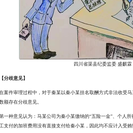
四川省渠县纪委监委 盛麒霖
分歧意见】
件审理过程中，对于秦某以秦小某挂名取酬方式非法收受马
数额存在分歧意见。
种意见认为：马某公司为秦小某缴纳的“五险一金”、个人所
工支付的加班费用没有直接支付给秦小某，因此均不应计入受贿