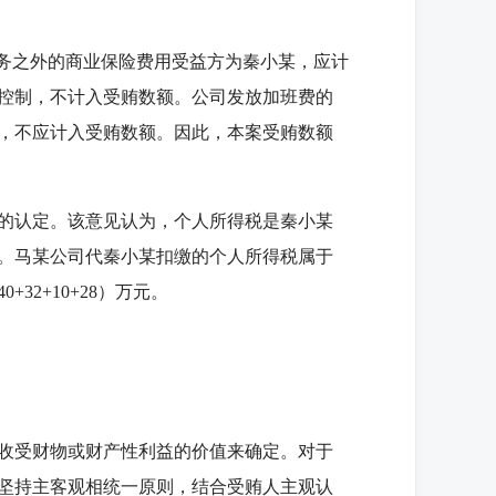
务之外的商业保险费用受益方为秦小某，应计
控制，不计入受贿数额。公司发放加班费的
，不应计入受贿数额。因此，本案受贿数额
的认定。该意见认为，个人所得税是秦小某
。马某公司代秦小某扣缴的个人所得税属于
32+10+28）万元。
收受财物或财产性利益的价值来确定。对于
坚持主客观相统一原则，结合受贿人主观认