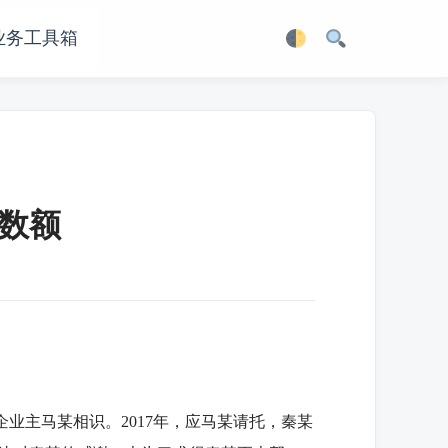
业务工具箱
数额
业主马某相识。2017年，应马某请托，秦某