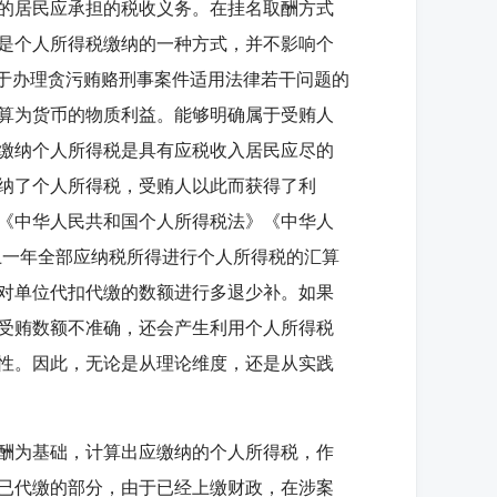
的居民应承担的税收义务。在挂名取酬方式
是个人所得税缴纳的一种方式，并不影响个
关于办理贪污贿赂刑事案件适用法律若干问题的
算为货币的物质利益。能够明确属于受贿人
缴纳个人所得税是具有应税收入居民应尽的
纳了个人所得税，受贿人以此而获得了利
《中华人民共和国个人所得税法》《中华人
上一年全部应纳税所得进行个人所得税的汇算
对单位代扣代缴的数额进行多退少补。如果
受贿数额不准确，还会产生利用个人所得税
性。因此，无论是从理论维度，还是从实践
酬为基础，计算出应缴纳的个人所得税，作
已代缴的部分，由于已经上缴财政，在涉案