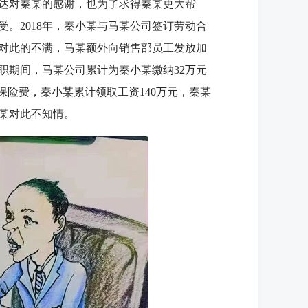
达对秦某的感谢，也为了求得秦某更大帮
。2018年，秦小某与马某公司签订劳动合
对此的不满，马某额外向销售部员工发放加
职期间，马某公司累计为秦小某缴纳32万元
保险费，秦小某累计领取工资140万元，秦某
某对此不知情。