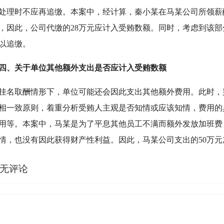
处理时不应再追缴。本案中，经计算，秦小某在马某公司所领薪
，因此，公司代缴的28万元应计入受贿数额。同时，考虑到该
以追缴。
四、关于单位其他额外支出是否应计入受贿数额
取酬情形下，单位可能还会因此支出其他额外费用。此时，
相一致原则，着重分析受贿人主观是否知情或应该知情，费用的
用等。本案中，马某是为了平息其他员工不满而额外发放加班费
情，也没有因此获得财产性利益。因此，马某公司支出的50万元
无评论