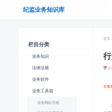
纪监业务知识库
首页
栏目分类
行
业务知识
法律法规
2
业务软件
文章
业务工具箱
【
业务网站导航
秦某