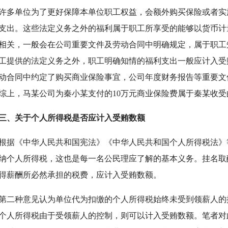
单位为了更好保障本单位职工权益，会额外购买保险或者实
支出。这些法定义务之外的福利属于职工所享受的能够以货币计
相关，一般会在公司重要文件及劳动合同中明确规定，属于职工
工提供的法定义务之外，职工明确知情的福利支出一般应计入受
动合同中约定了购买商业保险事宜，公司年度财务报告等重要文
综上，马某公司为秦小某支付的10万元商业保险费属于秦某收
三、关于个人所得税是否应计入受贿数额
《中华人民共和国宪法》《中华人民共和国个人所得税法》
纳个人所得税，这也是每一名公民理应了解的基本义务。挂名取
得薪酬所必然承担的税费，应计入受贿数额。
种意见认为单位代为扣缴的个人所得税始终未受到领薪人的
个人所得税由于受领薪人的控制，则可以计入受贿数额。笔者对