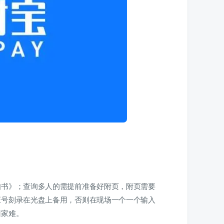
知书》；查询多人的需提前准备好附页，附页需要
证号刻录在光盘上备用，否则在现场一个一个输入
回家难。