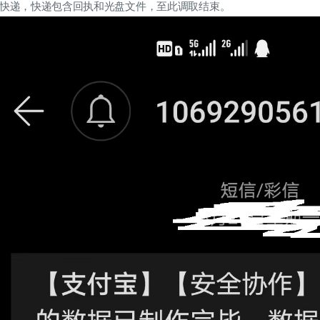
S 快递，快递包含回执和光盘文件，至此调取结束。