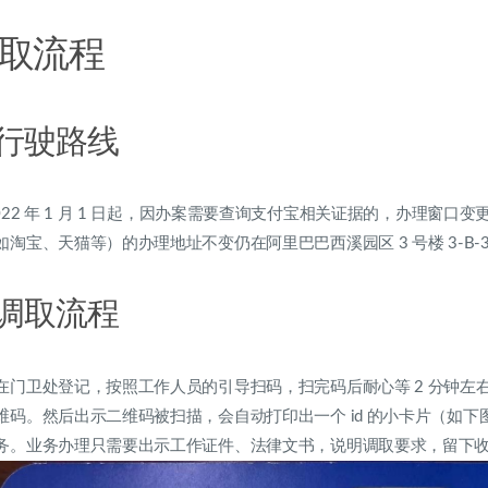
取流程
. 行驶路线
2022 年 1 月 1 日起，因办案需要查询支付宝相关证据的，办理窗
如淘宝、天猫等）的办理地址不变仍在阿里巴巴西溪园区 3 号楼 3-B-
. 调取流程
在门卫处登记，按照工作人员的引导扫码，扫完码后耐心等 2 分钟左
维码。然后出示二维码被扫描，会自动打印出一个 id 的小卡片（如
务。业务办理只需要出示工作证件、法律文书，说明调取要求，留下