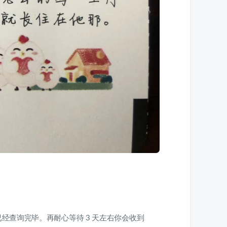
经查询完毕。再耐心等待 3 天左右你会收到