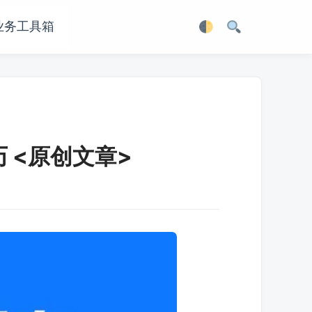
业务工具箱
 <原创文章>