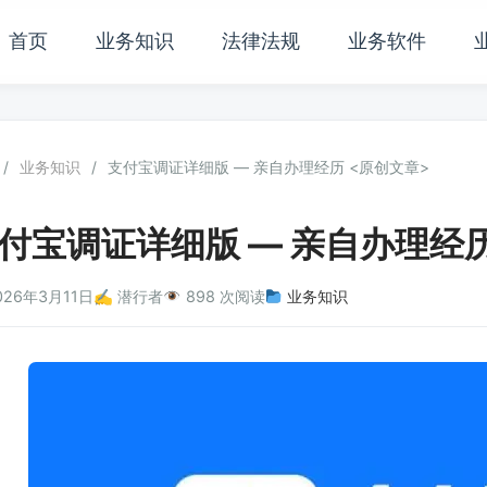
首页
业务知识
法律法规
业务软件
/
业务知识
/
支付宝调证详细版 — 亲自办理经历 <原创文章>
付宝调证详细版 — 亲自办理经历
026年3月11日
✍️ 潜行者
898 次阅读
业务知识