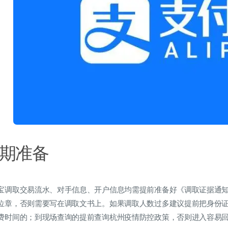
期准备
宝调取交易流水、对手信息、开户信息均需提前准备好《调取证据通
位章，否则需要写在调取文书上。如果调取人数过多建议提前把身份
费时间的；到现场查询的提前查询杭州疫情防控政策，否则进入容易