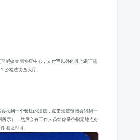
口变更至蚂蚁集团协查中心，支付宝以外的其他调证需
31 公检法协查大厅。
右会收到一个验证的短信，点击短信链接会得到一
下图所示），然后会有工作人员给你带往指定地点办
收件地址即可。