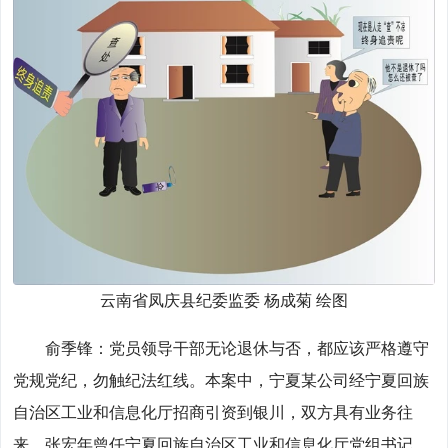
云南省凤庆县纪委监委 杨成菊 绘图
俞季锋：党员领导干部无论退休与否，都应该严格遵守
党规党纪，勿触纪法红线。本案中，宁夏某公司经宁夏回族
自治区工业和信息化厅招商引资到银川，双方具有业务往
来。张宏年曾任宁夏回族自治区工业和信息化厅党组书记、