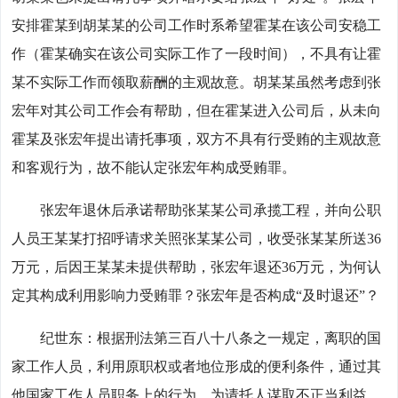
安排霍某到胡某某的公司工作时系希望霍某在该公司安稳工
作（霍某确实在该公司实际工作了一段时间），不具有让霍
某不实际工作而领取薪酬的主观故意。胡某某虽然考虑到张
宏年对其公司工作会有帮助，但在霍某进入公司后，从未向
霍某及张宏年提出请托事项，双方不具有行受贿的主观故意
和客观行为，故不能认定张宏年构成受贿罪。
张宏年退休后承诺帮助张某某公司承揽工程，并向公职
人员王某某打招呼请求关照张某某公司，收受张某某所送36
万元，后因王某某未提供帮助，张宏年退还36万元，为何认
定其构成利用影响力受贿罪？张宏年是否构成“及时退还”？
纪世东：根据刑法第三百八十八条之一规定，离职的国
家工作人员，利用原职权或者地位形成的便利条件，通过其
他国家工作人员职务上的行为，为请托人谋取不正当利益，