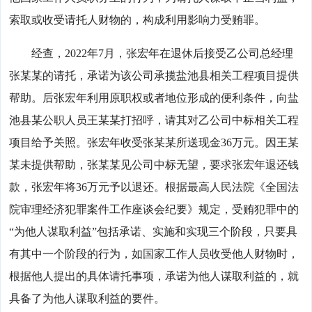
索取或收受请托人财物的，构成利用影响力受贿罪。
经查，2022年7月，张宏年在退休后接受乙公司总经理
张某某的请托，承诺为该公司承揽盐池县相关工程项目提供
帮助。后张宏年利用原职权或者地位形成的便利条件，向盐
池县某公职人员王某某打招呼，请其对乙公司中标相关工程
项目给予关照。张宏年收受张某某所送现金36万元。因王某
某未提供帮助，张某某见公司中标无望，要求张宏年退还钱
款，张宏年将36万元予以退还。根据最高人民法院《全国法
院审理经济犯罪案件工作座谈会纪要》规定，受贿犯罪中的
“为他人谋取利益”包括承诺、实施和实现三个阶段，只要具
有其中一个阶段的行为，如国家工作人员收受他人财物时，
根据他人提出的具体请托事项，承诺为他人谋取利益的，就
具备了为他人谋取利益的要件。