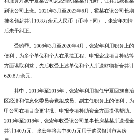
和服务对象宁夏某公司总经理胡某某打招呼，让其儿媳霍某
到该公司上班。2021年3月至2023年6月，霍某在该公司长期
挂名领薪共计19.8万余元人民币（币种下同），张宏年知情
后未予纠正。
受贿罪。2008年3月至2020年4月，张宏年利用职务上的
便利，为多个单位和个人在承揽工程、申报企业项目补贴等
方面谋取利益，先后收受上述单位和个人所送财物折合共计
620.8万余元。
其中，2013年至2015年，张宏年利用担任宁夏回族自治
区经济和信息化委员会党组成员、副主任职务上的便利，为
甲公司在项目变更审批、申报专项补助资金方面提供帮助。
2013年至2018年，张宏年收受该公司董事长房某某所送现金
共计140万元。张宏年将其中80万元用于购买银川市某房