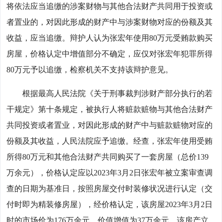
将依法应当追缴的涉案财物与其他合法财产共同用于投资或
者置业的，对因此形成的财产中与涉案财物对应的份额及其
收益，应当追缴。辩护人认为张宏年使用80万元受贿款购买
房屋，价格认定中增值部分不确定，应仅对张宏年犯罪所得
80万元予以追缴，检察机关不支持该辩护意见。
根据最高人民法院《关于刑事裁判涉财产部分执行的若
干规定》第十条规定，被执行人将赃款赃物与其他合法财产
共同投资或者置业，对因此形成的财产中与赃款赃物对应的
份额及其收益，人民法院应予追缴。经查，张宏年使用受贿
所得80万元和其他合法财产共同购买了一套房屋（总价139
万余元），价格认定应以2023年3月2日张宏年被立案审查调
查的日期为基准日，按照房屋交付时装修状况进行认定（交
付时即为精装修房屋），经价格认定，该房屋2023年3月2日
时的市场价为176万余元，价值增值为37万余元。该房产立