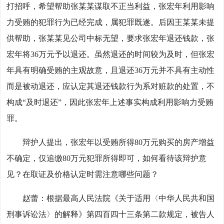
打招呼，希望帮助张某某谋取不正当利益，张宏年利用影响
力受贿的犯罪行为已经完成，属犯罪既遂。后因王某某未提
供帮助，张某某见公司中标无望，要求张宏年退还钱款，张
宏年将36万元予以退还。虽然退还的时间较为及时，但张宏
年具有明确受贿的主观故意，且退还36万元并不具有主动性
而是被动退还，应认定其退还钱款行为系对赃款的处置，不
构成“及时退还”，因此张宏年上述事实构成利用影响力受贿
罪。
辩护人提出，张宏年以受贿所得80万元购买的房产增益
不确定，仅追缴80万元犯罪所得即可，如何看待该辩护意
见？在取证及价格认定时需注意哪些问题？
赵蕾：根据最高人民法院《关于适用〈中华人民共和国
刑事诉讼法〉的解释》第四百四十三条第二款规定，被告人