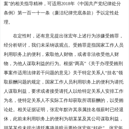
案”的相关指导精神，可适用2018年《中国共产党纪律处分
条例》第一百一十一条（廉洁纪律兜底条款）予以定性处
理。
在定性时，还有意见提出张宏年上述行为涉嫌受贿罪，
经分析研讨，我们未采纳该观点。受贿罪是指国家工作人员
利用职务上的便利，索取他人财物，或者非法收受他人财
物，为他人谋取利益的行为。根据“两高”《关于办理受贿刑
事案件适用法律若干问题的意见》关于特定关系人“挂名”领
取薪酬问题的规定，国家工作人员利用职务上的便利为请托
人谋取利益，要求或者接受请托人以给特定关系人安排工作
为名，使特定关系人不实际工作却获取所谓薪酬的，以受贿
论处。相关证据证明，张宏年默许其亲属挂名领薪时已经退
休，此前未利用职务上的便利为胡某某及其公司谋取利益，
胡某某也未提出请托事项并暗示要给张宏年“好处”。张宏年