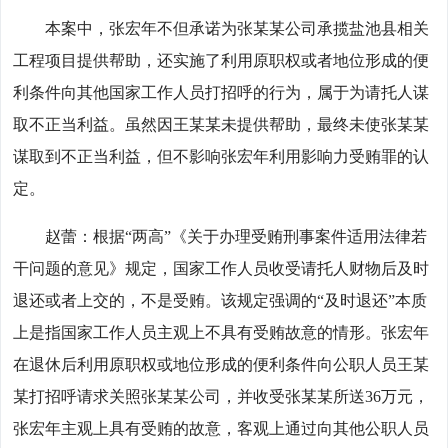
本案中，张宏年不但承诺为张某某公司承揽盐池县相关
工程项目提供帮助，还实施了利用原职权或者地位形成的便
利条件向其他国家工作人员打招呼的行为，属于为请托人谋
取不正当利益。虽然因王某某未提供帮助，最终未使张某某
谋取到不正当利益，但不影响张宏年利用影响力受贿罪的认
定。
赵蕾：根据“两高”《关于办理受贿刑事案件适用法律若
干问题的意见》规定，国家工作人员收受请托人财物后及时
退还或者上交的，不是受贿。该规定强调的“及时退还”本质
上是指国家工作人员主观上不具有受贿故意的情形。张宏年
在退休后利用原职权或地位形成的便利条件向公职人员王某
某打招呼请求关照张某某公司，并收受张某某所送36万元，
张宏年主观上具有受贿的故意，客观上通过向其他公职人员