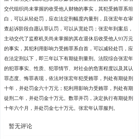
交代组织尚未掌握的收受他人财物的事实，其犯受贿罪系坦
白，可以从轻处罚，应在法定刑幅度内量刑，且张宏年在审
查起诉阶段自愿认罪认罚，可以从宽处罚；张宏年到案后，
主动交代了监察机关尚未掌握的其在退休后收受他人93万元
的事实，其犯利用影响力受贿罪系自首，可以减轻处罚，应
在法定刑以下，即三年以下有期徒刑量刑。法院综合张宏年
的犯罪事实、性质、犯罪情节、对社会的危害程度以及其认
罪态度、悔罪表现，依法对张宏年犯受贿罪，判处有期徒刑
十年，并处罚金六十万元；犯利用影响力受贿罪，判处有期
徒刑二年，并处罚金十万元。数罪并罚，决定执行有期徒刑
十年六个月，并处罚金七十万元。张宏年认罪服判。
暂无评论