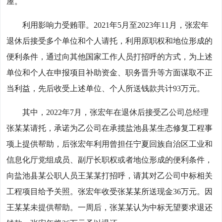
屋。
利用影响力受贿罪。2021年5月至2023年11月，张宏年
退休后接受多个单位和个人请托，利用原职权和地位形成的
便利条件，通过向其他国家工作人员打招呼的方式，为上述
单位和个人在申报项目补助资金、职务晋升等方面谋取不正
当利益，先后收受上述单位、个人所送钱款共计93万元。
其中，2022年7月，张宏年在退休后接受乙公司总经理
张某某请托，承诺为乙公司在承揽盐池县某生态修复工程事
项上提供帮助，后张宏年利用曾担任宁夏回族自治区工业和
信息化厅党组成员、副厅长职权或者地位形成的便利条件，
向盐池县某公职人员王某某打招呼，请其对乙公司中标相关
工程项目给予关照。张宏年收受张某某所送现金36万元。因
王某某未提供帮助。一周后，张某某认为中标无望要求退还