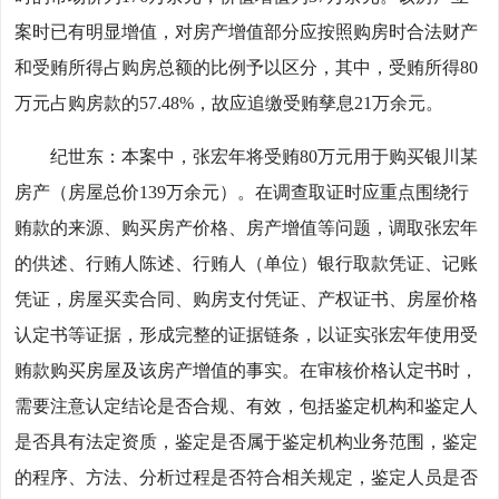
案时已有明显增值，对房产增值部分应按照购房时合法财产
和受贿所得占购房总额的比例予以区分，其中，受贿所得80
万元占购房款的57.48%，故应追缴受贿孳息21万余元。
纪世东：本案中，张宏年将受贿80万元用于购买银川某
房产（房屋总价139万余元）。在调查取证时应重点围绕行
贿款的来源、购买房产价格、房产增值等问题，调取张宏年
的供述、行贿人陈述、行贿人（单位）银行取款凭证、记账
凭证，房屋买卖合同、购房支付凭证、产权证书、房屋价格
认定书等证据，形成完整的证据链条，以证实张宏年使用受
贿款购买房屋及该房产增值的事实。在审核价格认定书时，
需要注意认定结论是否合规、有效，包括鉴定机构和鉴定人
是否具有法定资质，鉴定是否属于鉴定机构业务范围，鉴定
的程序、方法、分析过程是否符合相关规定，鉴定人员是否