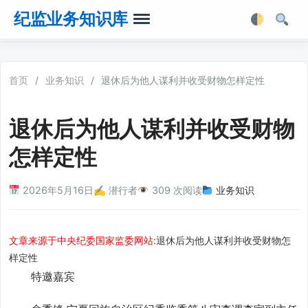
纪监业务知识库
首页
首页
/
业务知识
/
退休后为他人谋利并收受财物怎样定性
业务知识
退休后为他人谋利并收受财物
法律法规
怎样定性
业务软件
2026年5月16日
✍️ 潜行者
309 次阅读
业务知识
业务工具箱
文章来源于中央纪委国家监委网站:
退休后为他人谋利并收受财物怎
样定性
特邀嘉宾