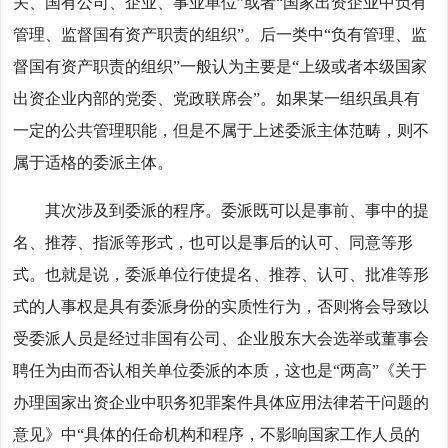
关、国有公司、企业、事业单位”或者“国家出资企业中负有
管理、监督国有资产职责的组织”。后一类中“负有管理、监
督国有资产职责的组织”一般认为主要是“上级或者本级国家
出资企业内部的党委、党政联席会”。如果某一组织虽具有
一定的公共管理职能，但是不属于上述委派主体范畴，则不
属于适格的委派主体。
其次涉及到委派的程序。委派既可以是事前、事中的提
名、推荐、指派等形式，也可以是事后的认可、同意等形
式。也就是说，委派单位行使提名、推荐、认可、批准等形
式的人事权是具有委派身份的实质性行为，否则将会导致以
受委派人员是经过非国有公司、企业股东大会选举或董事会
聘任为由而否认相关单位委派的本质，这也是“两高”《关于
办理国家出资企业中职务犯罪案件具体应用法律若干问题的
意见》中“具体的任命机构和程序，不影响国家工作人员的