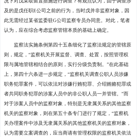
况下对戊采取留置措施进行调查？有观点认为，由于调查涉
及的是戊任职E公司之前的行为，当时戊并非监察对象，因
此无需经过某省监委驻G公司监察专员办同意。对此，笔者
认为，应在综合考虑监察管辖本质的基础上确定。
监察法实施条例第四十五条细化了监察法规定的管辖原
则，规定，“监察机关开展监督、调查、处置，按照管理权
限与属地管辖相结合的原则，实行分级负责制。”在此基础
上，第四十六条进一步规定，“监察机关调查公职人员涉嫌
职务犯罪案件，可以依法对涉嫌行贿犯罪、介绍贿赂犯罪或
者共同职务犯罪的涉案人员中的非公职人员一并管辖。”而
对于涉案人员中的监察对象，特别是无隶属关系的其他监察
机关的监察对象，则在第五十条专门进行了规定，“监察机
关办理案件中涉及无隶属关系的其他监察机关的监察对象，
认为需要立案调查的，应当商请有管理权限的监察机关依法