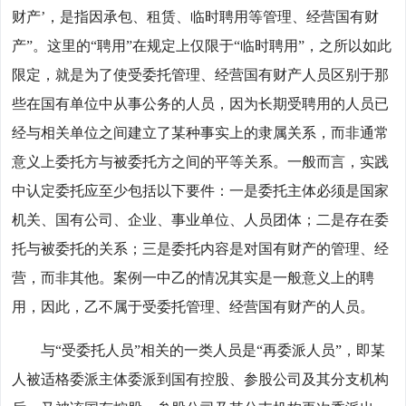
财产’，是指因承包、租赁、临时聘用等管理、经营国有财
产”。这里的“聘用”在规定上仅限于“临时聘用”，之所以如此
限定，就是为了使受委托管理、经营国有财产人员区别于那
些在国有单位中从事公务的人员，因为长期受聘用的人员已
经与相关单位之间建立了某种事实上的隶属关系，而非通常
意义上委托方与被委托方之间的平等关系。一般而言，实践
中认定委托应至少包括以下要件：一是委托主体必须是国家
机关、国有公司、企业、事业单位、人员团体；二是存在委
托与被委托的关系；三是委托内容是对国有财产的管理、经
营，而非其他。案例一中乙的情况其实是一般意义上的聘
用，因此，乙不属于受委托管理、经营国有财产的人员。
与“受委托人员”相关的一类人员是“再委派人员”，即某
人被适格委派主体委派到国有控股、参股公司及其分支机构