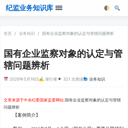
纪监业务知识库
首页
首页
/
业务知识
/
国有企业监察对象的认定与管辖问题辨析
业务知识
国有企业监察对象的认定与管
法律法规
辖问题辨析
业务软件
2026年5月16日
✍️ 潜行者
321 次阅读
业务知识
业务工具箱
文章来源于中央纪委国家监委网站:
国有企业监察对象的认定与管辖
问题辨析
【案例简介】