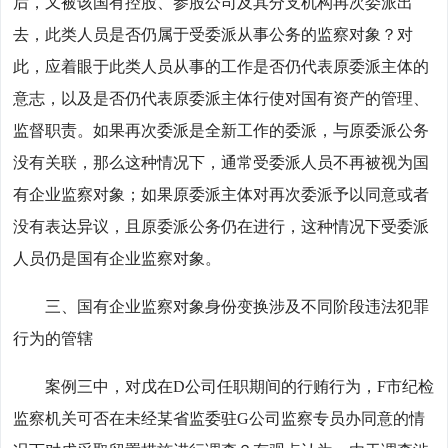
后，又被该国有控股、参股公司及其分支机构再次委派出
去，此类人员是否仍属于受委派从事公务的监察对象？对
此，应着眼于此类人员从事的工作是否仍代表原委派主体的
意志，以及是否仍代表原委派主体行使对国有资产的管理、
监督职责。如果再次委派是全新工作的委派，与原委派公务
没有关联，那么这种情况下，通常受委派人员不再被视为国
有企业监察对象；如果原委派主体对再次委派予以同意或者
没有表达异议，且原委派公务仍在进行，这种情况下受委派
人员仍是国有企业监察对象。
三、国有企业监察对象身份变换涉及不同阶段违法犯罪
行为的管辖
案例三中，对戊在D公司任职期间的行贿行为，F市纪检
监察机关可否在未经某省监委驻G公司监察专员办同意的情