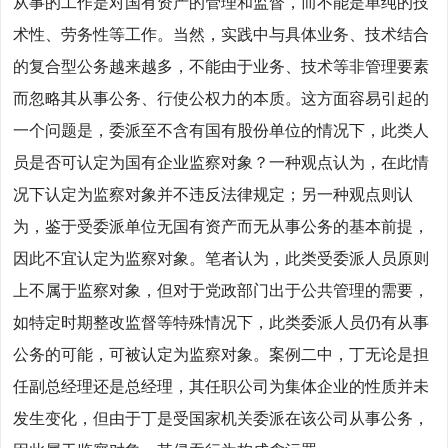
从事的工作是对国有资产的管理和监督，而不能是单纯的技
术性、劳务性等工作。当然，实践中与具体业务、技术结合
的复合型公务越来越多，不能由于业务、技术等非管理要素
而忽略其从事公务、行使公权力的本质。这方面容易引起的
一个问题是，委派至不含有国有股份单位的情况下，此类人
员是否可认定为国有企业监察对象？一种观点认为，在此情
况下认定为监察对象并不违反法律规定；另一种观点则认
为，鉴于受委派单位无国有资产而无从事公务的基本前提，
因此不宜认定为监察对象。笔者认为，此类受委派人员原则
上不属于监察对象，但对于党政部门出于公共管理的需要，
如特定时期整改监督等特殊情况下，此类委派人员仍有从事
公务的可能，可被认定为监察对象。案例二中，丁无论是担
任副总经理还是总经理，其任职公司为集体企业的性质并未
发生变化，但由于丁是受国家机关委派在该公司从事公务，