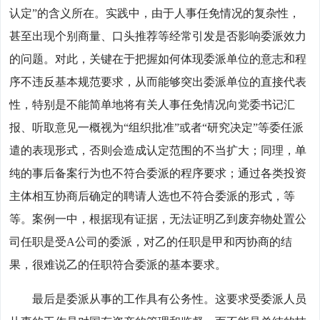
认定”的含义所在。实践中，由于人事任免情况的复杂性，
甚至出现个别商量、口头推荐等经常引发是否影响委派效力
的问题。对此，关键在于把握如何体现委派单位的意志和程
序不违反基本规范要求，从而能够突出委派单位的直接代表
性，特别是不能简单地将有关人事任免情况向党委书记汇
报、听取意见一概视为“组织批准”或者“研究决定”等委任派
遣的表现形式，否则会造成认定范围的不当扩大；同理，单
纯的事后备案行为也不符合委派的程序要求；通过各类投资
主体相互协商后确定的聘请人选也不符合委派的形式，等
等。案例一中，根据现有证据，无法证明乙到废弃物处置公
司任职是受A公司的委派，对乙的任职是甲和丙协商的结
果，很难说乙的任职符合委派的基本要求。
最后是委派从事的工作具有公务性。这要求受委派人员