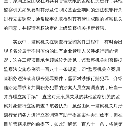
查，原则上应由现在对其有管理权限的监察机关进行，其他
监察机关如果要对其涉及任职民营企业期间的违法犯罪行为
进行立案调查，通常应事先取得对其有管理权限的监察机关
的同意，并报请有权决定的上级监察机关指定管辖。
实践中，监察机关在调查行受贿案件过程中，有时会出
现多名分属于不同省份的国有企业管理人员涉嫌行贿的情
况，这在工程项目承包领域较为常见，该监察机关能否根据
监察法实施条例第一百八十一条规定，即“监察机关立案调
查职务违法或者职务犯罪案件，需要对涉嫌行贿犯罪、介绍
贿赂犯罪或者共同职务犯罪的涉案人员立案调查的，应当一
并办理立案手续”，直接对无隶属关系的其他监察机关的监
察对象进行立案调查？笔者认为，虽然由同一监察机关对涉
嫌行受贿各方进行立案调查有助于提高案件办理效率，但在
目前管辖规定的前提下，如此理解第一百八十一条，将使第