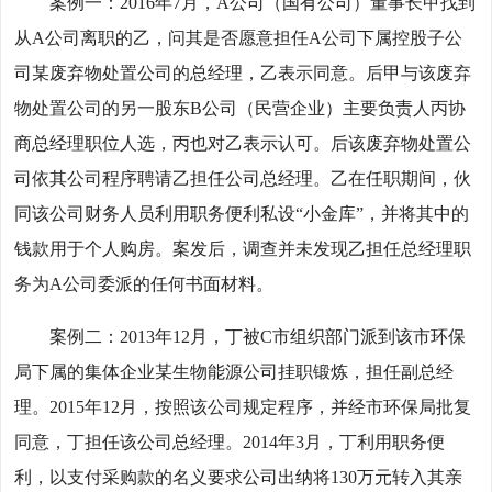
案例一：2016年7月，A公司（国有公司）董事长甲找到
从A公司离职的乙，问其是否愿意担任A公司下属控股子公
司某废弃物处置公司的总经理，乙表示同意。后甲与该废弃
物处置公司的另一股东B公司（民营企业）主要负责人丙协
商总经理职位人选，丙也对乙表示认可。后该废弃物处置公
司依其公司程序聘请乙担任公司总经理。乙在任职期间，伙
同该公司财务人员利用职务便利私设“小金库”，并将其中的
钱款用于个人购房。案发后，调查并未发现乙担任总经理职
务为A公司委派的任何书面材料。
案例二：2013年12月，丁被C市组织部门派到该市环保
局下属的集体企业某生物能源公司挂职锻炼，担任副总经
理。2015年12月，按照该公司规定程序，并经市环保局批复
同意，丁担任该公司总经理。2014年3月，丁利用职务便
利，以支付采购款的名义要求公司出纳将130万元转入其亲