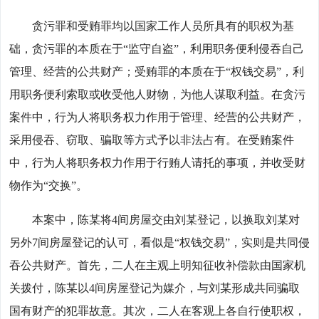
贪污罪和受贿罪均以国家工作人员所具有的职权为基
础，贪污罪的本质在于“监守自盗”，利用职务便利侵吞自己
管理、经营的公共财产；受贿罪的本质在于“权钱交易”，利
用职务便利索取或收受他人财物，为他人谋取利益。在贪污
案件中，行为人将职务权力作用于管理、经营的公共财产，
采用侵吞、窃取、骗取等方式予以非法占有。在受贿案件
中，行为人将职务权力作用于行贿人请托的事项，并收受财
物作为“交换”。
本案中，陈某将4间房屋交由刘某登记，以换取刘某对
另外7间房屋登记的认可，看似是“权钱交易”，实则是共同侵
吞公共财产。首先，二人在主观上明知征收补偿款由国家机
关拨付，陈某以4间房屋登记为媒介，与刘某形成共同骗取
国有财产的犯罪故意。其次，二人在客观上各自行使职权，