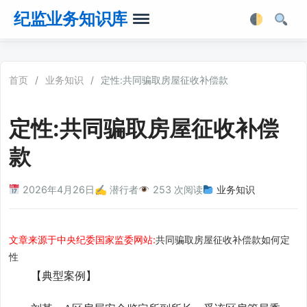
纪监业务知识库
首页
首页
/
业务知识
/
定性:共同骗取房屋征收补偿款
业务知识
定性:共同骗取房屋征收补偿
法律法规
款
业务软件
2026年4月26日
✍️ 潜行者
253 次阅读
业务知识
业务工具箱
文章来源于中央纪委国家监委网站:
共同骗取房屋征收补偿款如何定
性
【典型案例】