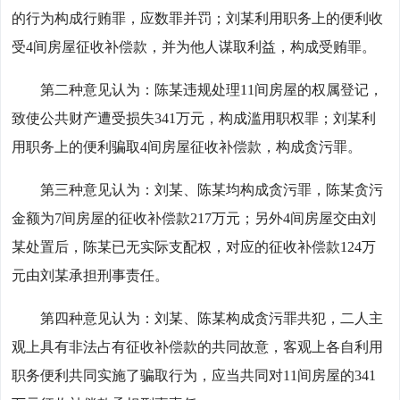
的行为构成行贿罪，应数罪并罚；刘某利用职务上的便利收
受4间房屋征收补偿款，并为他人谋取利益，构成受贿罪。
第二种意见认为：陈某违规处理11间房屋的权属登记，
致使公共财产遭受损失341万元，构成滥用职权罪；刘某利
用职务上的便利骗取4间房屋征收补偿款，构成贪污罪。
第三种意见认为：刘某、陈某均构成贪污罪，陈某贪污
金额为7间房屋的征收补偿款217万元；另外4间房屋交由刘
某处置后，陈某已无实际支配权，对应的征收补偿款124万
元由刘某承担刑事责任。
第四种意见认为：刘某、陈某构成贪污罪共犯，二人主
观上具有非法占有征收补偿款的共同故意，客观上各自利用
职务便利共同实施了骗取行为，应当共同对11间房屋的341