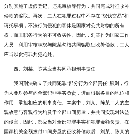
分别实施了虚假登记、违规审核等行为，共同完成对征收补
偿款的骗取。再次，二人在犯罪过程中不存在“权钱交易”和
请托事项，不法行为侵犯的客体是国家对公共财物的所有
权，而非职务行为的不可收买性。因此，刘某作为国家工作
人员，利用审核职权与陈某勾结共同骗取征收补偿款，二人
应当以贪污罪共犯论处。
四、刘某、陈某应当共同承担刑事责任
我国刑法确立了共同犯罪“部分行为全部责任”原则，行
为人要对参与的全部犯罪事实负责，进而根据各自的地位和
作用，承担相应的刑事责任。本案中，刘某、陈某二人的主
观故意与客观行为均及于全部11间房屋，并共同实现对法益
的侵害，因此，都应当对全部犯罪事实和犯罪金额负责。在
国家机关全额拨付11间房屋的征收补偿款后，刘某、陈某的