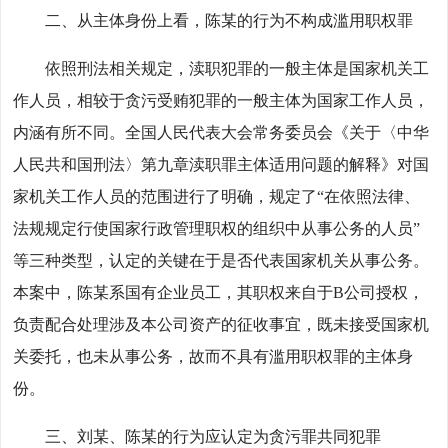
二、从主体身份上看，陈某的行为不构成滥用职权罪
依照刑法相关规定，渎职犯罪的一般主体是国家机关工
作人员，相较于贪污受贿犯罪的一般主体为国家工作人员，
内涵有所不同。全国人民代表大会常务委员会《关于〈中华
人民共和国刑法〉第九章渎职罪主体适用问题的解释》对国
家机关工作人员的范围进行了明确，规定了“在依照法律、
法规规定行使国家行政管理职权的组织中从事公务的人员”
等三种类型，认定的关键在于是否代表国家机关从事公务。
本案中，陈某系国有企业员工，其职权来自于B公司授权，
负责配合处理涉及本公司资产的征收事宜，既未接受国家机
关委托，也未从事公务，故而不具有滥用职权罪的主体身
份。
三、刘某、陈某的行为应认定为贪污罪共同犯罪