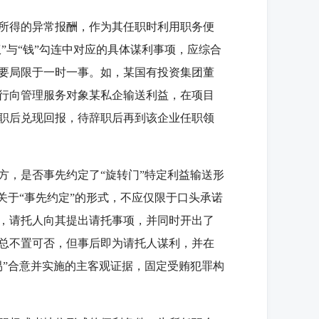
所得的异常报酬，作为其任职时利用职务便
”与“钱”勾连中对应的具体谋利事项，应综合
要局限于一时一事。如，某国有投资集团董
行向管理服务对象某私企输送利益，在项目
职后兑现回报，待辞职后再到该企业任职领
，是否事先约定了“旋转门”特定利益输送形
关于“事先约定”的形式，不应仅限于口头承诺
，请托人向其提出请托事项，并同时开出了
总不置可否，但事后即为请托人谋利，并在
易”合意并实施的主客观证据，固定受贿犯罪构