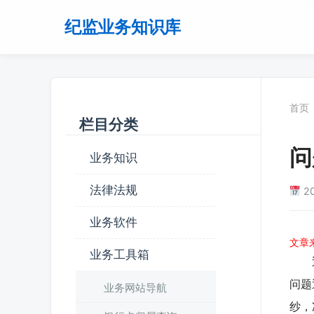
纪监业务知识库
首页
栏目分类
问
业务知识
法律法规
2
业务软件
文章
业务工具箱
近年
问题
业务网站导航
纱，