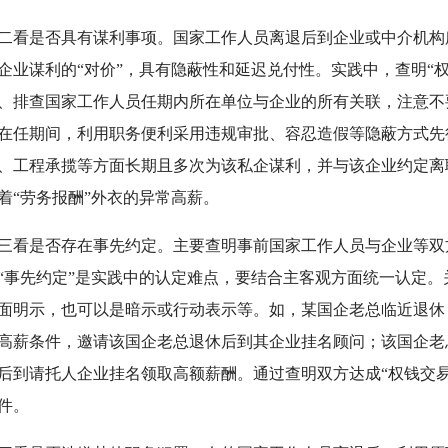
是否具有谋利事项。国家工作人员离退后到企业或中介机构
企业谋利的“对价”，具有隐蔽性和延迟兑付性。实践中，查明“权
、排查国家工作人员任期内所在单位与企业的所有关联，注意不
在任期间，利用职务便利采用违规审批、容忍造假等隐蔽方式先
、工程承揽等方面长期且多次为该私企谋利，并与该企业约定离
着“劳务报酬”外衣的异常高薪。
是否存在事先约定。主要查明事前国家工作人员与企业等双方
“事先约定”是实践中的认定难点，要结合主客观方面统一认定。
面明示，也可以是暗示或行动表示等。如，某国企老总临近退休
高薪条件，邀请该国企老总退休后到其企业挂名顾问；该国企老
后到请托人企业挂名领取高额薪酬。通过查明双方达成“权钱交
件。