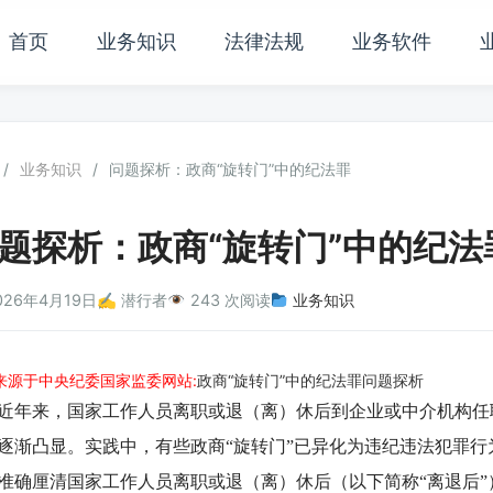
首页
业务知识
法律法规
业务软件
/
业务知识
/
问题探析：政商“旋转门”中的纪法罪
题探析：政商“旋转门”中的纪法
026年4月19日
✍️ 潜行者
243 次阅读
业务知识
来源于中央纪委国家监委网站:
政商“旋转门”中的纪法罪问题探析
来，国家工作人员离职或退（离）休后到企业或中介机构任职
逐渐凸显。实践中，有些政商“旋转门”已异化为违纪违法犯罪行
准确厘清国家工作人员离职或退（离）休后（以下简称“离退后