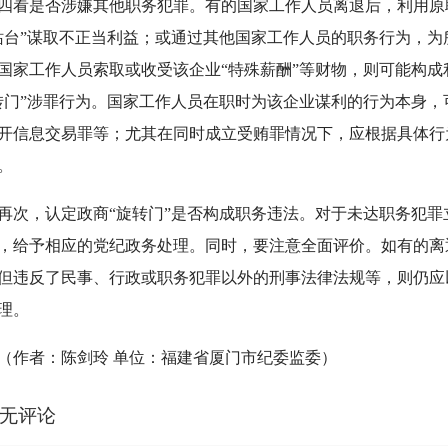
是否涉嫌其他职务犯罪。有的国家工作人员离退后，利用原
站台”谋取不正当利益；或通过其他国家工作人员的职务行为，
国家工作人员索取或收受该企业“特殊薪酬”等财物，则可能构
转门”涉罪行为。国家工作人员在职时为该企业谋利的行为本身
开信息交易罪等；尤其在同时成立受贿罪情况下，应根据具体行
。
，认定政商“旋转门”是否构成职务违法。对于未达职务犯罪
，给予相应的党纪政务处理。同时，要注意全面评价。如有的离
但违反了民事、行政或职务犯罪以外的刑事法律法规等，则仍应
理。
者：陈剑玲 单位：福建省厦门市纪委监委）
无评论