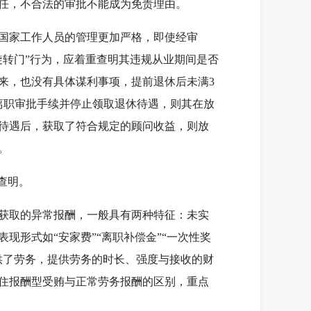
任，不合法的审批不能成为免责理由。
国家工作人员的管理更加严格，即使经审
旋转门”行为，应着重查明其违规从业期间是否
来，也没有具体谋利事项，提前退休后未满3
离职审批手续并停止领取退休待遇，则其在放
待遇后，获取了符合规定的顾问收益，则放
。
查明。
获取的异常报酬，一般具有两种特征：未实
现形式如“安家费”“离职补偿金”“一次性奖
供了劳务，提供劳务的时长、强度与接收的财
住报酬型受贿与正常劳务报酬的区别，重点