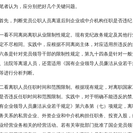
笔者认为，应分别把好几个关键问题。
，判断党员公职人员离退后到企业或中介机构任职是否违纪
不同离岗离职从业限制性规定。现有党纪政务规定及其他行
定不尽相同。实践中，应根据不同离岗主体，对应适用所违反的
六条是针对党员领导干部的限制性规定，第九十四条是针对一般
、法院等离退人员，还需适用《国有企业领导人员廉洁从业若干
等进行分析判断。
离职人员任职时间和范围限制。根据现有规定，对离职国家
是否违反任职时间和范围限制。实践中，对于明确不能违反的禁
有企业领导人员廉洁从业若干规定》第六条第（七）项规定，离
务关系的私营企业、外资企业和中介机构担任职务、投资入股，
业经营业务相关的经营活动。若有关审批部门批准了国企党员领