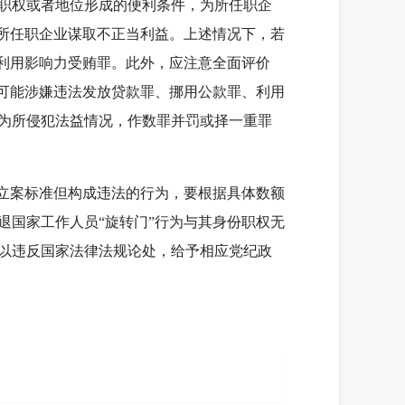
职权或者地位形成的便利条件，为所任职企
为所任职企业谋取不正当利益。上述情况下，若
成利用影响力受贿罪。此外，应注意全面评价
，可能涉嫌违法发放贷款罪、挪用公款罪、利用
为所侵犯法益情况，作数罪并罚或择一重罪
立案标准但构成违法的行为，要根据具体数额
退国家工作人员“旋转门”行为与其身份职权无
以违反国家法律法规论处，给予相应党纪政