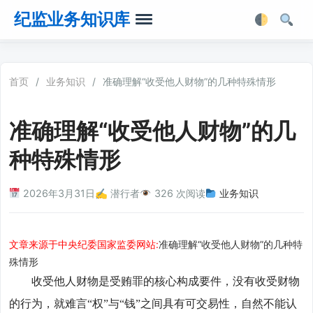
纪监业务知识库
首页
首页
/
业务知识
/
准确理解“收受他人财物”的几种特殊情形
业务知识
准确理解“收受他人财物”的几
法律法规
种特殊情形
业务软件
2026年3月31日
✍️ 潜行者
326 次阅读
业务知识
业务工具箱
文章来源于中央纪委国家监委网站:
准确理解“收受他人财物”的几种特
殊情形
收受他人财物是受贿罪的核心构成要件，没有收受财物
的行为，就难言“权”与“钱”之间具有可交易性，自然不能认