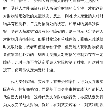
切，相互信任，且受贿人对行贿人的行为具有一定把控力
时，受贿人才能保证行贿人所保管财物的安全性，才能达到
对财物随用随取的支配状态。反之，则难以认定受贿人对财
物具有控制权。二是财物所处的状态。如果财物属单独保
管，受贿人获取财物没有其他障碍的，则一般应认定受贿人
对财物具有控制权。如果财物没有单独保管，受贿人难以随
时支取财物，或者即便是单独保管，但受贿人获取财物仍需
要依靠其他外力的，则表明受贿人对财物的控制力存在一定
障碍，此时一般不宜认定受贿人实际控制了财物。但这种情
况下，仍可能认定为受贿未遂。
代为支付财物。实践中，有些受贿案件，行为人并未实
际占有、控制贿赂物，而是基于自身事由授意或认可请托人
代自己支付财物，这种代为支付财物的行为，亦应认定为行
为人收受了他人财物。例如，在刘某受贿案中，刘某利用职