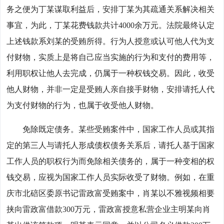
务之便为丁某谋取利益后，安排丁某为其疏通关系解决相关
事宜，为此，丁某花费钱款共计4000余万元。法院最终认定
上述钱款系刘某的受贿所得。行为人授意或认可他人代为支
付财物，实质上是将自己应当实施的行为和支付的费用等，
利用职权让他人去完成，仍属于一种权钱交易。因此，收受
他人财物，并非一定是受贿人亲自接手财物，安排请托人代
为支付财物的行为，也属于收受他人财物。
免除既定债务。某些受贿案件中，国家工作人员或其指
定的第三人与请托人形成债权债务关系后，请托人基于国家
工作人员的职权行为而免除相关债务的，属于一种变相的权
钱交易，应视为国家工作人员实际收受了财物。例如，在重
庆市北碚区委原书记雷政富受贿案中，肖某以不雅视频相要
挟向雷政富借款300万元，雷政富授意私营企业主明某向肖