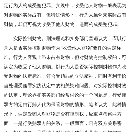
定行为人构成受贿犯罪。实践中，收受他人财物一般表现为
对财物的实际占有，但特殊情形下，行为人虽然未实际占有
财物，却仍可视为收受了他人财物，进而构成受贿犯罪。
实际控制财物。刑法理论和实务部门普遍认为，应以行
为人是否实际控制财物作为“收受他人财物”要件的认定标
准。行为人客观上虽未占有财物，但对财物有控制权的，可
认定为收受了他人财物。以行为人是否实际控制财物作为收
受财物的认定标准，符合受贿罪的立法精神，同时有利于恰
当处理受贿罪实践认定中的相关疑难问题。对实际控制财物
的认定，理论界和实务部门经常讨论的一个问题是，行受贿
双方约定由行贿人代为保管财物的情形。笔者认为，此种情
形下，认定受贿人对财物是否有控制权，应重点考察两方
面：一是行受贿双方的关系。一般而言，只有双方关系密