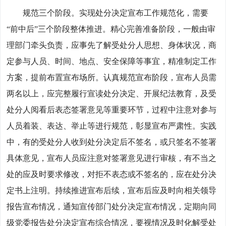
规范三个阶段。实现处分决定宣布工作规范化，需要
“前中后”三个阶段整体推进。精心完善准备阶段，一般由审
理部门牵头负责，应事先了解受处分人思想、身体状况，商
定参与人员、时间、地点、安全保障等事宜，精准制定工作
方案，提前布置宣布场所。认真规范宣布阶段，宣布人员需
两名以上，应完整履行宣读处分决定、开展纪法教育，及受
处分人阅看后表态签署意见等重要环节，过程中注意对参与
人员着装、表达、举止等进行规范，彰显宣布严肃性。实践
中，有的受处分人收到处分决定后不签名，或只签名不签署
具体意见，宣布人员应注意对签署意见进行审核，有不当之
处的应及时要求修改，对拒不表态或不签名的，应在处分决
定书上注明。持续推进宣布后续，宣布后应及时向相关领导
报告宣布情况，通知宣传部门处分决定宣布情况，定期向同
级党委报告处分决定宣布综合情况，要视情况及时化解受处