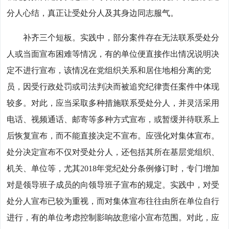
分人心结，真正让受处分人及其身边同志服气。
补齐三个短板。实践中，部分案件存在无法联系受处分
人或当面宣布困难等情况，有的单位便直接作出情况说明决
定不进行宣布，该情况在党组织关系和居住地相分离的党
员，因受行政处罚或司法判决而被追究纪律责任案件中体现
较多。对此，应当采取多种措施联系受处分人，并灵活采用
电话、视频通话、邮寄等多种方式宣布，或暂缓并待联系上
后恢复宣布，而不能直接决定不宣布。应强化对集体宣布。
处分决定宣布不仅对受处分人，还包括其所在基层党组织、
机关、单位等，尤其2018年党纪处分条例修订时，专门增加
对是领导班子成员的向领导班子宣布的规定。实践中，对受
处分人宣布已较为重视，而对集体宣布往往由所在单位自行
进行，有的单位考虑控制影响故意缩小宣布范围。对此，应