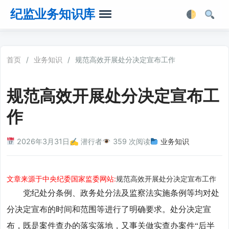
纪监业务知识库
首页
首页
/
业务知识
/
规范高效开展处分决定宣布工作
业务知识
规范高效开展处分决定宣布工
法律法规
作
业务软件
2026年3月31日
✍️ 潜行者
359 次阅读
业务知识
业务工具箱
文章来源于中央纪委国家监委网站:
规范高效开展处分决定宣布工作
党纪处分条例、政务处分法及监察法实施条例等均对处
分决定宣布的时间和范围等进行了明确要求。处分决定宣
布，既是案件查办的落实落地，又事关做实查办案件“后半