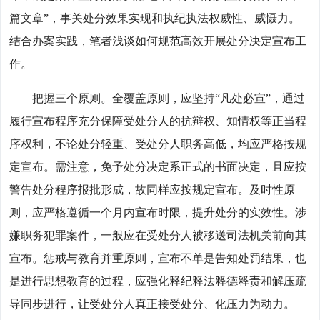
篇文章”，事关处分效果实现和执纪执法权威性、威慑力。
结合办案实践，笔者浅谈如何规范高效开展处分决定宣布工
作。
把握三个原则。全覆盖原则，应坚持“凡处必宣”，通过
履行宣布程序充分保障受处分人的抗辩权、知情权等正当程
序权利，不论处分轻重、受处分人职务高低，均应严格按规
定宣布。需注意，免予处分决定系正式的书面决定，且应按
警告处分程序报批形成，故同样应按规定宣布。及时性原
则，应严格遵循一个月内宣布时限，提升处分的实效性。涉
嫌职务犯罪案件，一般应在受处分人被移送司法机关前向其
宣布。惩戒与教育并重原则，宣布不单是告知处罚结果，也
是进行思想教育的过程，应强化释纪释法释德释责和解压疏
导同步进行，让受处分人真正接受处分、化压力为动力。