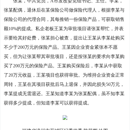
张某，中共党员，A市发改委党组书记、主任。李某，
张某配偶，退休后在某保险公司做保险代理人，根据李某与
保险公司的代理合同，其每推销一份保险产品，可获取销售
额10%的提成。私企老板王某为审批项目请张某帮忙，并表
示要给其好处费，张某担心被查，提出让王某从李某处购买
不少于200万元的保险产品。王某因企业资金紧张本不愿
买，但为让张某帮其审批项目，还是按张某的要求向李某购
买了200万元的保险产品。王某购买保险后，李某从中获取
了20万元收益，王某项目也获得审批。为维持企业资金正常
周转，王某在其项目获批后马上退保，并因此损失50万元，
李某提成无需退还。王某知道李某为张某配偶，虽不知李某
获得多少提成，但知道李某可以获得提成。