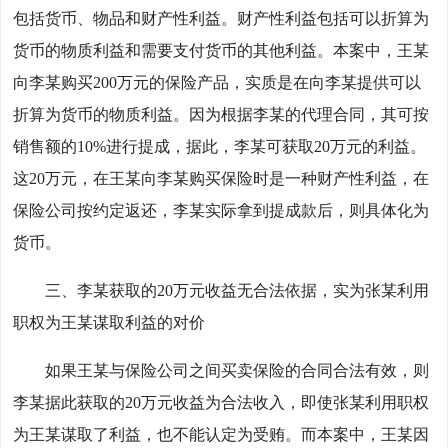
包括货币、物品和财产性利益。财产性利益包括可以折算为
货币的物质利益和需要支付货币的其他利益。本案中，王某
向李某购买200万元的保险产品，实质是在向李某提供可以
折算为货币的物质利益。因为根据李某的代理合同，其可按
销售额的10%进行提成，据此，李某可获取20万元的利益。
这20万元，在王某向李某购买保险时是一种财产性利益，在
保险公司按约定返还，李某实际拿到提成款后，则具体化为
货币。
三、李某获取的20万元收益无合法依据，实为张某利用
职权为王某谋取利益的对价
如果王某与保险公司之间买卖保险的合同合法有效，则
李某据此获取的20万元收益为合法收入，即使张某利用职权
为王某谋取了利益，也不能认定为受贿。而本案中，王某因