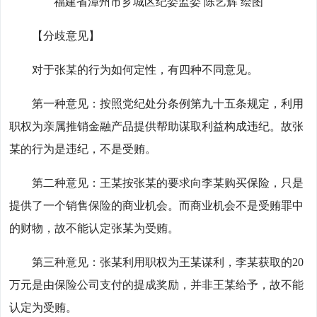
福建省漳州市芗城区纪委监委 陈艺辉 绘图
【分歧意见】
对于张某的行为如何定性，有四种不同意见。
第一种意见：按照党纪处分条例第九十五条规定，利用
职权为亲属推销金融产品提供帮助谋取利益构成违纪。故张
某的行为是违纪，不是受贿。
第二种意见：王某按张某的要求向李某购买保险，只是
提供了一个销售保险的商业机会。而商业机会不是受贿罪中
的财物，故不能认定张某为受贿。
第三种意见：张某利用职权为王某谋利，李某获取的20
万元是由保险公司支付的提成奖励，并非王某给予，故不能
认定为受贿。