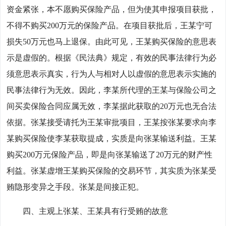
资金紧张，本不愿购买保险产品，但为使其申报项目获批，
不得不购买200万元的保险产品。在项目获批后，王某宁可
损失50万元也马上退保。由此可见，王某购买保险的意思表
示是虚假的。根据《民法典》规定，有效的民事法律行为必
须意思表示真实，行为人与相对人以虚假的意思表示实施的
民事法律行为无效。因此，李某所代理的王某与保险公司之
间买卖保险合同应属无效，李某据此获取的20万元也无合法
依据。张某接受请托为王某审批项目，王某按张某要求向李
某购买保险使李某获取提成，实质是向张某输送利益。王某
购买200万元保险产品，即是向张某输送了20万元的财产性
利益。张某虚增王某购买保险的交易环节，其实质为张某受
贿隐形变异之手段。张某是间接正犯。
四、主观上张某、王某具有行受贿的故意