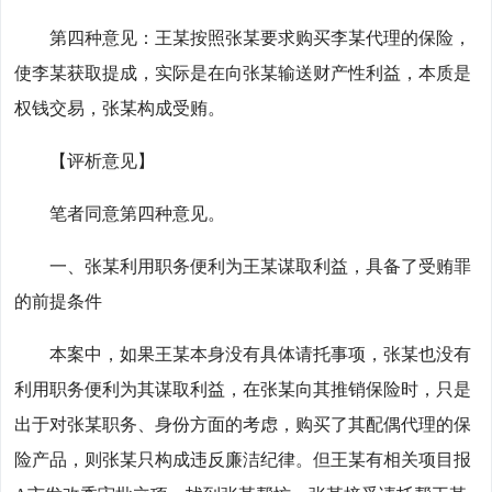
第四种意见：王某按照张某要求购买李某代理的保险，
使李某获取提成，实际是在向张某输送财产性利益，本质是
权钱交易，张某构成受贿。
【评析意见】
笔者同意第四种意见。
一、张某利用职务便利为王某谋取利益，具备了受贿罪
的前提条件
本案中，如果王某本身没有具体请托事项，张某也没有
利用职务便利为其谋取利益，在张某向其推销保险时，只是
出于对张某职务、身份方面的考虑，购买了其配偶代理的保
险产品，则张某只构成违反廉洁纪律。但王某有相关项目报