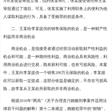
A市发改委审批立项，找到张某帮忙，张某接受请托帮王某
审批通过了项目。可见，张某实施了利用职务上的便利为他
人谋取利益的行为，具备了受贿罪的前提条件。
二、王某给李某提供的销售保险的机会，是一种财产性
利益而非商业机会
商业机会，是指接受者通过经营活动获取财产性利益的
机会和可能，是一种期待性利益。商业机会具有风险性，利
用商业机会进行交易，既有获利可能，也有亏损风险。本案
中，王某向李某提供一个销售200万元保险的机会，李某据
此可以获取一定提成，这部分收益是确定的，不存在亏损风
险，故李某从王某处所获取的并非商业机会。
根据2016年“两高”《关于办理贪污贿赂刑事案件适用法
律若干问题的解释》第十二条规定，贿赂犯罪中的“财物”，