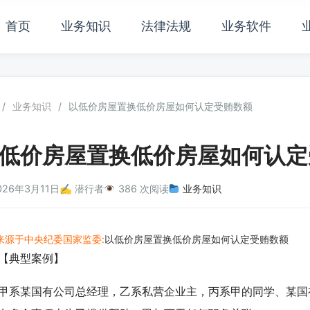
首页
业务知识
法律法规
业务软件
/
业务知识
/
以低价房屋置换低价房屋如何认定受贿数额
低价房屋置换低价房屋如何认定
026年3月11日
✍️ 潜行者
386 次阅读
业务知识
来源于中央纪委国家监委:
以低价房屋置换低价房屋如何认定受贿数额
典型案例】
某国有公司总经理，乙系私营企业主，丙系甲的同学、某国