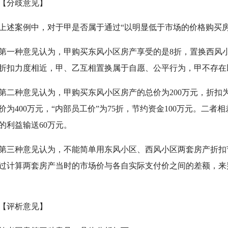
分歧意见】
案例中，对于甲是否属于通过“以明显低于市场的价格购买房
种意见认为，甲购买东风小区房产享受的是8折，置换西风小区
折扣力度相近，甲、乙互相置换属于自愿、公平行为，甲不存在
种意见认为，甲购买东风小区房产的总价为200万元，折扣为
价为400万元，“内部员工价”为75折，节约资金100万元。二
的利益输送60万元。
种意见认为，不能简单用东风小区、西风小区两套房产折扣
过计算两套房产当时的市场价与各自实际支付价之间的差额，来
评析意见】