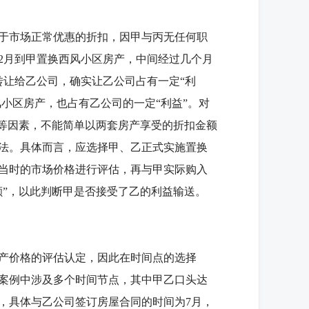
于市场正常优惠的折扣，因甲与丙无任何职
年2月到甲置换西风小区房产，中间经过几个月
转让给乙公司，确实让乙公司占有一定“利
风小区房产，也占有乙公司的一定“利益”。对
化等因素，不能简单以两套房产享受的折扣金额
法。具体而言，应选择甲、乙正式实施置换
当时的市场价格进行评估，再与甲实际购入
额”，以此判断甲是否接受了乙的利益输送。
产价格的评估认定，因此在时间点的选择
案例中涉及多个时间节点，其中甲乙口头达
月，具体与乙公司签订房屋合同的时间为7月，