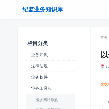
纪监业务知识库
首页
栏目分类
以
业务知识
法律法规
2
业务软件
文章
业务工具箱
【
业务网站导航
甲系