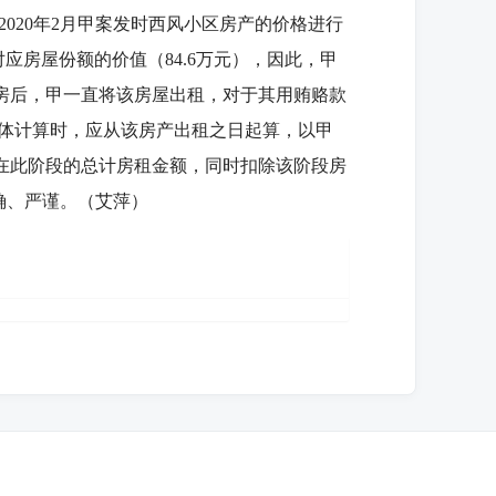
对2020年2月甲案发时西风小区房产的价格进行
应房屋份额的价值（84.6万元），因此，甲
收房后，甲一直将该房屋出租，对于其用贿赂款
体计算时，应从该房产出租之日起算，以甲
产在此阶段的总计房租金额，同时扣除该阶段房
确、严谨。（艾萍）