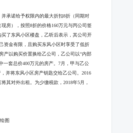
，并承诺给予权限内的最大折扣8折（同期对
（现房），按照8折的价格160万元与丙公司签
购买了东风小区楼盘，乙听后表示，其公司开
己资金有限，且购买东风小区时享受了低折
房产以购买价置换给乙公司，乙公司以“内部
一套总价400万元的房产。7月，甲与乙公
产，并将东风小区房产钥匙交给乙公司。2016
将其对外出租。为少缴税款，2018年5月，
 绘图