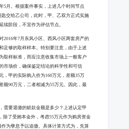
8年5月。根据案件事实，上述几个时间节点
产钥匙交给乙公司，此时，甲、乙双方正式实施
延续阶段，不宜作为评估节点。
016年7月东风小区、西风小区两套房产的
和足够的取样样本。特别要注意，由于上述
为取样标准，而应注意收集市场上一般客户
的市场价，确保鉴定结论的科学性和可信
元，甲的实际购入价为160万元，差额35万
差额90万元，二者相减为55万元。因此，最
，需要退缴的赃款金额是多少？上述认定甲
，除了受贿本金外，考虑55万元作为购房资金
额作为孳息予以追缴。具体计算方式为，先算