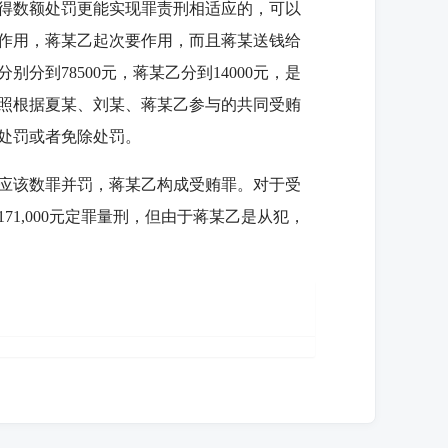
得数额处罚更能实现罪责刑相适应的，可以
作用，蒋某乙起次要作用，而且蒋某送钱给
到78500元，蒋某乙分到14000元，是
照根据夏某、刘某、蒋某乙参与的共同受贿
轻处罚或者免除处罚。
应该数罪并罚，蒋某乙构成受贿罪。对于受
1,000元定罪量刑，但由于蒋某乙是从犯，