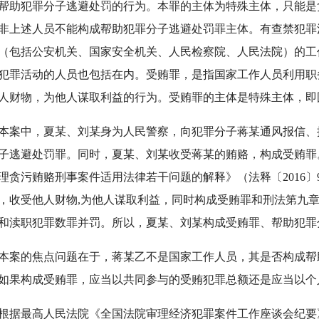
帮助犯罪分子逃避处罚的行为。本罪的主体为特殊主体，只能是
非上述人员不能构成帮助犯罪分子逃避处罚罪主体。有查禁犯罪
（包括公安机关、国家安全机关、人民检察院、人民法院）的工
犯罪活动的人员也包括在内。受贿罪，是指国家工作人员利用职
人财物，为他人谋取利益的行为。受贿罪的主体是特殊主体，即
中，夏某、刘某身为人民警察，向犯罪分子蒋某通风报信、
子逃避处罚罪。同时，夏某、刘某收受蒋某的贿赂，构成受贿罪
理贪污贿赂刑事案件适用法律若干问题的解释》（法释〔2016
，收受他人财物,为他人谋取利益，同时构成受贿罪和刑法第九章
和渎职犯罪数罪并罚。所以，夏某、刘某构成受贿罪、帮助犯罪
的焦点问题在于，蒋某乙不是国家工作人员，其是否构成帮
如果构成受贿罪，应当以共同参与的受贿犯罪总额还是应当以个
最高人民法院《全国法院审理经济犯罪案件工作座谈会纪要》（法