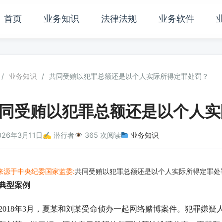
首页
业务知识
法律法规
业务软件
/
业务知识
/
共同受贿以犯罪总额还是以个人实际所得定罪处罚？
同受贿以犯罪总额还是以个人实
026年3月11日
✍️ 潜行者
365 次阅读
业务知识
来源于中央纪委国家监委:
共同受贿以犯罪总额还是以个人实际所得定罪处
典型案例
18年3月，夏某和刘某受命侦办一起网络赌博案件。犯罪嫌疑