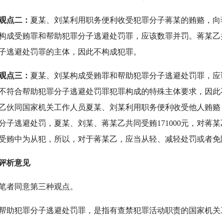
观点二：
夏某、刘某利用职务便利收受犯罪分子蒋某的贿赂，向
构成受贿罪和帮助犯罪分子逃避处罚罪，应该数罪并罚。蒋某乙
子逃避处罚罪的主体，因此不构成犯罪。
观点三：
夏某、刘某构成受贿罪和帮助犯罪分子逃避处罚罪，应
不符合帮助犯罪分子逃避处罚罪犯罪构成的特殊主体要求，因此
乙伙同国家机关工作人员夏某、刘某利用职务便利收受他人贿赂
分子逃避处罚，夏某、刘某、蒋某乙共同受贿171000元，对蒋
受贿中为从犯，所以，对于蒋某乙，应当从轻、减轻处罚或者免
评析意见
者同意第三种观点。
犯罪分子逃避处罚罪，是指有查禁犯罪活动职责的国家机关