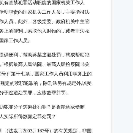
负有查禁犯罪活动职能的国家机关工作人
活动职责的国家机关工作人员，主要指司法
作人员，此外，各级党委、政府机关中主管
务上的便利，索取他人财物的，或者非法收
国家工作人员。
提供便利，帮助蒋某逃避处罚，构成帮助犯
。根据最高人民法院、最高人民检察院《关
〕9号）第十七条，国家工作人员利用职务上的
规定的渎职犯罪的，除刑法另有规定外,以受
分子逃避处罚罪，应该数罪并罚。
助犯罪分子逃避处罚罪？是否能构成受贿
人实际所得数额定罪处罚？
发〔2003〕167号）的有关规定，非国