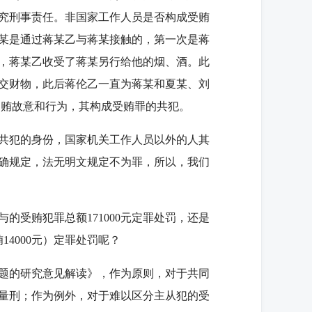
究刑事责任。非国家工作人员是否构成受贿
某是通过蒋某乙与蒋某接触的，第一次是蒋
，蒋某乙收受了蒋某另行给他的烟、酒。此
交财物，此后蒋伦乙一直为蒋某和夏某、刘
受贿故意和行为，其构成受贿罪的共犯。
共犯的身份，国家机关工作人员以外的人其
确规定，法无明文规定不为罪，所以，我们
受贿犯罪总额171000元定罪处罚，还是
14000元）定罪处罚呢？
题的研究意见解读》，作为原则，对于共同
量刑；作为例外，对于难以区分主从犯的受