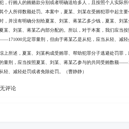
犯，行贿人的贿赂款分别或者明确送给多人，且按照个人实际所
其个人所得数额处罚。本案中，夏某、刘某在受贿犯罪中起主要
时，并没有明确分别给夏某、刘某、蒋某乙多少钱，夏某、刘某分别分
夏某、刘某、蒋某乙内部分配的。所以，对于本案，我们应当按
——171000元定罪量刑，但由于蒋某乙是从犯，应当从轻、减
所述，夏某、刘某构成受贿罪、帮助犯罪分子逃避处罚罪，
的量刑，应当按照夏某、刘某、蒋某乙参与的共同受贿数额——17
从轻、减轻处罚或者免除处罚。（曹静静）
无评论