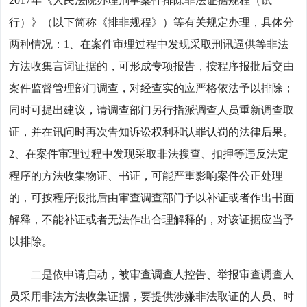
2017年《人民法院办理刑事案件排除非法证据规程（试
行）》（以下简称《排非规程》）等有关规定办理，具体分
两种情况：1、在案件审理过程中发现采取刑讯逼供等非法
方法收集言词证据的，可形成专项报告，按程序报批后交由
案件监督管理部门调查，对经查实的应严格依法予以排除；
同时可提出建议，请调查部门另行指派调查人员重新调查取
证，并在讯问时再次告知诉讼权利和认罪认罚的法律后果。
2、在案件审理过程中发现采取非法搜查、扣押等违反法定
程序的方法收集物证、书证，可能严重影响案件公正处理
的，可按程序报批后由审查调查部门予以补证或者作出书面
解释，不能补证或者无法作出合理解释的，对该证据应当予
以排除。
二是依申请启动，被审查调查人控告、举报审查调查人
员采用非法方法收集证据，要提供涉嫌非法取证的人员、时