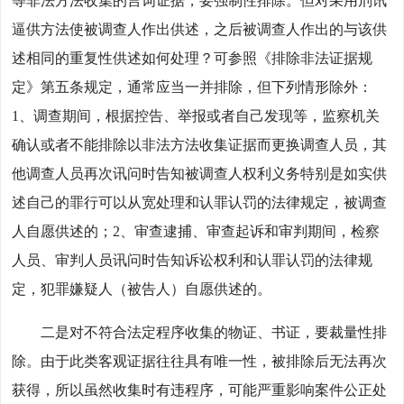
等非法方法收集的言词证据，要强制性排除。但对采用刑讯
逼供方法使被调查人作出供述，之后被调查人作出的与该供
述相同的重复性供述如何处理？可参照《排除非法证据规
定》第五条规定，通常应当一并排除，但下列情形除外：
1、调查期间，根据控告、举报或者自己发现等，监察机关
确认或者不能排除以非法方法收集证据而更换调查人员，其
他调查人员再次讯问时告知被调查人权利义务特别是如实供
述自己的罪行可以从宽处理和认罪认罚的法律规定，被调查
人自愿供述的；2、审查逮捕、审查起诉和审判期间，检察
人员、审判人员讯问时告知诉讼权利和认罪认罚的法律规
定，犯罪嫌疑人（被告人）自愿供述的。
二是对不符合法定程序收集的物证、书证，要裁量性排
除。由于此类客观证据往往具有唯一性，被排除后无法再次
获得，所以虽然收集时有违程序，可能严重影响案件公正处