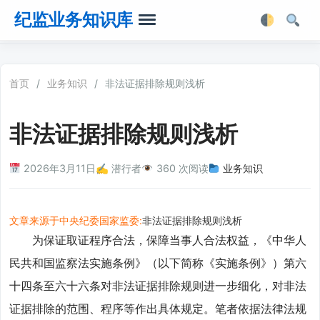
纪监业务知识库
首页
首页
/
业务知识
/
非法证据排除规则浅析
业务知识
非法证据排除规则浅析
法律法规
2026年3月11日
✍️ 潜行者
360 次阅读
业务知识
业务软件
业务工具箱
文章来源于中央纪委国家监委:
非法证据排除规则浅析
为保证取证程序合法，保障当事人合法权益，《中华人
民共和国监察法实施条例》（以下简称《实施条例》）第六
十四条至六十六条对非法证据排除规则进一步细化，对非法
证据排除的范围、程序等作出具体规定。笔者依据法律法规