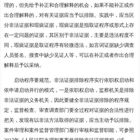
理的，但先给予补正和合理解释的机会，如果不能补正或作
出合理解释的，对有关证据应当予以排除。实践中，应当区
分非法证据和瑕疵证据，瑕疵证据是指取证程序或形式上存
在一定问题的证据，其区别于非法证据，主要是违法程度不
同，瑕疵证据是取证程序有轻微违法，如言词证据缺少调查
人员签名、搜查中缺少见证人等，可以在补正或者作出合理
解释后予以采纳。
启动程序要规范。非法证据排除程序实行依职权启动和
依申请启动并行的模式，一是依职权启动，监察机关是排除
非法证据的义务机关，因此要健全非法证据排除的程序规
定，监督检查、审查调查部门要全过程对证据的合法性进行
把关，发现有以非法方法取得的证据，应当主动予以排除。
案件审理和案件监督管理部门履行审核和监督职能，可参照