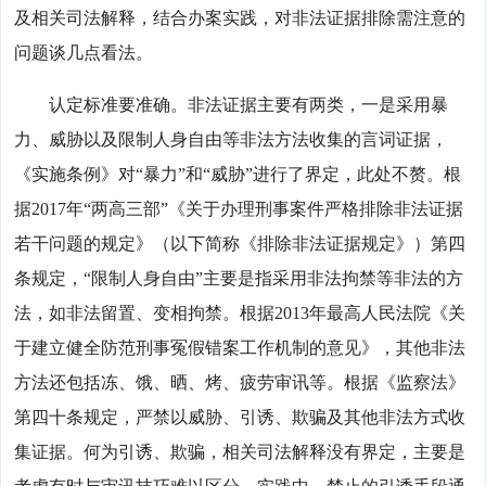
及相关司法解释，结合办案实践，对非法证据排除需注意的
问题谈几点看法。
认定标准要准确。非法证据主要有两类，一是采用暴
力、威胁以及限制人身自由等非法方法收集的言词证据，
《实施条例》对“暴力”和“威胁”进行了界定，此处不赘。根
据2017年“两高三部”《关于办理刑事案件严格排除非法证据
若干问题的规定》（以下简称《排除非法证据规定》）第四
条规定，“限制人身自由”主要是指采用非法拘禁等非法的方
法，如非法留置、变相拘禁。根据2013年最高人民法院《关
于建立健全防范刑事冤假错案工作机制的意见》，其他非法
方法还包括冻、饿、晒、烤、疲劳审讯等。根据《监察法》
第四十条规定，严禁以威胁、引诱、欺骗及其他非法方式收
集证据。何为引诱、欺骗，相关司法解释没有界定，主要是