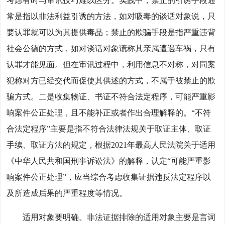
考虑有时与审讯技巧难以区分。实践中，禁止的引诱手段通
常是指以非法利益引诱的方法，如对吸毒的谈话对象说，只
要认罪就可以为其提供毒品；禁止的欺骗手段是指严重违背
社会公德的方式，如对谈话对象谎称其亲属遭遇车祸，只有
认罪才能见面。但在审讯过程中，利用信息不对称，对同案
犯称对方已经交代而促使其供述的方式，不属于被禁止的欺
骗方式。二是收集物证、书证不符合法定程序，可能严重影
响案件公正处理，且不能补正或者作出合理解释的。“不符
合法定程序”主要是指不符合法律法规关于取证主体、取证
手续、取证方法的规定，根据2021年最高人民法院关于适用
《中华人民共和国刑事诉讼法》的解释，认定“可能严重影
响案件公正处理”，应当综合考虑收集证据违反法定程序以
及所造成后果的严重程度等情况。
适用对象要明确。非法证据排除的适用对象主要是言词