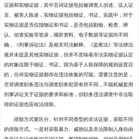
证据和实物证据，其中言词证据包括被调查人供述、证人证
言、被害人陈述，实物证据包括物证、书证。实践中，对于
实物证据是否仅指物证和书证，是否包括勘验、检查、辨
认、侦查实验等笔录，视听资料、电子数据等证据尚不明
确，《刑事诉讼法》及相关司法解释、《监察法》等法律法
规并未提及其他实物证据，但并不意味着非法实物证据认定
的对象仅限于物证、书证。因为基于人权保障的规则设置目
的，任何实物证据都存在违法收集的可能。需要注意的是，
尽管调查职务违法与调查职务犯罪有所不同，不能机械套用
刑事诉讼关于证据的要求和标准，但职务违法调查中非法取
得的证据也应依法排除。
排除方式要区分。针对不同类型的非法证据，采取不同
的排除方式。一是对采取暴力、威胁以及非法限制人身自由