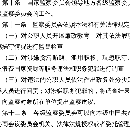
第十条
国家监察委员会领导地方各级监察委
级监察委员会的工作。
第十一条
监察委员会依照本法和有关法律规定
（一）对公职人员开展廉政教育，对其依法履
德操守情况进行监督检查；
（二）对涉嫌贪污贿赂、滥用职权、玩忽职守
及浪费国家资财等职务违法和职务犯罪进行调查；
（三）对违法的公职人员依法作出政务处分决
导人员进行问责；对涉嫌职务犯罪的，将调查结果
；向监察对象所在单位提出监察建议。
第十二条
各级监察委员会可以向本级中国共
协商会议委员会机关、法律法规授权或者委托管理