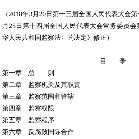
（
2018
年
3
月
20
日第十三届全国人民代表大会第
月
25
日第十四届全国人民代表大会常务委员会
华人民共和国监察法〉的决定》修正）
目 录
第一章 总 则
第二章 监察机关及其职责
第三章 监察范围和管辖
第四章 监察权限
第五章 监察程序
第六章 反腐败国际合作