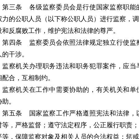
第三条
各级监察委员会是行使国家监察职能
权力的公职人员（以下称公职人员）进行监察，调
设和反腐败工作，维护宪法和法律的尊严。
第四条
监察委员会依照法律规定独立行使监
人的干涉。
监察机关办理职务违法和职务犯罪案件，应当
相配合，互相制约。
监察机关在工作中需要协助的，有关机关和单
协助。
第五条
国家监察工作严格遵照宪法和法律，
对等，严格监督；遵守法定程序，公正履行职责；
平等，保障监察对象及相关人员的合法权益；惩戒