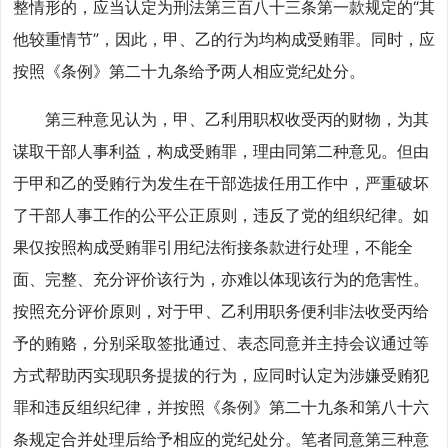
整情形的，应当认定为刑法第三百八十三条第一款规定的“其
他较重情节”，因此，甲、乙的行为均构成受贿罪。同时，应
按照《条例》第二十九条给予两人相应党纪处分。
第三种意见认为，甲、乙利用职权收受丙的财物，为其
谋取干部人事利益，构成受贿罪，理由同第二种意见。但由
于甲和乙的受贿行为发生在干部选拔任用工作中，严重破坏
了干部人事工作的公平公正原则，违反了党的组织纪律。如
果仅按照构成受贿罪引用纪法衔接条款进行处理，不能全
面、完整、充分评价该行为，亦难以体现该行为的危害性。
按照充分评价原则，对于甲、乙利用职务便利非法收受丙给
予的贿赂，分别采取签批通过、表态同意并主持会议通过等
方式帮助丙实现职务提拔的行为，应同时认定为涉嫌受贿犯
罪和违反组织纪律，并按照《条例》第二十九条和第八十六
条规定合并处理后给予相应的党纪处分。笔者同意第三种意