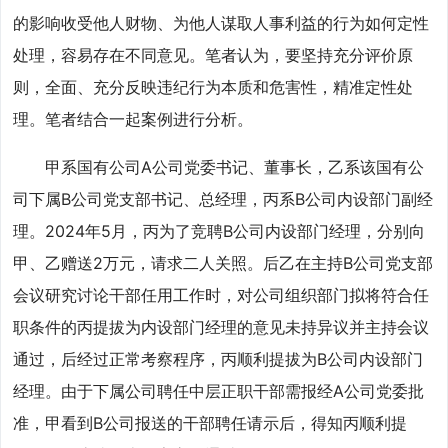
的影响收受他人财物、为他人谋取人事利益的行为如何定性
处理，容易存在不同意见。笔者认为，要坚持充分评价原
则，全面、充分反映违纪行为本质和危害性，精准定性处
理。笔者结合一起案例进行分析。
甲系国有公司A公司党委书记、董事长，乙系该国有公
司下属B公司党支部书记、总经理，丙系B公司内设部门副经
理。2024年5月，丙为了竞聘B公司内设部门经理，分别向
甲、乙赠送2万元，请求二人关照。后乙在主持B公司党支部
会议研究讨论干部任用工作时，对公司组织部门拟将符合任
职条件的丙提拔为内设部门经理的意见未持异议并主持会议
通过，后经过正常考察程序，丙顺利提拔为B公司内设部门
经理。由于下属公司聘任中层正职干部需报经A公司党委批
准，甲看到B公司报送的干部聘任请示后，得知丙顺利提