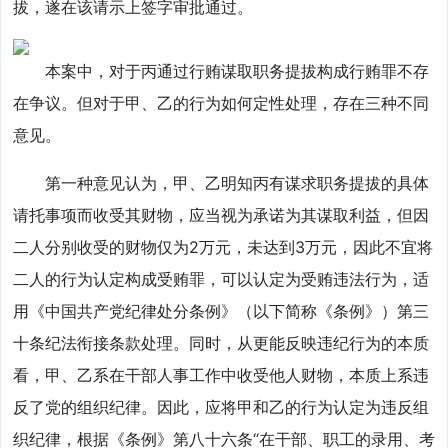
拔，遂在该请示上签字审批通过。
本案中，对于丙通过行贿谋取职务提拔构成行贿罪不存
在争议。但对于甲、乙的行为如何定性处理，存在三种不同
意见。
第一种意见认为，甲、乙明知丙有谋求职务提拔的具体
请托事项而收受其财物，应当视为承诺为其谋取利益，但因
二人分别收受的财物仅为2万元，未达到3万元，因此不宜将
二人的行为认定构成受贿罪，可以认定为受贿违法行为，适
用《中国共产党纪律处分条例》（以下简称《条例》）第三
十条纪法衔接条款处理。同时，从更能反映违纪行为的本质
看，甲、乙系在干部人事工作中收受他人财物，本质上系违
反了党的组织纪律。因此，应将甲和乙的行为认定为违反组
织纪律，根据《条例》第八十六条“在干部、职工的录用、考