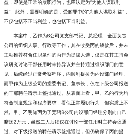
益，即使是正常的履职行为，也应认定为“为他人谋取利
益”。此外，需要明确的是，受贿罪中的“为他人谋取利益”，
不仅包括不正当利益，也包括正当利益。
本案中，乙作为B公司党支部书记、总经理，全面负责
公司的组织人事、行政等工作，其在收受丙的钱款后，并未
主动推荐符合任职条件的丙作为提拔人选，仅是在其主持会
议研究讨论干部任用时未持异议并主持通过组织部门的意
见，后续经过正常考察程序，丙顺利提拔为内设部门经理。
而甲作为上级公司的党委书记、董事长，仅在下级公司报送
的干部聘任请示上签批通过。从表面上看，甲、乙的行为均
符合制度规定和程序要求，看似正常履职行为，但实质上不
然。甲、乙明知丙为了竞聘B公司内设部门经理分别向自己
赠送2万元，虽然二人后续仅在讨论干部任用时主持会议通
过、对下级报送的聘任请示签批通过，但仍确保了丙的提