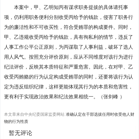
本案中，甲、乙明知丙有谋求职务提拔的具体请托事
项，仍利用职务便利分别收受丙给予的钱款，侵害了职务行
为的廉洁性和不可收买性，符合受贿罪的构成要件。同时，
甲、乙违规收受丙给予的钱款，具有徇私利的情节，违反了
人事工作公平公正原则，为丙谋取了人事利益，破坏了选人
用人风气。按照充分评价原则，应从不同维度对该行为进行
纪法评价，反映其本质特征和严重危害。因此，在对甲、乙
收受丙贿赂的行为认定构成受贿罪的同时，还要将该行为认
定为违反组织纪律，这样更能体现其行为的本质和危害性，
更有利于实现政治效果和纪法效果相统一。（张剑峰 ）
本文章来自中央纪委国家监委网站
准确认定在干部选拔任用时收受他人财
物的行为性质
暂无评论