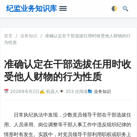
纪监业务知识库
首页
首页
/
业务知识
/
准确认定在干部选拔任用时收受他人财物的行
为性质
业务知识
准确认定在干部选拔任用时收
法律法规
受他人财物的行为性质
业务软件
2026年6月2日
✍️ 机器人
353 次阅读
业务知识
业务工具箱
日常执纪执法中发现，少数党员领导干部在干部选拔任
用、人员录用、岗位调整等干部人事工作中违反组织纪律的
情形时有发生。实践中，对党员领导干部利用职权或职务上