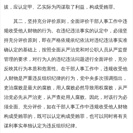
拔，应认定甲、乙实际为丙谋取了利益，构成受贿罪。
其二，坚持充分评价原则，全面评价干部人事工作中违
规收受他人财物的行为。在违纪违法事实的认定中，必须坚
持充分评价原则，即在严格依规依纪依法对违纪违法事实准
确认定的基础上，按照全面从严治党和对公职人员从严监督
管理的要求，对行为人的违纪违法问题进行全面评价，充分
反映其行为本质和危害性。在干部人事工作中，违规收受他
人财物是严重违反组织纪律的行为，党中央多次强调指出，
吏治腐败是最大的腐败，用人腐败必然导致用权腐败，从严
治党必先从严治吏，从严查处用人腐败。因此，对该行为必
须全面、充分评价，如在干部人事工作中违规收受他人财物
构成受贿罪的，既可以认定构成受贿罪，也可以同时将有关
谋利事实单独认定为违反组织纪律。