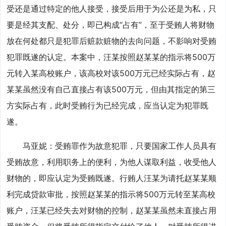
受还是通过特定的他人接受，接受后用于为公还是为私，只
要是经其支配、处分，即已构成“占有”，至于受贿人将财物
放在何处都只是犯罪后赃款赃物的去向问题，不影响对受贿
犯罪既遂的认定。本案中，汪某按照赵某某的指示将500万
元转入某高校账户，该高校对该500万元已经实际占有，赵
某某虽然没有自己直接占有该500万元，但由其指定的第三
方实际占有，此时受贿行为已经完成，应当认定为犯罪既
遂。
马亚妮：受贿罪作为故意犯罪，只要国家工作人员具有
受贿故意，利用职务上的便利，为他人谋取利益，收受他人
财物的，即应认定为受贿既遂。行贿人汪某为请托赵某某顺
利完成贷款审批，按照赵某某的指示将500万元转至某高校
账户，汪某已经失去对财物的控制，赵某某虽然未直接占用