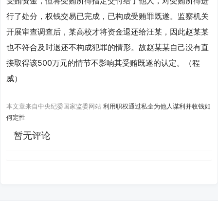
受贿资金，但将受贿所得指定交付给了他人，对受贿所得进
行了处分，权钱交易已完成，已构成受贿罪既遂。监察机关
开展审查调查后，某高校才将资金退还给汪某，因此赵某某
也不符合及时退还不构成犯罪的情形。故赵某某自己没有直
接取得该500万元的情节不影响其受贿既遂的认定。（程
威）
本文章来自中央纪委国家监委网站
利用职权通过私企为他人谋利并收钱如
何定性
暂无评论