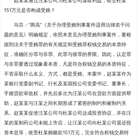
赵某某通过汪某公司为杜某公司谋取利益，收受杜某
151万元是否构成受贿？
马芬：“两高”《关于办理受贿刑事案件适用法律若干问
题的意见》明确规定，依照本意见办理受贿刑事案件，要根
据刑法关于受贿罪的有关规定和受贿罪权钱交易的本质特
征，准确区分罪与非罪、此罪与彼罪的界限。因此，认定罪
与非罪要透过现象看本质，凡是符合权钱交易的本质特征，
不管采取什么名义、方式，都是受贿。本案中，赵某某作为
某银行党委副书记、行长及某国投公司党委书记、董事长，
手握贷款审批权，并先后多次为汪某公司在贷款方面提供帮
助，赵某某与汪某之间长期形成了紧密的制约和被制约关
系。赵某某促使汪某公司与杜某公司达成投资协议，并在汪
某的某制药公司未能上市后，让汪某公司向杜某公司退还投
资本息等，收受杜某贿赂款151万元，完全符合权钱交易特