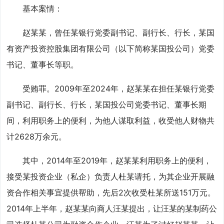
基本案情：
赵某某，曾任某银行党委副书记、副行长、行长，某国
有资产投资控股集团有限公司（以下简称某国投公司）党委
书记、董事长等职。
受贿罪。2009年至2024年，赵某某在担任某银行党委
副书记、副行长、行长，某国投公司党委书记、董事长期
间，利用职务上的便利，为他人谋取利益，收受他人财物共
计2628万余元。
其中，2014年至2019年，赵某某利用职务上的便利，
接受某投资企业（私企）负责人杜某请托，为其企业开展融
资合作相关事宜提供帮助，先后2次收受杜某所送151万元。
2014年上半年，赵某某向商人汪某提出，让汪某的某制药公