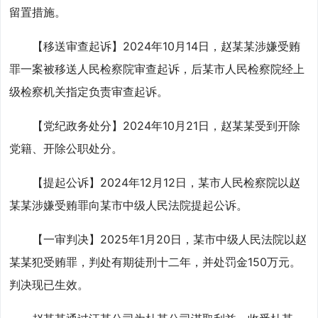
留置措施。
【移送审查起诉】2024年10月14日，赵某某涉嫌受贿
罪一案被移送人民检察院审查起诉，后某市人民检察院经上
级检察机关指定负责审查起诉。
【党纪政务处分】2024年10月21日，赵某某受到开除
党籍、开除公职处分。
【提起公诉】2024年12月12日，某市人民检察院以赵
某某涉嫌受贿罪向某市中级人民法院提起公诉。
【一审判决】2025年1月20日，某市中级人民法院以赵
某某犯受贿罪，判处有期徒刑十二年，并处罚金150万元。
判决现已生效。