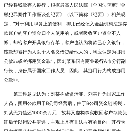
已经将钱款存入银行，根据最高人民法院《全国法院审理金
融犯罪案件工作座谈会纪要》（以下简称《纪要》）相关规
定，“对于利用职务上的便利，挪用已经记入金融机构法定存
款账户的客户资金归个人使用的，或者吸收客户资金不入
帐，却给客户开具银行存单，客户也认为将款已存入银行，
该款却被行为人以个人名义借贷给他人的，均应认定为挪用
公款罪或者挪用资金罪”，因刘某系国有商业银行A市分行副
行长，身份属于国家工作人员，因此，其挪用行为构成挪用
公款罪。
第三种意见认为：刘某构成贪污罪。刘某作为国家工作
人员，挪用公款用于B公司经营后，由于B公司资金链断裂，
刘某无力偿还1000余万元，故其又虚构事实收回客户存款凭
证后予以销毁并潜逃，主观上具有非法占有的目的，其行为