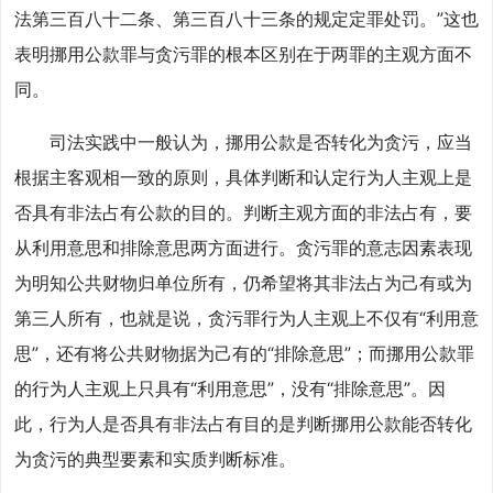
法第三百八十二条、第三百八十三条的规定定罪处罚。”这也
表明挪用公款罪与贪污罪的根本区别在于两罪的主观方面不
同。
司法实践中一般认为，挪用公款是否转化为贪污，应当
根据主客观相一致的原则，具体判断和认定行为人主观上是
否具有非法占有公款的目的。判断主观方面的非法占有，要
从利用意思和排除意思两方面进行。贪污罪的意志因素表现
为明知公共财物归单位所有，仍希望将其非法占为己有或为
第三人所有，也就是说，贪污罪行为人主观上不仅有“利用意
思”，还有将公共财物据为己有的“排除意思”；而挪用公款罪
的行为人主观上只具有“利用意思”，没有“排除意思”。因
此，行为人是否具有非法占有目的是判断挪用公款能否转化
为贪污的典型要素和实质判断标准。