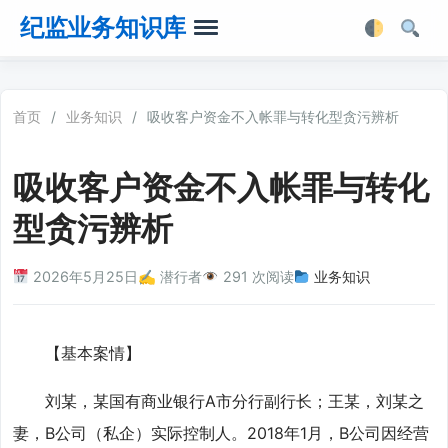
纪监业务知识库
首页
首页
/
业务知识
/
吸收客户资金不入帐罪与转化型贪污辨析
业务知识
吸收客户资金不入帐罪与转化
法律法规
型贪污辨析
业务软件
2026年5月25日
✍️ 潜行者
291 次阅读
业务知识
业务工具箱
【基本案情】
刘某，某国有商业银行A市分行副行长；王某，刘某之
妻，B公司（私企）实际控制人。2018年1月，B公司因经营