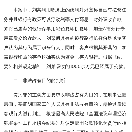
本案中，刘某利用职务上的便利对外宣称自己有揽储任
务并且银行有政策可以浮动利率支付高息，对外吸收存款，
并将已废弃的银行存单用彩色复印机复印、加盖A市分行专
用章后交给存款人。刘某所具有的银行副行长身份足以使客
户认为其行为属于职务行为，同时，客户根据其开具的、加
盖银行印章的存单也确实认为资金已存入银行。根据《纪
要》相关规定精神，刘某吸收的1000余万元已经属于公款。
二、非法占有目的的判断
贪污罪的主观方面要求以非法占有为目的，在刑事证据
层面，要证明国家工作人员具有非法占有目的，需通过后续
客观行为进行判定。根据最高人民法院《全国法院审理经济
犯罪案件工作座谈会纪要》对认定挪用公款转化为贪污的相