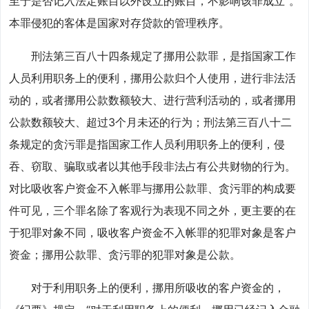
至于是否记入法定账目以外设立的账目，不影响该罪成立”。
本罪侵犯的客体是国家对存贷款的管理秩序。
刑法第三百八十四条规定了挪用公款罪，是指国家工作
人员利用职务上的便利，挪用公款归个人使用，进行非法活
动的，或者挪用公款数额较大、进行营利活动的，或者挪用
公款数额较大、超过3个月未还的行为；刑法第三百八十二
条规定的贪污罪是指国家工作人员利用职务上的便利，侵
吞、窃取、骗取或者以其他手段非法占有公共财物的行为。
对比吸收客户资金不入帐罪与挪用公款罪、贪污罪的构成要
件可见，三个罪名除了客观行为表现不同之外，更主要的在
于犯罪对象不同，吸收客户资金不入帐罪的犯罪对象是客户
资金；挪用公款罪、贪污罪的犯罪对象是公款。
对于利用职务上的便利，挪用所吸收的客户资金的，