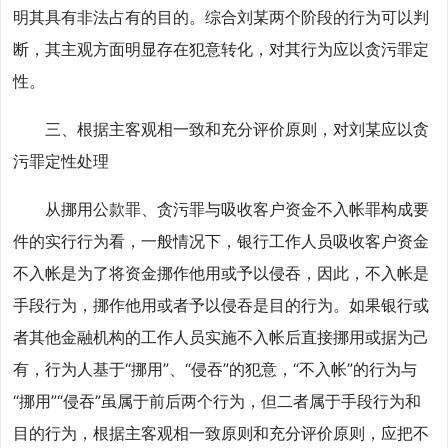
明其具有非法占有的目的。综合刘某两个阶段的行为可以判
断，其主观方面明显存在犯意转化，对其行为应以贪污罪定
性。
三、根据主客观相一致和充分评价原则，对刘某应以贪
污罪定性处理
从挪用公款罪、贪污罪与吸收客户资金不入帐罪构成要
件的实行行为看，一般情况下，银行工作人员吸收客户资金
不入帐是为了将资金挪作他用或予以侵吞，因此，不入帐是
手段行为，挪作他用或者予以侵吞是目的行为。如果银行或
者其他金融机构的工作人员实施不入帐后直接挪用或据为己
有，行为人基于“挪用”、“侵吞”的犯意，“不入帐”的行为与
“挪用”“侵吞”虽属于前后两个行为，但二者属于手段行为和
目的行为，根据主客观相一致原则和充分评价原则，应把不