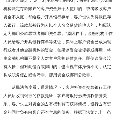
《纪要》规定，“对于利用职务上的便利，挪用已经记入金融
机构法定存款账户的客户资金归个人使用的，或者吸收客户
资金不入账，却给客户开具银行存单，客户也认为将款已存
入银行，该款却被行为人以个人名义借贷给他人的，均应认
定为挪用公款罪或者挪用资金罪。”原因在于，金融机构工作
人员给客户开具银行存单等凭证，实际上客户资金已成为银
行或者其他金融机构的资金，如果该资金被侵吞或挪用，将
由金融机构而不是个人对客户承担赔偿责任。即使该资金没
有入帐，但对此侵吞或挪用的，也应视主体身份不同，认定
构成职务侵占或贪污罪、挪用资金或挪用公款罪。
从民法角度看，通常情况下，客户将资金交给银行工作
人员后收到银行的存款凭证，客户与银行形成债权债务关
系，客户失去对资金的占有权利转而获得债权，银行占有资
金的同时负有向客户还本付息的债务。根据刑法第九十一条