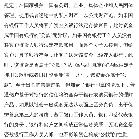
规定，在国家机关、国有公司、企业、集体企业和人民团体
管理、使用或者运输中的私人财产，以公共财产论。如果国
有银行工作人员将客户资金入银行法定存款账目，此时资金
属于国有银行的“公款”无异议。如果国有银行工作人员没有
将客户资金入银行法定存款账目，而是个人予以控制，但给
客户开具了银行存单，让客户认为该资金已经存入银行，此
时，该资金是否属于“公款”？从《纪要》规定的“均应认定为
挪用公款罪或者挪用资金罪”看，此时，该资金亦属于“公
款”。至于出具的票据虚假，但加盖了银行印章的情况下，普
通储户基于对银行的信任将资金存于银行或购买银行的理财
产品，如果以社会一般观念无法从表面上区分真伪，出于保
护善意第三人的考虑，基于银行工作人员、银行印鉴代表银
行的身份，银行和储户之间构成正常借贷关系，无论资金是
否被银行工作人员入帐，也不影响资金构成“公款”的性质。