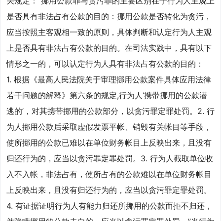
关规定：“挪用公款罪与贪污罪的主要区别在于行为人主观上
是否具有非法占有公款的目的：挪用公款是否转化为贪污，
应当按照主客观相一致的原则，具体判断和认定行为人主观
上是否具有非法占有公款的目的。在司法实践中，具有以下
情形之一的，可以认定行为人具有非法占有公款的目的：
1. 根据《最高人民法院关于审理挪用公款案件具体应用法律
若干问题的解释》第六条的规定,行为人‘携带挪用的公款潜
逃的’，对其携带挪用的公款部分，以贪污罪定罪处罚。2. 行
为人挪用公款后采取虚假发票平帐、销毁有关帐目等手段，
使所挪用的公款已难以在单位财务帐目上反映出来，且没有
归还行为的，应当以贪污罪定罪处罚。3. 行为人截取单位收
入不入帐，非法占有，使所占有的公款难以在单位财务帐目
上反映出来，且没有归还行为的，应当以贪污罪定罪处罚。
4. 有证据证明行为人有能力归还所挪用的公款而拒不归还，