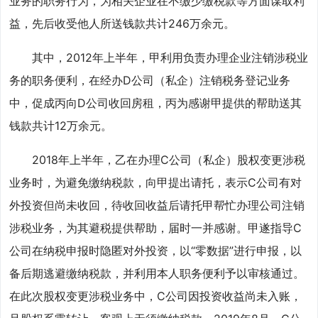
业务的职务行为，为相关企业在不缴少缴税款等方面谋取利
益，先后收受他人所送钱款共计246万余元。
其中，2012年上半年，甲利用负责办理企业注销涉税业
务的职务便利，在经办D公司（私企）注销税务登记业务
中，促成丙向D公司收回房租，丙为感谢甲提供的帮助送其
钱款共计12万余元。
2018年上半年，乙在办理C公司（私企）股权变更涉税
业务时，为避免缴纳税款，向甲提出请托，表示C公司有对
外投资但尚未收回，待收回收益后请托甲帮忙办理公司注销
涉税业务，为其避税提供帮助，届时一并感谢。甲遂指导C
公司在纳税申报时隐匿对外投资，以“零数据”进行申报，以
备后期逃避缴纳税款，并利用本人职务便利予以审核通过。
在此次股权变更涉税业务中，C公司因投资收益尚未入账，