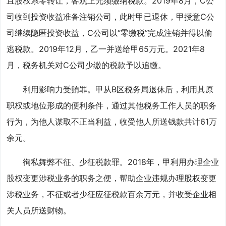
且股权系零转让，客观上无须缴纳税款。2019年8月，C公
司收到投资收益准备注销公司，此时甲已退休，甲授意C公
司继续隐匿投资收益，C公司以“零缴税”完成注销并得以偷
逃税款。2019年12月，乙一并送给甲65万元。2021年8
月，税务机关对C公司少缴的税款予以追缴。
利用影响力受贿罪。甲从B区税务局退休后，利用其原
职权或地位形成的便利条件，通过其他税务工作人员的职务
行为，为他人谋取不正当利益，收受他人所送钱款共计61万
余元。
徇私舞弊不征、少征税款罪。2018年，甲利用办理企业
股权变更涉税业务的职务之便，帮助企业违规办理股权变更
涉税业务，不征或者少征应征税款百余万元，并收受企业相
关人员所送财物。