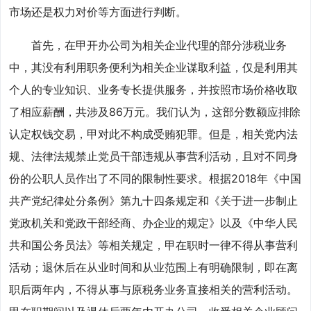
市场还是权力对价等方面进行判断。
首先，在甲开办公司为相关企业代理的部分涉税业务
中，其没有利用职务便利为相关企业谋取利益，仅是利用其
个人的专业知识、业务专长提供服务，并按照市场价格收取
了相应薪酬，共涉及86万元。我们认为，这部分数额应排除
认定权钱交易，甲对此不构成受贿犯罪。但是，相关党内法
规、法律法规禁止党员干部违规从事营利活动，且对不同身
份的公职人员作出了不同的限制性要求。根据2018年《中国
共产党纪律处分条例》第九十四条规定和《关于进一步制止
党政机关和党政干部经商、办企业的规定》以及《中华人民
共和国公务员法》等相关规定，甲在职时一律不得从事营利
活动；退休后在从业时间和从业范围上有明确限制，即在离
职后两年内，不得从事与原税务业务直接相关的营利活动。