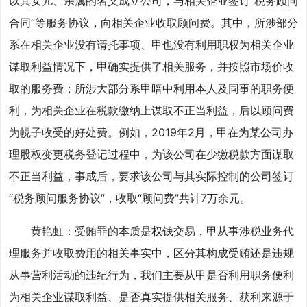
以其女儿、亲属的名义成立公司，与相关企业签订“税务顾问
合同”等服务协议，向相关企业收取顾问费。其中，所涉部分
系在相关企业没有请托事项、甲也没有利用职权为相关企业
谋取利益情况下，甲确实提供了相关服务，并按照市场价收
取的服务费；所涉大部分系甲暗中利用本人及同事的职务便
利，为相关企业在税款缴纳上谋取不正当利益，后以顾问费
为幌子收受的好处费。例如，2019年2月，甲在为某公司办
理股权变更税务登记过程中，为该公司在少缴税款方面谋取
不正当利益，事成后，要求该公司与其实际控制的公司签订
“税务顾问服务协议”，收取“顾问费”共计7万余元。
黄艳虹：受贿罪的本质是权钱交易，甲从事涉税业务代
理服务并收取费用的相关事实中，区分其构成受贿还是违规
从事营利活动的违纪行为，我们主要从甲是否利用职务便利
为相关企业谋取利益、是否真实提供相关服务、获利来源于