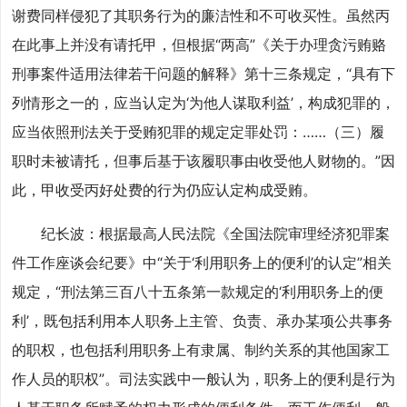
谢费同样侵犯了其职务行为的廉洁性和不可收买性。虽然丙
在此事上并没有请托甲，但根据“两高”《关于办理贪污贿赂
刑事案件适用法律若干问题的解释》第十三条规定，“具有下
列情形之一的，应当认定为‘为他人谋取利益’，构成犯罪的，
应当依照刑法关于受贿犯罪的规定定罪处罚：……（三）履
职时未被请托，但事后基于该履职事由收受他人财物的。”因
此，甲收受丙好处费的行为仍应认定构成受贿。
纪长波：根据最高人民法院《全国法院审理经济犯罪案
件工作座谈会纪要》中“关于‘利用职务上的便利’的认定”相关
规定，“刑法第三百八十五条第一款规定的‘利用职务上的便
利’，既包括利用本人职务上主管、负责、承办某项公共事务
的职权，也包括利用职务上有隶属、制约关系的其他国家工
作人员的职权”。司法实践中一般认为，职务上的便利是行为