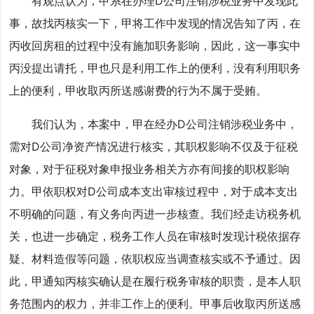
有观点认为，甲系在办理D公司注销涉税业务中发现此
事，故找丙核实一下，甲将工作中发现的情况告知了丙，在
丙收回房租的过程中没有施加职务影响，因此，这一事实中
丙没提出请托，甲也只是利用工作上的便利，没有利用职务
上的便利，甲收取丙所送感谢费的行为不属于受贿。
我们认为，本案中，甲在经办D公司注销涉税业务中，
需对D公司净资产情况进行核实，其职权影响不仅及于征税
对象，对于征税对象申报业务相关方亦有间接的职权影响
力。甲依职权对D公司成本支出审核过程中，对于成本支出
不明确的问题，有义务向丙进一步核查。我们经走访税务机
关，也进一步确定，税务工作人员在审核时发现计税依据存
疑、材料造假等问题，依职权应当调查核实或不予通过。因
此，甲通知丙核实确认是在履行税务审核的职责，是本人职
务范围内的权力，并非工作上的便利。甲事后收取丙所送感