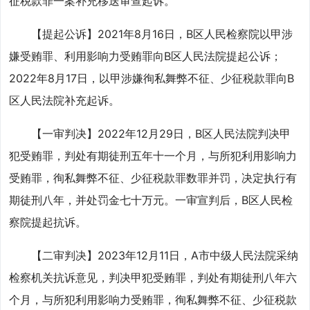
征税款罪一案补充移送审查起诉。
【提起公诉】2021年8月16日，B区人民检察院以甲涉
嫌受贿罪、利用影响力受贿罪向B区人民法院提起公诉；
2022年8月17日，以甲涉嫌徇私舞弊不征、少征税款罪向B
区人民法院补充起诉。
【一审判决】2022年12月29日，B区人民法院判决甲
犯受贿罪，判处有期徒刑五年十一个月，与所犯利用影响力
受贿罪，徇私舞弊不征、少征税款罪数罪并罚，决定执行有
期徒刑八年，并处罚金七十万元。一审宣判后，B区人民检
察院提起抗诉。
【二审判决】2023年12月11日，A市中级人民法院采纳
检察机关抗诉意见，判决甲犯受贿罪，判处有期徒刑八年六
个月，与所犯利用影响力受贿罪，徇私舞弊不征、少征税款