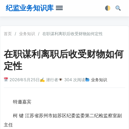
纪监业务知识库
首页
首页
/
业务知识
/
在职谋利离职后收受财物如何定性
业务知识
在职谋利离职后收受财物如何
法律法规
定性
业务软件
2026年5月25日
✍️ 潜行者
304 次阅读
业务知识
业务工具箱
特邀嘉宾
柯 键 江苏省苏州市姑苏区纪委监委第二纪检监察室副
主任