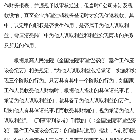
作财务报表，并违规予以审核通过，但当时C公司未涉及税
款缴纳，直至企业办理注销税务登记时才实现偷逃税款。其
中，认定甲的职权是否发生作用，是否属于为他人谋取利
益，需厘清受贿罪中为他人谋取利益和利益实现两者的关系
及所起的作用。
根据最高人民法院《全国法院审理经济犯罪案件工作座
谈会纪要》相关规定，“为他人谋取利益包括承诺、实施和实
现三个阶段的行为。只要具有其中一个阶段的行为，如国家
工作人员收受他人财物时，根据他人提出的具体请托事项，
承诺为他人谋取利益的，就具备了为他人谋取利益的要件。
明知他人有具体请托事项而收受其财物的，视为承诺为他人
谋取利益”。《刑事审判参考》刊载的《〈全国法院审理经济
犯罪案件工作座谈会纪要〉的理解与适用》指出，“考虑到受