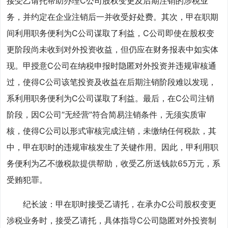
接受乙请托帮助办理C公司股权变更及后期注销的涉税业
务，并约定在企业注销后一并收受好处费。其次，甲在职期
间利用职务便利为C公司谋取了利益，C公司即使在股权变
更阶段尚未收到对外投资收益，但仍应在财务报表中如实体
现。甲授意C公司在纳税申报时隐匿对外投资并违规审核通
过，使得C公司该笔投资及收益在后期注销阶段难以发现，
系利用职务便利为C公司谋取了利益。最后，在C公司注销
阶段，因C公司“无经营”符合简易注销条件，无须实质审
核，使得C公司以形式审核完成注销，未缴纳任何税款，其
中，甲在职时的违规审核发生了关键作用。因此，甲利用职
务便利为乙不缴税款提供帮助，收受乙所送钱款65万元，系
受贿犯罪。
纪长波：甲在职时接受乙请托，在承办C公司股权变更
涉税业务时，接受乙请托，具体指导C公司隐匿对外投资制