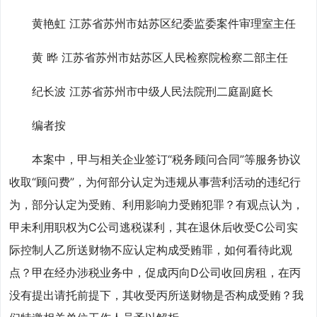
黄艳虹 江苏省苏州市姑苏区纪委监委案件审理室主任
黄 晔 江苏省苏州市姑苏区人民检察院检察二部主任
纪长波 江苏省苏州市中级人民法院刑二庭副庭长
编者按
本案中，甲与相关企业签订“税务顾问合同”等服务协议
收取“顾问费”，为何部分认定为违规从事营利活动的违纪行
为，部分认定为受贿、利用影响力受贿犯罪？有观点认为，
甲未利用职权为C公司逃税谋利，其在退休后收受C公司实
际控制人乙所送财物不应认定构成受贿罪，如何看待此观
点？甲在经办涉税业务中，促成丙向D公司收回房租，在丙
没有提出请托前提下，其收受丙所送财物是否构成受贿？我