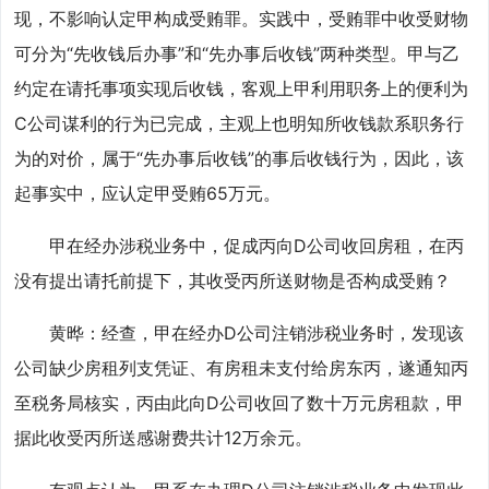
现，不影响认定甲构成受贿罪。实践中，受贿罪中收受财物
可分为“先收钱后办事”和“先办事后收钱”两种类型。甲与乙
约定在请托事项实现后收钱，客观上甲利用职务上的便利为
C公司谋利的行为已完成，主观上也明知所收钱款系职务行
为的对价，属于“先办事后收钱”的事后收钱行为，因此，该
起事实中，应认定甲受贿65万元。
甲在经办涉税业务中，促成丙向D公司收回房租，在丙
没有提出请托前提下，其收受丙所送财物是否构成受贿？
黄晔：经查，甲在经办D公司注销涉税业务时，发现该
公司缺少房租列支凭证、有房租未支付给房东丙，遂通知丙
至税务局核实，丙由此向D公司收回了数十万元房租款，甲
据此收受丙所送感谢费共计12万余元。