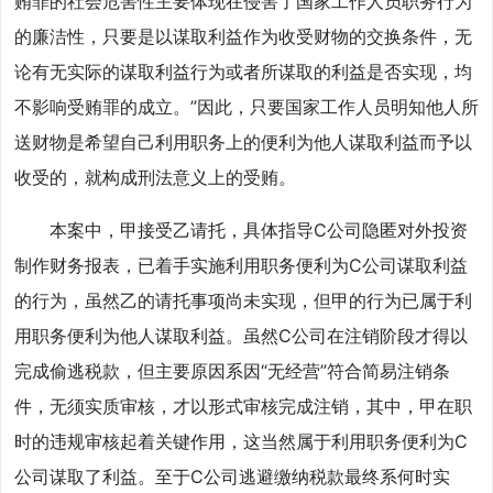
贿罪的社会危害性主要体现在侵害了国家工作人员职务行为
的廉洁性，只要是以谋取利益作为收受财物的交换条件，无
论有无实际的谋取利益行为或者所谋取的利益是否实现，均
不影响受贿罪的成立。”因此，只要国家工作人员明知他人所
送财物是希望自己利用职务上的便利为他人谋取利益而予以
收受的，就构成刑法意义上的受贿。
本案中，甲接受乙请托，具体指导C公司隐匿对外投资
制作财务报表，已着手实施利用职务便利为C公司谋取利益
的行为，虽然乙的请托事项尚未实现，但甲的行为已属于利
用职务便利为他人谋取利益。虽然C公司在注销阶段才得以
完成偷逃税款，但主要原因系因“无经营”符合简易注销条
件，无须实质审核，才以形式审核完成注销，其中，甲在职
时的违规审核起着关键作用，这当然属于利用职务便利为C
公司谋取了利益。至于C公司逃避缴纳税款最终系何时实