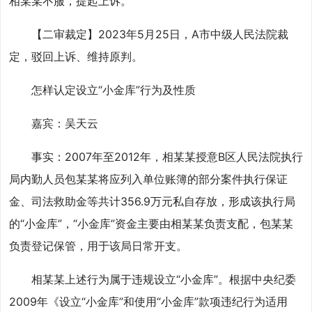
相某某不服，提起上诉。
【二审裁定】2023年5月25日，A市中级人民法院裁
定，驳回上诉、维持原判。
怎样认定设立“小金库”行为及性质
嘉宾：吴天云
事实：2007年至2012年，相某某授意B区人民法院执行
局内勤人员包某某将应列入单位账簿的部分案件执行保证
金、司法救助金等共计356.9万元私自存放，形成该执行局
的“小金库”，“小金库”资金主要由相某某负责支配，包某某
负责登记保管，用于该局日常开支。
相某某上述行为属于违规设立“小金库”。根据中央纪委
2009年《设立“小金库”和使用“小金库”款项违纪行为适用