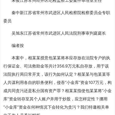
朱俊江苏常州经开区纪检监察工委案件审理室主任
秦中新江苏省常州市武进区人民检察院检察委员会专职
委员
吴旭东江苏省常州市武进区人民法院刑事审判庭庭长
编者按
本案中，相某某授意包某某将本应存放在法院专户的执
行保证金、司法救助金等共计356.9万元私自存放，用于该
法院执行局日常开支，该行为如何认定？相某某与包某某等
人共谋利用各自的职务便利，侵吞“小金库”资金107万元，构
成共同贪污还是私分国有资产罪？相某某指使包某某将“小金
库”资金转存至其个人账户并用于炒股，应怎样定性？挪用
“小金库”资金在何种情况下会转化为贪污？我们特邀相关单