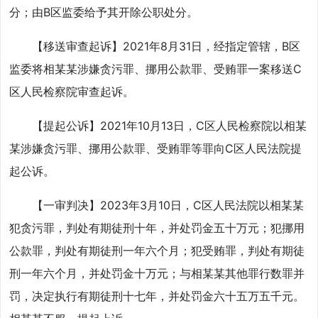
分；由B区监委给予其开除公职处分。
【移送审查起诉】2021年8月31日，经指定管辖，B区
监委将相某某涉嫌贪污罪、挪用公款罪、受贿罪一案移送C
区人民检察院审查起诉。
【提起公诉】2021年10月13日，C区人民检察院以相某
某涉嫌贪污罪、挪用公款罪、受贿罪等罪向C区人民法院提
起公诉。
【一审判决】2023年3月10日，C区人民法院以相某某
犯贪污罪，判处有期徒刑十年，并处罚金五十万元；犯挪用
公款罪，判处有期徒刑一年六个月；犯受贿罪，判处有期徒
刑一年六个月，并处罚金十万元；与相某某其他罪行数罪并
罚，决定执行有期徒刑十七年，并处罚金六十五万五千元。