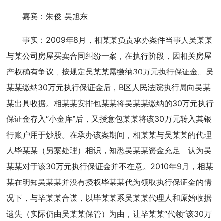
嘉宾：朱俊 吴旭东
事实：2009年8月，相某某负责承办案件当事人吴某某
与某公司房屋买卖合同纠纷一案，在执行阶段，因相关房屋
产权确有争议，按规定吴某某需缴纳30万元执行保证金。吴
某某缴纳30万元执行保证金后，B区人民法院执行局向吴某
某出具收据。相某某安排包某某将吴某某缴纳的30万元执行
保证金存入“小金库”后，又授意包某某将该30万元转入其银
行账户用于炒股。在承办该案期间，相某某与吴某某的代理
人毕某某（另案处理）相识，知悉吴某某资金充足，认为吴
某某对于该30万元执行保证金并不在意。2010年9月，相某
某在明知吴某某并没有授权毕某某代为领取执行保证金的情
况下，与毕某某合谋，以毕某某系吴某某代理人和原始收据
遗失（实际仍由吴某某保管）为由，让毕某某“代领”该30万