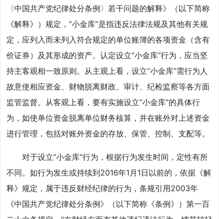
〈中国共产党纪律处分条例〉若干问题的解释》（以下简称
《解释》）规定，“小金库”是指违反法律法规及其他有关规
定，应列入而未列入符合规定的单位账簿的各项资金（含有
价证券）及其形成的资产。认定设立“小金库”行为，应当坚
持主客观相一致原则。从主观上看，设立“小金库”需行为人
故意使相应资金、财物脱离财政、审计、纪检监察等各方面
监管监督。从客观上看，要有实施设立“小金库”的具体行
为，如使单位资金脱离单位财务核算，并在账外对上述资金
进行管理，包括对账外资金的存放、保管、控制、支配等。
对于设立“小金库”行为，根据行为发生时间，定性有所
不同。如行为发生或持续到2016年1月1日以前的，依据《解
释》规定，属于违反财经纪律的行为，条规引用2003年
《中国共产党纪律处分条例》（以下简称《条例》）第一百