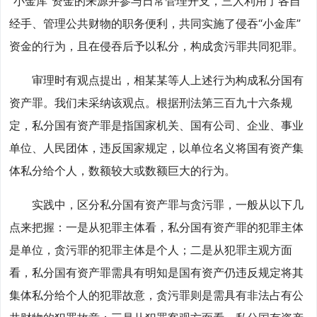
“小金库”资金的来源并参与日常管理开支，三人利用了各自
经手、管理公共财物的职务便利，共同实施了侵吞“小金库”
资金的行为，且在侵吞后予以私分，构成贪污罪共同犯罪。
审理时有观点提出，相某某等人上述行为构成私分国有
资产罪。我们未采纳该观点。根据刑法第三百九十六条规
定，私分国有资产罪是指国家机关、国有公司、企业、事业
单位、人民团体，违反国家规定，以单位名义将国有资产集
体私分给个人，数额较大或数额巨大的行为。
实践中，区分私分国有资产罪与贪污罪，一般从以下几
点来把握：一是从犯罪主体看，私分国有资产罪的犯罪主体
是单位，贪污罪的犯罪主体是个人；二是从犯罪主观方面
看，私分国有资产罪需具有明知是国有资产仍违反规定将其
集体私分给个人的犯罪故意，贪污罪则是需具有非法占有公