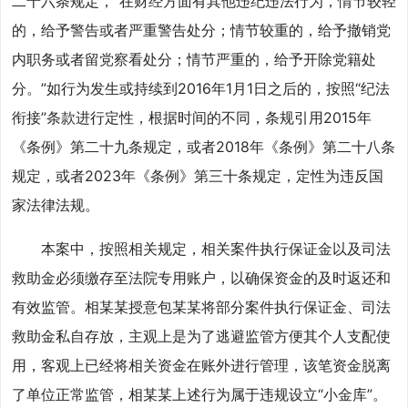
二十六条规定，“在财经方面有其他违纪违法行为，情节较轻
的，给予警告或者严重警告处分；情节较重的，给予撤销党
内职务或者留党察看处分；情节严重的，给予开除党籍处
分。”如行为发生或持续到2016年1月1日之后的，按照“纪法
衔接”条款进行定性，根据时间的不同，条规引用2015年
《条例》第二十九条规定，或者2018年《条例》第二十八条
规定，或者2023年《条例》第三十条规定，定性为违反国
家法律法规。
本案中，按照相关规定，相关案件执行保证金以及司法
救助金必须缴存至法院专用账户，以确保资金的及时返还和
有效监管。相某某授意包某某将部分案件执行保证金、司法
救助金私自存放，主观上是为了逃避监管方便其个人支配使
用，客观上已经将相关资金在账外进行管理，该笔资金脱离
了单位正常监管，相某某上述行为属于违规设立“小金库”。