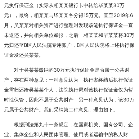
元执行保证金（实际从相某某银行卡中转给毕某某30万
元），最终，相某某与毕某某各分得15万元。直至2019年6
月，吴某某对相关资产进行整理时发现该笔执行保证金一直
未返还，并向相关单位举报，之后，相某某和毕某某将30万
元归还至B区人民法院专用账户，B区人民法院将上述执行保
证金发还吴某某。
对于吴某某缴纳的30万元执行保证金是否属于公共财
产，存在两种意见：一种意见认为，执行案终结后执行保证
金需归还给吴某某个人，法院执行局对该执行保证金仅为暂
时性保管，因此不属于公共财产；另一种意见认为，该30万
元属于公共财产。我们采纳第二种意见，理由如下。
根据刑法第九十一条规定，在国家机关、国有公司、企
业、集体企业和人民团体管理、使用或者运输中的私人财