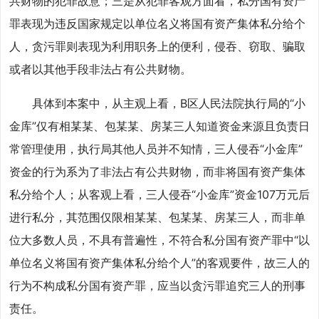
共财物的犯罪故意；三是从犯罪客观方面看，私分国有资产
罪表现为违反国家规定以单位名义将国有资产集体私分给个
人，贪污罪则表现为利用职务上的便利，侵吞、窃取、骗取
或者以其他手段非法占有公共财物。
具体到本案中，从主观上看，B区人民法院执行局的“小
金库”仅有相某某、包某某、房某三人知道资金来源且负责日
常管理使用，执行局其他人员并不知情，三人侵吞“小金库”
资金的行为系为了非法占有公共财物，而非将国有资产集体
私分给个人；从客观上看，三人侵吞“小金库”资金107万元后
进行私分，其范围仅限相某某、包某某、房某三人，而非单
位大多数人员，不具有普遍性，不符合私分国有资产罪中“以
单位名义将国有资产集体私分给个人”的客观要件，故三人的
行为不构成私分国有资产罪，应当以贪污罪追究三人的刑事
责任。