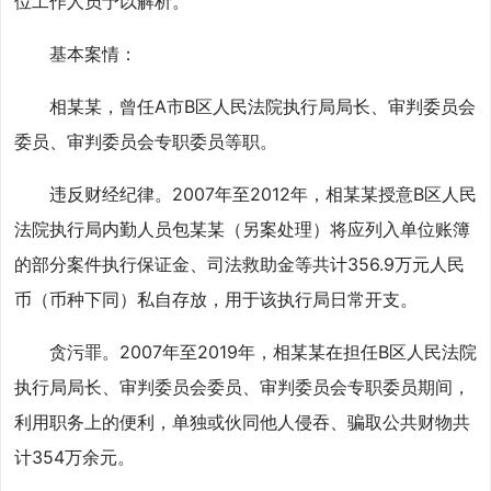
位工作人员予以解析。
基本案情：
相某某，曾任A市B区人民法院执行局局长、审判委员会
委员、审判委员会专职委员等职。
违反财经纪律。2007年至2012年，相某某授意B区人民
法院执行局内勤人员包某某（另案处理）将应列入单位账簿
的部分案件执行保证金、司法救助金等共计356.9万元人民
币（币种下同）私自存放，用于该执行局日常开支。
贪污罪。2007年至2019年，相某某在担任B区人民法院
执行局局长、审判委员会委员、审判委员会专职委员期间，
利用职务上的便利，单独或伙同他人侵吞、骗取公共财物共
计354万余元。