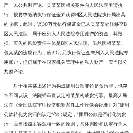
产，以公共财产论。吴某某因相关案件向人民法院申请执
行，按要求缴纳执行保证金并获得B区人民法院执行局出具
的收据，此时，该30万元执行保证金已从吴某某处转移至B
区人民法院，属于应列入人民法院专用账户的资金，其毁
损、灭失的风险责任主体是B区人民法院。虽然因相某某、
包某某的违规行为，该30万元执行保证金未列入人民法院专
用账户，但仍属于在国家机关管理中的私人财产，应当以公
共财产论。
对于相某某上述行为构成挪用公款罪还是贪污罪，也存
在不同认识，法院经审查认定相某某构成贪污罪。最高人民
法院《全国法院审理经济犯罪案件工作座谈会纪要》对“挪用
公款转化为贪污的认定”作出规定，“挪用公款是否转化为贪
污，应当按照主客观相一致的原则，具体判断和认定行为人