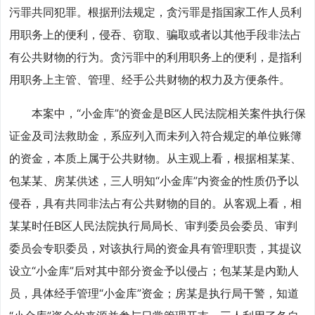
污罪共同犯罪。根据刑法规定，贪污罪是指国家工作人员利
用职务上的便利，侵吞、窃取、骗取或者以其他手段非法占
有公共财物的行为。贪污罪中的利用职务上的便利，是指利
用职务上主管、管理、经手公共财物的权力及方便条件。
本案中，“小金库”的资金是B区人民法院相关案件执行保
证金及司法救助金，系应列入而未列入符合规定的单位账簿
的资金，本质上属于公共财物。从主观上看，根据相某某、
包某某、房某供述，三人明知“小金库”内资金的性质仍予以
侵吞，具有共同非法占有公共财物的目的。从客观上看，相
某某时任B区人民法院执行局局长、审判委员会委员、审判
委员会专职委员，对该执行局的资金具有管理职责，其提议
设立“小金库”后对其中部分资金予以侵占；包某某是内勤人
员，具体经手管理“小金库”资金；房某是执行局干警，知道