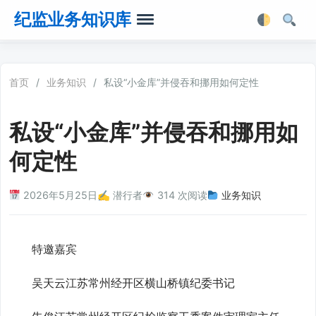
纪监业务知识库
首页
首页
/
业务知识
/
私设“小金库”并侵吞和挪用如何定性
业务知识
私设“小金库”并侵吞和挪用如
法律法规
何定性
业务软件
2026年5月25日
✍️ 潜行者
314 次阅读
业务知识
业务工具箱
特邀嘉宾
吴天云江苏常州经开区横山桥镇纪委书记