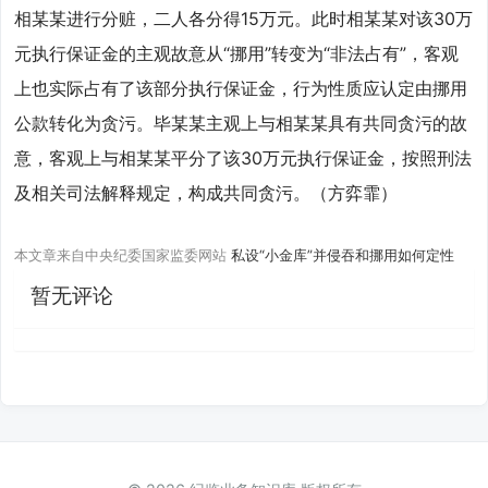
相某某进行分赃，二人各分得15万元。此时相某某对该30万
元执行保证金的主观故意从“挪用”转变为“非法占有”，客观
上也实际占有了该部分执行保证金，行为性质应认定由挪用
公款转化为贪污。毕某某主观上与相某某具有共同贪污的故
意，客观上与相某某平分了该30万元执行保证金，按照刑法
及相关司法解释规定，构成共同贪污。（方弈霏）
本文章来自中央纪委国家监委网站
私设“小金库”并侵吞和挪用如何定性
暂无评论