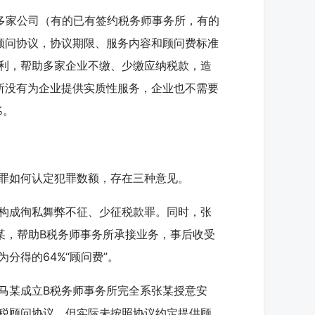
家公司（有的已有签约税务师事务所，有的
顾问协议，协议期限、服务内容和顾问费标准
利，帮助多家企业不缴、少缴应纳税款，造
所没有为企业提供实质性服务，企业也不需要
%。
罪如何认定犯罪数额，存在三种意见。
构成徇私舞弊不征、少征税款罪。同时，张
某，帮助B税务师事务所承接业务，事后收受
分得的64%“顾问费”。
某成立B税务师事务所完全系张某授意安
税顾问协议，但实际未按照协议约定提供顾