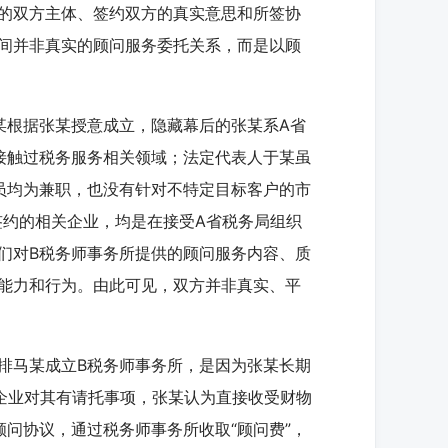
的双方主体、签约双方的真实意思和所签协
间并非真实的顾问服务委托关系，而是以顾
根据张某授意成立，隐藏幕后的张某系A省
接触过税务服务相关领域；法定代表人于某虽
员均为兼职，也没有针对不特定目标客户的市
签约的相关企业，均是在接受A省税务局组织
们对B税务师事务所提供的顾问服务内容、质
能力和行为。由此可见，双方并非真实、平
马某成立B税务师事务所，是因为张某长期
企业对其有请托事项，张某认为直接收受财物
问协议，通过税务师事务所收取“顾问费”，