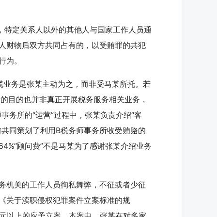
，特定关系人以外的其他人与国家工作人员通
人财物后双方共同占有的，以受贿罪的共犯
行为。
业务是张某主动为之，而非受马某所托。若
所的目的也并非真正开展税务服务相关业务，
事务所的“运营”过程中，张某负责介绍“客
前共同策划了利用B税务师事务所收受贿赂的
4%“顾问费”不是马某为了感谢张某介绍业务
务机关的工作人员徇私舞弊，不征或者少征
《关于渎职侵权犯罪案件立案标准的规
万元以上的应予立案。本案中，张某在对多家