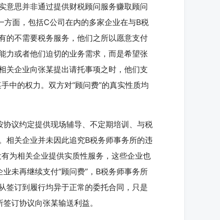
实意思并非通过提供财税顾问服务赚取顾问
一方面，包括C公司在内的多家企业在与B税
有的不需要税务服务，他们之所以愿意支付
务能力或者他们迫切的业务需求，而是希望张
相关企业向张某提出请托事项之时，他们支
某手中的权力。双方对“顾问费”的真实性质均
协议约定提供现场辅导、不定期培训、与税
。相关企业并未因此追究B税务师事务所的违
没有为相关企业提供实质性服务，这些企业也
业未再继续支付“顾问费”，B税务师事务所
从签订到履行均异于正常的委托合同，只是
所签订协议向张某输送利益。