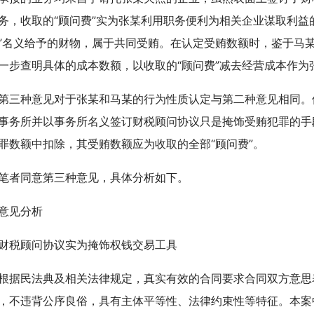
务，收取的“顾问费”实为张某利用职务便利为相关企业谋取利益
”名义给予的财物，属于共同受贿。在认定受贿数额时，鉴于马
一步查明具体的成本数额，以收取的“顾问费”减去经营成本作
种意见对于张某和马某的行为性质认定与第二种意见相同。但
事务所并以事务所名义签订财税顾问协议只是掩饰受贿犯罪的手
罪数额中扣除，其受贿数额应为收取的全部“顾问费”。
者同意第三种意见，具体分析如下。
见分析
税顾问协议实为掩饰权钱交易工具
民法典及相关法律规定，真实有效的合同要求合同双方意思
，不违背公序良俗，具有主体平等性、法律约束性等特征。本案