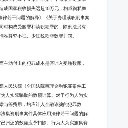
造成国家税收损失远超10万元，构成徇私舞
用法律若干问题的解释》《关于办理渎职刑事案
同时构成受贿罪和渎职犯罪的，除刑法另有
徇私舞弊不征、少征税款罪数罪并罚。
而主动付出的犯罪成本是否计入受贿数额，
高人民法院《全国法院审理金融犯罪案件工
行为人实际骗取的数额计算。对于行为人为实
赠与等费用，均应计入金融诈骗的犯罪数
非法集资刑事案件具体应用法律若干问题的解
前已归还的数额应予扣除。行为人为实施集资