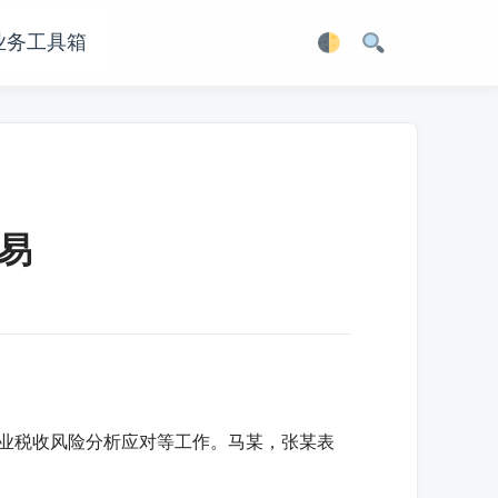
业务工具箱
易
业税收风险分析应对等工作。马某，张某表
。