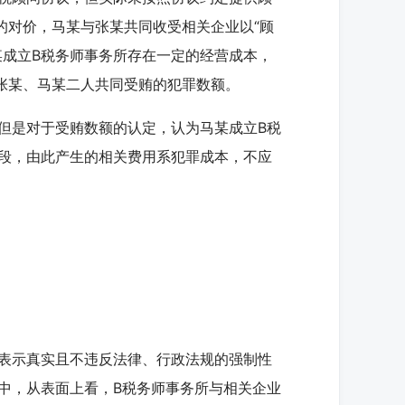
的对价，马某与张某共同收受相关企业以“顾
某成立B税务师事务所存在一定的经营成本，
为张某、马某二人共同受贿的犯罪数额。
是对于受贿数额的认定，认为马某成立B税
段，由此产生的相关费用系犯罪成本，不应
表示真实且不违反法律、行政法规的强制性
中，从表面上看，B税务师事务所与相关企业