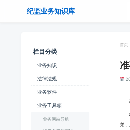
纪监业务知识库
首页
栏目分类
准
业务知识
法律法规
2
业务软件
基
业务工具箱
张某
业务网站导航
弟，