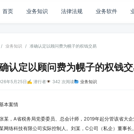
首页
业务知识
法律法规
业务软件
/
业务知识
/
准确认定以顾问费为幌子的权钱交易
确认定以顾问费为幌子的权钱交
026年5月25日
✍️ 潜行者
342 次阅读
业务知识
本案情
，A省税务局党委委员、总会计师，2019年起分管该省大企
某网络科技有限公司实际控制人。刘某，C公司（私企）董事长