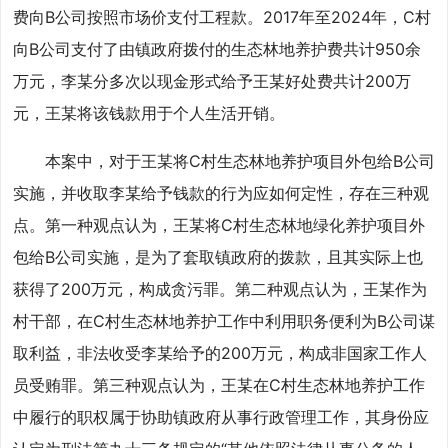
费向B公司按照市场价支付工程款。2017年至2024年，C村
向B公司支付了由镇政府拨付的生态林地养护费共计950余
万元，李某分多次以现金形式给予王某好处费共计200万
元，王某将该钱款用于个人生活开销。
本案中，对于王某将C村生态林地养护项目外包给B公司
实施，并收取李某给予钱款的行为应如何定性，存在三种观
点。第一种观点认为，王某将C村生态林地绿化养护项目外
包给B公司实施，是为了套取镇政府的拨款，且其实际上也
获得了200万元，构成贪污罪。第二种观点认为，王某作为
村干部，在C村生态林地养护工作中利用职务便利为B公司谋
取利益，非法收受李某给予的200万元，构成非国家工作人
员受贿罪。第三种观点认为，王某在C村生态林地养护工作
中履行的职权属于协助镇政府从事行政管理工作，其身份应