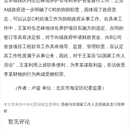
责本镇辖区内生态林地养护管理和养护资金拨付工作，之后
A镇政府进一步明确了C村的协助职责，因体现了政府意
志，可以认定C村此项工作为协助政府从事工作。在具体工
作中，王某对生态林地绿化养护项目实施方的选定、合同的
签订等具有决定权，对于向镇政府申请财政资金、向B公司
发放项目工程款等工作具有领导、监督、管理职责，应认定
其工作性质属于从事公务，因此，对于王某应“以国家工作人
员论”，王某利用上述职务便利，为李某谋取利益，非法收受
李某财物的行为构成受贿犯罪。
（作者：卢鋆 单位：北京市海淀区纪委监委）
本文章来自中央纪委国家监委网站
受贿与非国家工作人员受贿及贪污罪辨
析
暂无评论