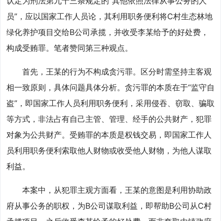
认定为刑法第九十三条规定的“其他依照法律从事公务的人
员”，应以国家工作人员论，其利用职务便利将C村生态林地
绿化养护项目交给B公司承揽，并收受李某给予的好处费，
构成受贿罪。笔者赞同第三种观点。
首先，王某的行为不构成贪污罪。区分时需坚持主客观
相一致原则，具体问题具体分析。贪污罪的本质在于“监守自
盗”，即国家工作人员利用职务便利，采用侵吞、窃取、骗取
等方式，非法占有自己主管、管理、经手的公共财产，犯罪
对象为公共财产。受贿罪的本质是权钱交易，即国家工作人
员利用职务便利索取他人财物或收受他人财物，为他人谋取
利益。
本案中，从犯罪主观方面看，王某的意图是利用协助政
府从事公务的职权，为B公司谋取利益，即帮助B公司从C村