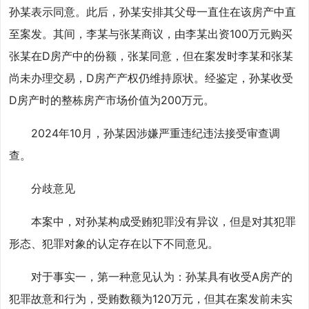
孙某表示同意。此后，孙某安排其父母一直住在该房产中直
至案发。其间，李某与张某商议，由李某出资100万元购买
张某在D房产中的份额，张某同意，但在案发时李某和张某
尚未办理交易，D房产产权仍维持原状。经鉴定，孙某收受
D房产时的整栋房产市场价值为200万元。
2024年10月，孙某因涉嫌严重违纪违法接受审查调
查。
分歧意见
本案中，对孙某构成受贿犯罪没有异议，但是对其犯罪
形态、犯罪对象的认定存在以下不同意见。
对于事实一，第一种意见认为：孙某具有收受A房产的
犯罪故意和行为，受贿数额为120万元，但其在案发前未实