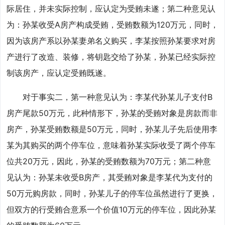
际居住，并未实际控制，应认定为受贿未遂；第二种意见认
为：孙某收受A房产构成受贿，受贿数额为120万元，同时，
因为该房产系以孙某妻弟名义购买，李某按照孙某要求对房
产进行了改造、装修，将钥匙交给了孙某，孙某已经实际控
制该房产，应认定受贿既遂。
对于事实二，第一种意见认为：李某代孙某儿子支付B
房产尾款50万元，此种情形下，孙某的受贿对象是房款而非
房产，孙某受贿数额是50万元，同时，孙某儿子先后使用李
某为其购买的两个停车位，意味着孙某实际收受了两个停车
位共20万元，因此，孙某的受贿数额为70万元；第二种意
见认为：孙某未收受B房产，其受贿对象是李某代为支付的
50万元购房款，同时，孙某儿子的停车位虽然进行了更换，
但双方的行受贿合意系一个价值10万元的停车位，因此孙某