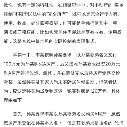
致性，也有一定的特殊性。在贿赂犯罪中，对不动产的“实际
控制”不限于民法中的“完全所有”，既可以是完全行使占有、
使用、收益、处分四项权能，也可能是单独行使其中一项、
两项或三项权能，比如实际居住房屋就是享有占有、使用权
能，这是实践中最常见的实际控制的表现形式。
事实一中，李某按照孙某要求，以孙某妻弟名义支付
100万元为孙某购买A房产，后又按照孙某要求出资20万元
对A房产进行改造、装修，并在装修完成后将房产钥匙交给
孙某，虽然孙某及其家人尚未实际居住就案发，但笔者认
为，应认定孙某构成受贿既遂，犯罪数额是120万元。具体
理由如下：
首先，孙某要求李某以孙某妻弟名义购买A房产，虽然
该房产未登记在孙某本人名下，但是其妻弟只是挂名的“代持