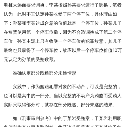
电桩太远而要求调换，李某按照孙某要求进行了调换，笔者
认为，此时不宜认定孙某收受了两个停车位，具体理由如
下：孙某和李某达成合意的价值就是一个停车位，孙某儿子
在短暂使用第一个停车位后，因为不合适调换成了第二个停
车位，孙某主观上只有收受一个停车位的犯罪故意，其儿子
最终也只获得了一个停车位，故应以后一个停车位价值10万
元认定为孙某的受贿数额。
准确认定部分既遂部分未遂情形
实践中，作为贿赂犯罪对象的不动产，可以是完整的，
也可以是其中的一部分。当以完整的不动产为贿赂而受贿人
实际只取得部分时，就存在部分既遂、部分未遂的结果。
如《刑事审判参考》中的于某岩受贿案，于某岩利用职