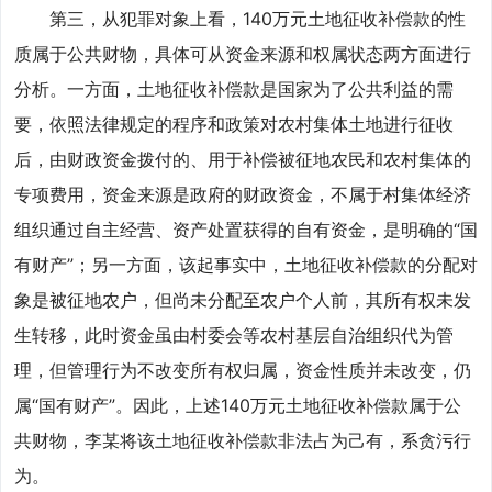
第三，从犯罪对象上看，140万元土地征收补偿款的性
质属于公共财物，具体可从资金来源和权属状态两方面进行
分析。一方面，土地征收补偿款是国家为了公共利益的需
要，依照法律规定的程序和政策对农村集体土地进行征收
后，由财政资金拨付的、用于补偿被征地农民和农村集体的
专项费用，资金来源是政府的财政资金，不属于村集体经济
组织通过自主经营、资产处置获得的自有资金，是明确的“国
有财产”；另一方面，该起事实中，土地征收补偿款的分配对
象是被征地农户，但尚未分配至农户个人前，其所有权未发
生转移，此时资金虽由村委会等农村基层自治组织代为管
理，但管理行为不改变所有权归属，资金性质并未改变，仍
属“国有财产”。因此，上述140万元土地征收补偿款属于公
共财物，李某将该土地征收补偿款非法占为己有，系贪污行
为。