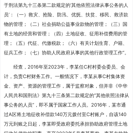
于刑法第九十三条第二款规定的‘其他依照法律从事公务的人
员’：（一）救灾、抢险、防汛、优抚、扶贫、移民、救济款
物的管理；（二）社会捐助公益事业款物的管理；（三）国
有土地的经营和管理；（四）土地征收、征用补偿费用的管
理；（五）代征、代缴税款；（六）有关计划生育、户籍、
征兵工作；（七）协助人民政府从事的其他行政管理工作”。
经查，2016年至2023年，李某任C村村委会委员、会
计，负责C村财务工作。一般情况下，李某从事C村集体资
金、资产、资源的管理工作，属于监察对象，但并非《中华
人民共和国刑法》第九十三条第二款规定的“其他依照法律从
事公务的人员”，即不属于国家工作人员。2016年，某市通
过A区将土地征收补偿款140万元拨付至C村账户，自该140
万元到账之日起，李某即受政府委托承担协助政府管理土地