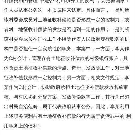
补偿费用的管理”中是否“利用职务上的便利”，要把握国家工
作人员从事公务这一本质属性来认定。具体而言，一是判断
该村委会成员对土地征收补偿款是否形成一定的控制力，或
者对土地征收补偿款的发放是否起到一定的作用；二是判断
该村委会成员在征收工作小组等代表人民政府履行职务的机
构中是否担任一定实质性的职务。本案中，一方面，李某作
为C村会计，管理存有土地征收补偿款的村级银行账户，具
体负责土地征收补偿款的清点、造册、发放等工作，对土地
征收补偿款形成一定控制力；另一方面，相关文件规定，李
某作为C村会计，协助政府承担土地征收补偿款发放名单审
核、与村民协商分配方案、发放补偿款等工作，其行为已超
出村民自治范畴，属于代表政府从事公务。因此，李某利用
上述职务便利占有土地征收补偿款的行为属于贪污罪中的“利
用职务上的便利”。