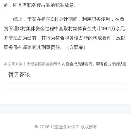
的，即具有职务侵占罪的犯罪故意。
综上，李某在担任C村会计期间，利用职务便利，在负
责管理C村集体资金过程中套取村集体资金共计1961万余元
并非法占为己有，其行为符合职务侵占罪的构成要件，应以
职务侵占罪追究其刑事责任。（方弈霏）
本文章来自中央纪委国家监委网站
村委会成员涉贪污、职务侵占罪的认定
暂无评论
© 2026 纪监业务知识库 版权所有