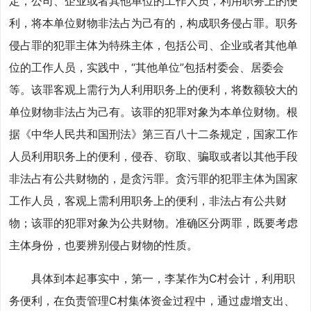
定，公司、企业或者其他单位的工作人员，利用职务上的便
利，将本单位财物非法占为己有的，构成职务侵占罪。职务
侵占罪的犯罪主体为特殊主体，包括公司、企业或者其他单
位的工作人员，实践中，“其他单位”包括村委会、居委会
等。该罪客观上需行为人利用职务上的便利，将数额较大的
单位财物非法占为己有。该罪的犯罪对象为本单位财物。根
据《中华人民共和国刑法》第三百八十二条规定，国家工作
人员利用职务上的便利，侵吞、窃取、骗取或者以其他手段
非法占有公共财物的，是贪污罪。贪污罪的犯罪主体为国家
工作人员，客观上需利用职务上的便利，非法占有公共财
物；该罪的犯罪对象为公共财物。准确区分两罪，既要考虑
主体身份，也要辨别侵占财物的性质。
具体到本起事实中，第一，李某作为C村会计，利用职
务便利，在负责管理C村集体资金过程中，通过虚增支出、