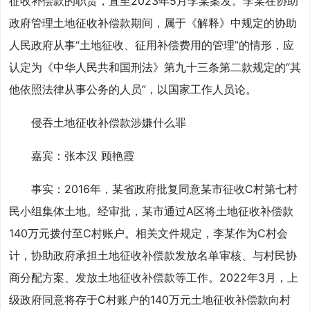
征收补偿款的职责，直至2023年5月李某案发。李某在协助
政府管理土地征收补偿款期间，属于《解释》中规定的协助
人民政府从事“土地征收、征用补偿费用的管理”的情形，应
认定为《中华人民共和国刑法》第九十三条第二款规定的“其
他依照法律从事公务的人员”，以国家工作人员论。
侵吞土地征收补偿款涉嫌什么罪
嘉宾：张本汉 顾艳霞
事实：2016年，某省政府批复同意某市征收C村第七村
民小组集体土地。经审批，某市通过A区将土地征收补偿款
140万元拨付至C村账户。相关文件规定，李某作为C村会
计，协助政府承担土地征收补偿款发放名单审核、与村民协
商分配方案、发放土地征收补偿款等工作。2022年3月，上
级政府同意将存于C村账户的140万元土地征收补偿款向村