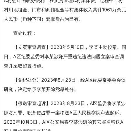
C村会计的职务便利，在负责管理C村集体资产过程中，将
村用地租金、门市和商铺租金等村集体收入共计1961万余元
人民币（币种下同）套取后占为己有。
查处过程：
【立案审查调查】2023年5月10日，李某主动投案。同
日，A区纪委监委对李某涉嫌严重违纪违法问题立案审查调
查并采取留置措施。
【党纪处分】2023年8月23日，经A区纪委常委会会议
研究，决定给予李某开除党籍处分。
【移送审查起诉】2023年8月23日，A区监委将李某涉
嫌贪污罪、职务侵占罪一案移送A区人民检察院审查起诉。
2023年10月3日，A区公安局将李某涉嫌的其它罪名移送A