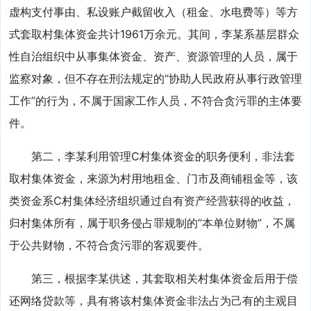
虚构支付事由、私设账户截留收入（租金、水电费等）等方
式套取村集体资金共计1961万余元。其间，李某系基层群众
性自治组织中从事集体资金、资产、资源管理的人员，属于
监察对象，但不存在刑法规定的“协助人民政府从事行政管理
工作”的行为，不属于国家工作人员，不符合贪污罪的主体要
件。
第二，李某利用管理C村集体资金的职务便利，非法套
取村集体资金，来源为村用地租金、门市及商铺租金等，该
类资金系C村集体经济组织通过自有资产经营获得的收益，
归村集体所有，属于职务侵占罪规制的“本单位财物”，不属
于公共财物，不符合贪污罪的客观要件。
第三，根据李某供述，其套取相关村集体资金后用于偿
还网络贷款等，具有将该村集体资金非法占为己有的主观目