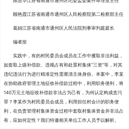
陈慧华江苏省南通市通州区纪委监委案件审理室主任
顾艳霞江苏省南通市通州区人民检察院第二检察部主任
葛娟江苏省南通市通州区人民法院刑事审判庭庭长
编者按
实践中，有的村民委员会成员在工作中攫取非法利益，
如套取上级补偿款、违规占有和处置村集体“三资”等，对其
违纪违法行为进行精准定性需厘清主体身份。本案中，李某
在协助政府管理土地征收补偿款过程中，利用职务便利，将
140万元土地征收补偿款非法占为己有，为何认定构成贪污
罪？李某作为村民委员会成员，利用担任村会计的职务便
利，在负责管理村集体资金过程中套取村集体资金并非法占
有，应如何定性？我们特邀相关单位工作人员予以解析。