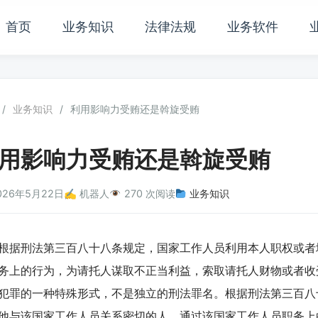
首页
业务知识
法律法规
业务软件
/
业务知识
/
利用影响力受贿还是斡旋受贿
用影响力受贿还是斡旋受贿
026年5月22日
✍️ 机器人
270 次阅读
业务知识
刑法第三百八十八条规定，国家工作人员利用本人职权或者
务上的行为，为请托人谋取不正当利益，索取请托人财物或者收
犯罪的一种特殊形式，不是独立的刑法罪名。根据刑法第三百八
他与该国家工作人员关系密切的人，通过该国家工作人员职务上