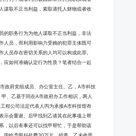
人谋取不正当利益，索取请托人财物或者收
员的职务行为为他人谋取不正当利益，非法
作人员，而利用影响力受贿的犯罪主体既可
作人员存在密切关系的人均可以构成此罪。
，应如何准确认定行为性质？笔者结合一起
A市政府党组成员、办公室主任。乙，A市科技
任。甲、乙基于同在A市政府办工作相识，两人
设工程公司法定代表人丙为承接A市科技馆布
表示会重谢。后甲找到乙请其在此事项上帮
系，以后有事还可以找甲帮忙，于是帮助该
，丙给予甲好处费30万元。经查，乙未收受