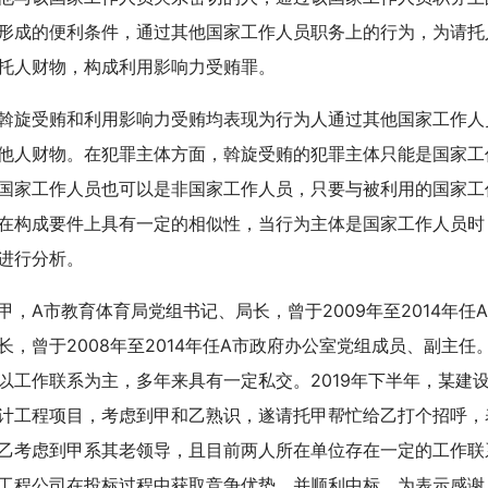
形成的便利条件，通过其他国家工作人员职务上的行为，为请托
托人财物，构成利用影响力受贿罪。
受贿和利用影响力受贿均表现为行为人通过其他国家工作人
他人财物。在犯罪主体方面，斡旋受贿的犯罪主体只能是国家工
国家工作人员也可以是非国家工作人员，只要与被利用的国家工
在构成要件上具有一定的相似性，当行为主体是国家工作人员时
进行分析。
A市教育体育局党组书记、局长，曾于2009年至2014年任
长，曾于2008年至2014年任A市政府办公室党组成员、副主
以工作联系为主，多年来具有一定私交。2019年下半年，某建
计工程项目，考虑到甲和乙熟识，遂请托甲帮忙给乙打个招呼，
乙考虑到甲系其老领导，且目前两人所在单位存在一定的工作联
工程公司在投标过程中获取竞争优势，并顺利中标。为表示感谢