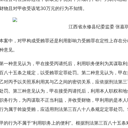
财物且对甲收受该笔30万元的行为不知情。
江西省永修县纪委监委 张嘉琪
中，对甲构成受贿罪还是利用影响力受贿罪在定性上存在分
种意见。
种意见认为，甲在接受丙请托后，利用职务便利为其谋取利
百八十五条之规定，以受贿罪定罪处罚。第二种意见认为，甲在
乙对丙予以关照系利用其与乙之间的密切关系，应依据刑法第三
处罚。第三种意见认为，甲在接受丙请托后，利用本人职权和地
职务行为，为丙谋取不正当利益，并收受财物，甲利用的是本人
行为属于斡旋受贿，应适用刑法第三百八十八条规定定罪处罚。
行为不属于“利用职务上的便利”。根据刑法第三百八十五条