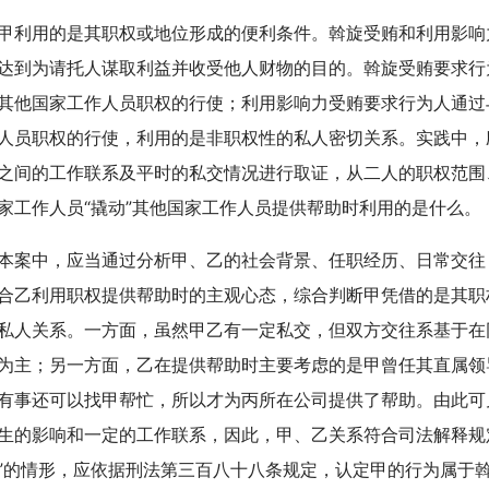
用的是其职权或地位形成的便利条件。斡旋受贿和利用影响
达到为请托人谋取利益并收受他人财物的目的。斡旋受贿要求行
其他国家工作人员职权的行使；利用影响力受贿要求行为人通过
人员职权的行使，利用的是非职权性的私人密切关系。实践中，
之间的工作联系及平时的私交情况进行取证，从二人的职权范围
家工作人员“撬动”其他国家工作人员提供帮助时利用的是什么。
中，应当通过分析甲、乙的社会背景、任职经历、日常交往
合乙利用职权提供帮助时的主观心态，综合判断甲凭借的是其职
私人关系。一方面，虽然甲乙有一定私交，但双方交往系基于在
为主；另一方面，乙在提供帮助时主要考虑的是甲曾任其直属领
有事还可以找甲帮忙，所以才为丙所在公司提供了帮助。由此可
生的影响和一定的工作联系，因此，甲、乙关系符合司法解释规
”的情形，应依据刑法第三百八十八条规定，认定甲的行为属于