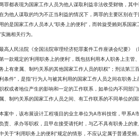
两罪都表现为国家工作人员为他人谋取利益非法收受财物，其中
在为他人谋取的均为不正当利益的情况下，两罪的主要区别在于
用的是国家工作人员本人“职务上的便利”，而斡旋受贿则系国家
”实施相关行为。
人民法院《全国法院审理经济犯罪案件工作座谈会纪要》（以
第一款规定的‘利用职务上的便利’，既包括利用本人职务上主管
务上有隶属、制约关系的其他国家工作人员的职权”；刑法第三
利条件”，是指“行为人与被其利用的国家工作人员之间在职务
职权或者地位产生的影响和一定的工作联系，如单位内不同部门
属、制约关系的国家工作人员之间、有工作联系的不同单位的国
中，该布展设计工程项目的业主单位为A市科技馆，甲系A市
负责、承办等职权，且甲在接受请托时，与乙不具有职务上的隶
中关于“利用职务上的便利”规定的情形，不应认定属于普通受贿