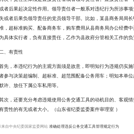
或者后果起决定性作用。领导责任者一般系对违纪行为所涉事项
失或者后果负领导责任的党员领导干部。比如，某县商务局局长
准，超标准购买、配备商务车，购车费用从县商务局办公经费中
为具体实行者，负有直接责任，乙作为县政府分管相关工作的负
、有责性
，本违纪行为的主观方面须是故意，即明知行为违规仍实施
者参与决策超编制、超标准、超范围配备公务用车；明知本单位
默许、放任下属公车私用等。
，还要充分考虑违规使用公务交通工具的动机目的、客观情
有责性的有无或者大小。（山东省纪委监委案件审理室 ）
章来自中央纪委国家监委网站
准确处理违反公务交通工具管理规定行为