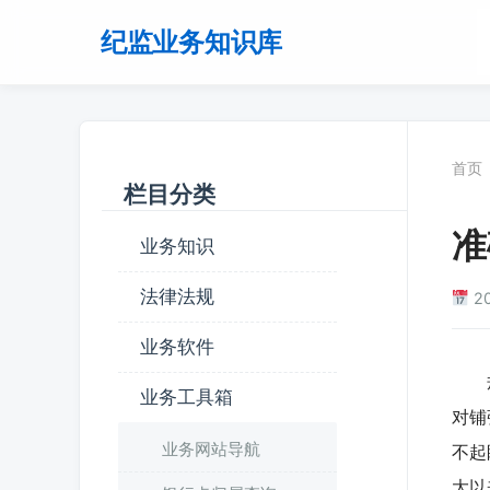
纪监业务知识库
首页
栏目分类
准
业务知识
法律法规
2
业务软件
规范
业务工具箱
对铺
业务网站导航
不起
大以