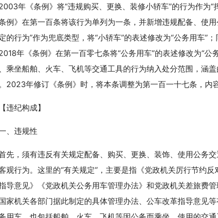
03年《条例》将“违规购买、更换、装修小轿车”的行为作为“挥
条例》在第一百条将该行为单列为一条，并新增违规配备、使用
定的行为”作为兜底类型，将“小轿车”的表述修改为“公务用车”
2018年《条例》在第一百零七条将“公务用车”的表述修改为“
、乘坐船舶、火车、飞机等交通工具的行为纳入处分范围，涵盖
。2023年修订《条例》时，将本条调整为第一百一十七条，内
违纪构成】
、违规性
，须有违反有关规定配备、购买、更换、装饰、使用公务交
客观行为。这里的“有关规定”，主要是指《党政机关厉行节约
指导意见》《党政机关公务用车管理办法》和党政机关差旅费管
国家机关各部门据此制定的具体管理办法、公车改革指导意见等
务用车，也包括船舶、火车、飞机等因公务而乘坐、使用的交通