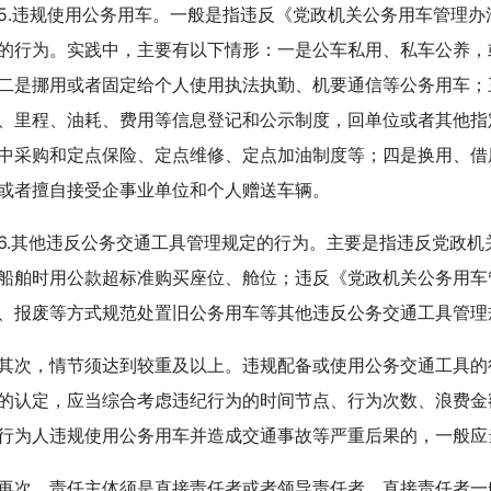
违规使用公务用车。一般是指违反《党政机关公务用车管理办
的行为。实践中，主要有以下情形：一是公车私用、私车公养，
二是挪用或者固定给个人使用执法执勤、机要通信等公务用车；
、里程、油耗、费用等信息登记和公示制度，回单位或者其他指
中采购和定点保险、定点维修、定点加油制度等；四是换用、借
或者擅自接受企事业单位和个人赠送车辆。
其他违反公务交通工具管理规定的行为。主要是指违反党政机
船舶时用公款超标准购买座位、舱位；违反《党政机关公务用车
、报废等方式规范处置旧公务用车等其他违反公务交通工具管理
，情节须达到较重及以上。违规配备或使用公务交通工具的
的认定，应当综合考虑违纪行为的时间节点、行为次数、浪费金
行为人违规使用公务用车并造成交通事故等严重后果的，一般应
，责任主体须是直接责任者或者领导责任者。直接责任者一