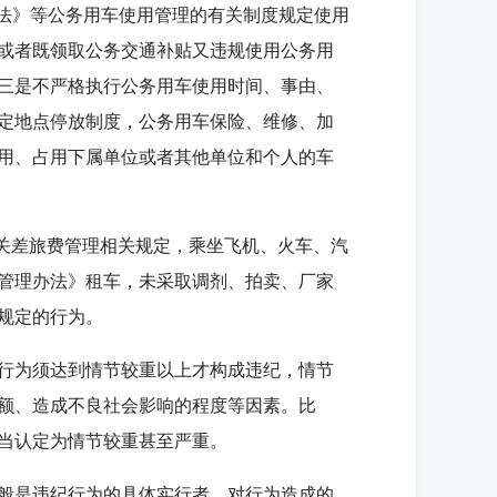
法》等公务用车使用管理的有关制度规定使用
或者既领取公务交通补贴又违规使用公务用
三是不严格执行公务用车使用时间、事由、
定地点停放制度，公务用车保险、维修、加
用、占用下属单位或者其他单位和个人的车
关差旅费管理相关规定，乘坐飞机、火车、汽
管理办法》租车，未采取调剂、拍卖、厂家
规定的行为。
行为须达到情节较重以上才构成违纪，情节
额、造成不良社会影响的程度等因素。比
当认定为情节较重甚至严重。
般是违纪行为的具体实行者，对行为造成的