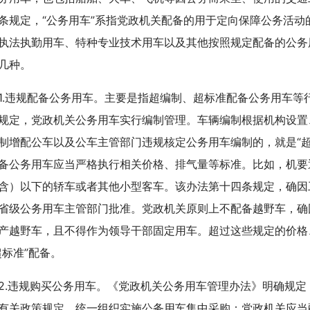
条规定，“公务用车”系指党政机关配备的用于定向保障公务活
执法执勤用车、特种专业技术用车以及其他按照规定配备的公务
几种。
违规配备公务用车。主要是指超编制、超标准配备公务用车等
规定，党政机关公务用车实行编制管理。车辆编制根据机构设置
制增配公车以及公车主管部门违规核定公务用车编制的，就是“
备公务用车应当严格执行相关价格、排气量等标准。比如，机要通
含）以下的轿车或者其他小型客车。该办法第十四条规定，确因
省级公务用车主管部门批准。党政机关原则上不配备越野车，确
产越野车，且不得作为领导干部固定用车。超过这些规定的价格
超标准”配备。
违规购买公务用车。《党政机关公务用车管理办法》明确规定
有关政策规定，统一组织实施公务用车集中采购；党政机关应当