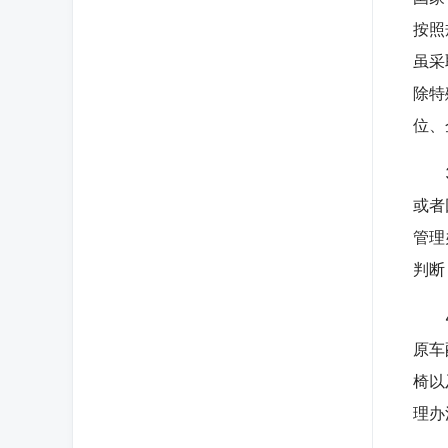
按照
虽采
除特
位、
3.
或者
管理
判断
4.
原车
椅以
理办