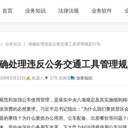
首页
业务知识
法律法规
业务软件
/
业务知识
/
准确处理违反公务交通工具管理规定行为
确处理违反公务交通工具管理规
026年5月22日
✍️ 机器人
275 次阅读
业务知识
和加强公车使用管理，是落实中央八项规定及其实施细则精
张浪费的必然要求。习近平总书记指出：“为什么我们要抓景区
眼的事情？为什么要抓办公用房、公车配备、出差餐饮等问题？
来，党中央深化公务用车改革，下大气力纠治违规使用公车问题