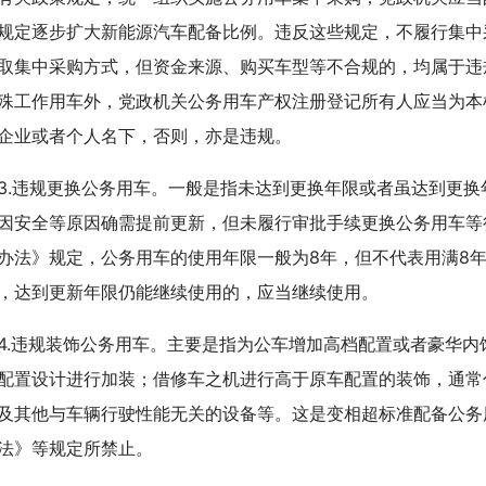
规定逐步扩大新能源汽车配备比例。违反这些规定，不履行集中
取集中采购方式，但资金来源、购买车型等不合规的，均属于违
殊工作用车外，党政机关公务用车产权注册登记所有人应当为本
企业或者个人名下，否则，亦是违规。
违规更换公务用车。一般是指未达到更换年限或者虽达到更换
因安全等原因确需提前更新，但未履行审批手续更换公务用车等
办法》规定，公务用车的使用年限一般为8年，但不代表用满8
，达到更新年限仍能继续使用的，应当继续使用。
违规装饰公务用车。主要是指为公车增加高档配置或者豪华内
配置设计进行加装；借修车之机进行高于原车配置的装饰，通常
及其他与车辆行驶性能无关的设备等。这是变相超标准配备公务
法》等规定所禁止。