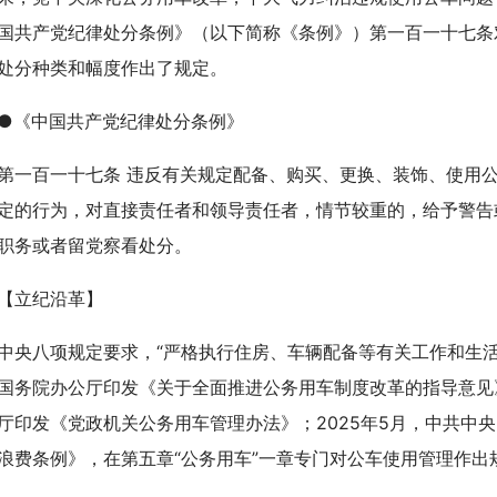
国共产党纪律处分条例》（以下简称《条例》）第一百一十七条
处分种类和幅度作出了规定。
《中国共产党纪律处分条例》
百一十七条 违反有关规定配备、购买、更换、装饰、使用公
定的行为，对直接责任者和领导责任者，情节较重的，给予警告
职务或者留党察看处分。
立纪沿革】
八项规定要求，“严格执行住房、车辆配备等有关工作和生活待遇
国务院办公厅印发《关于全面推进公务用车制度改革的指导意见》
厅印发《党政机关公务用车管理办法》；2025年5月，中共中
浪费条例》，在第五章“公务用车”一章专门对公车使用管理作出