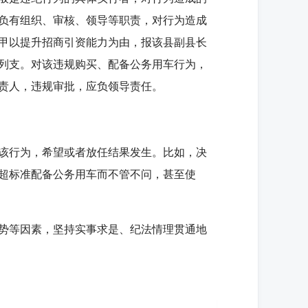
负有组织、审核、领导等职责，对行为造成
甲以提升招商引资能力为由，报该县副县长
列支。对该违规购买、配备公务用车行为，
责人，违规审批，应负领导责任。
该行为，希望或者放任结果发生。比如，决
超标准配备公务用车而不管不问，甚至使
势等因素，坚持实事求是、纪法情理贯通地