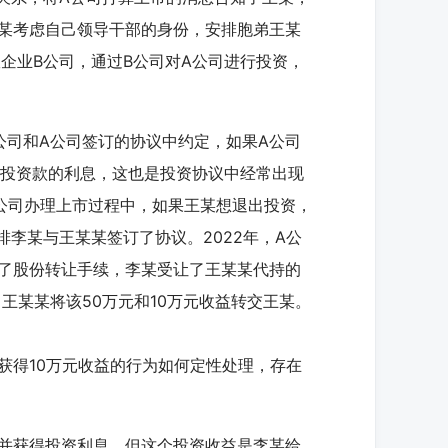
某考虑自己领导干部的身份，安排胞弟王某
企业B公司，通过B公司对A公司进行投资，
司和A公司签订的协议中约定，如果A公司
付投资款的利息，这也是投资协议中经常出现
公司办理上市过程中，如果王某想退出投资，
排李某与王某某签订了协议。2022年，A公
了股份转让手续，李某受让了王某某代持的
王某某将该50万元和10万元收益转交王某。
得10万元收益的行为如何定性处理，存在
并获得投资利息，但这个投资收益是李某给