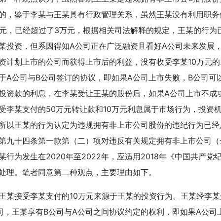
的，鉴于李某与王某具有行政管理关系，虽然王某没有利用职务
万元，已经超过了3万元，根据相关司法解释的规定，王某的行
某投资，但系因得知A公司正在广泛融资且看好A公司未来发展
资计划上市的公司而获得上市后的利益，没有收受李某10万元的
于A公司与B公司签订的协议，即如果A公司上市失败，B公司可
投资款的利息，在李某受让王某的股份后，如果A公司上市不成
受李某支付的50万元转让款和10万元利息属于市场行为，投资
所以王某的行为认定为违规拥有非上市公司股份的违纪行为已经足
第九十四条第一款第（二）项对违反有关规定拥有非上市公司（
某行为发生在2020年至2022年，应适用2018年《中国共产
处理。笔者同意第二种观点，主要理由如下。
接受李某支付的10万元来源于王某的投资行为。王某经李某
司，王某享有B公司与A公司之间协议约定的权利，即如果A公司