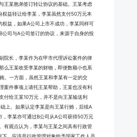
与王某胞弟签订转让协议的基础。王某考虑
份权益转让给李某，李某虽然支付50万元本
的权益，如果A公司上市不成功，李某同样可
B公司与A公司签订的协议，来源于自身的投
副院长，李某作为在甲市代理诉讼案件的律
那么王某收受李某的财物，即便数额小也系
受贿。一方面，虽然王某和李某有一定的交
理案件事项上请托王某帮助，王某也没有利
支付给王某10万元，并不是向王某输送利
基础上。如果认定李某是向王某行贿，后续A
，李某亦可通过B公司从A公司获得50万元
。有观点认为，李某与王某之间具有行政管
形下，应该是行政管理对象给予国家工作人员