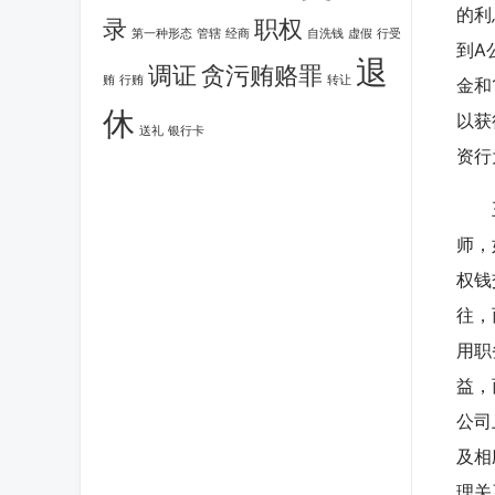
的利
录
职权
第一种形态
管辖
经商
自洗钱
虚假
行受
到A
退
调证
贪污贿赂罪
贿
行贿
转让
金和
休
以获
送礼
银行卡
资行
王某
师，
权钱
往，
用职
益，
公司
及相
理关