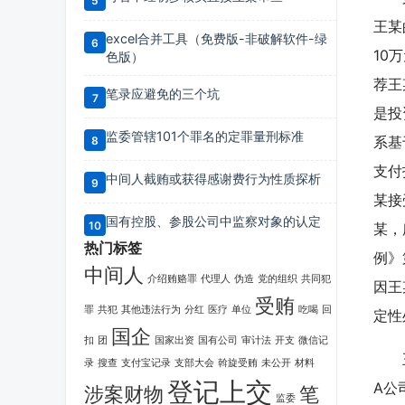
王某
excel合并工具（免费版-非破解软件-绿
10
色版）
荐王
笔录应避免的三个坑
是投
监委管辖101个罪名的定罪量刑标准
系基
支付
中间人截贿或获得感谢费行为性质探析
某接
国有控股、参股公司中监察对象的认定
某，
热门标签
例》
中间人
介绍贿赂罪
代理人
伪造
党的组织
共同犯
因王
受贿
罪
共犯
其他违法行为
分红
医疗
单位
吃喝
回
定性
国企
扣
团
国家出资
国有公司
审计法
开支
微信记
王某
录
搜查
支付宝记录
支部大会
斡旋受贿
未公开
材料
登记上交
A公
涉案财物
笔
监委