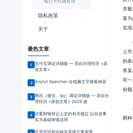
银行卡归属查询
并极
隐私政策
某为
实现
关于
在投
最热文章
上市
的条
支付宝调证详细版 — 亲自办理经历 <原
创文章>
李某
司一
Anytxt Searcher–全电脑文字搜索神器
份额
腾讯（微信、qq）调证详细版 — 亲自办
理经历 <原创文章> 2026 版
本案
涉案财物登记上交的有关规定 以自述事
两种
实为基础审慎适用
可否不经初步核实直接立案审查
第一