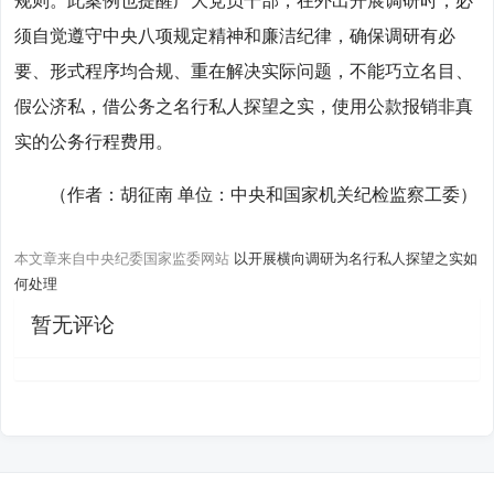
规则。此案例也提醒广大党员干部，在外出开展调研时，必
须自觉遵守中央八项规定精神和廉洁纪律，确保调研有必
要、形式程序均合规、重在解决实际问题，不能巧立名目、
假公济私，借公务之名行私人探望之实，使用公款报销非真
实的公务行程费用。
（作者：胡征南 单位：中央和国家机关纪检监察工委）
本文章来自中央纪委国家监委网站
以开展横向调研为名行私人探望之实如
何处理
暂无评论