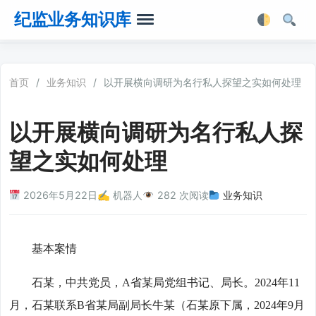
纪监业务知识库
首页
首页
/
业务知识
/
以开展横向调研为名行私人探望之实如何处理
业务知识
以开展横向调研为名行私人探
法律法规
望之实如何处理
业务软件
2026年5月22日
✍️ 机器人
282 次阅读
业务知识
业务工具箱
基本案情
石某，中共党员，A省某局党组书记、局长。2024年11
月，石某联系B省某局副局长牛某（石某原下属，2024年9月