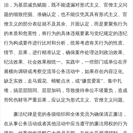
治，为基层减负赋能，既不能遗漏对形式主义、官僚主义问
题的细致挖掘、准确认定，也不能仅凭其具有形式主义、官
僚主义的部分表征就不及其余、片面认定，而是要聚焦行为
的本质和危害性，将行为的具体违规要素与党纪规定的违纪
行为构成要件进行比对和分析，统筹考虑有关行为的性质、
情节、后果，进行精准认定，确保案件处理达到政治效果、
纪法效果、社会效果相统一。实践中，一些部门或单位在开
展横向调研或考察交流等公务活动中，如果存在内容泛化、
缺乏实效，走马观花、蜻蜓点水，或“嫌贫爱富”、集中扎
堆，搞层层陪同、层层加码，导致接待单位不堪重负，造成
劳民伤财等严重后果，应认定为形式主义、官僚主义问题。
廉洁纪律是党的各级组织和全体党员为确保清正廉洁，
在从事公务活动或者其他活动中应当遵守的廉洁用权的行为