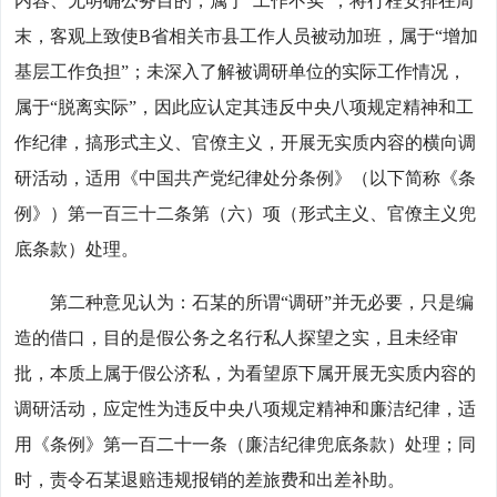
内容、无明确公务目的，属于“工作不实”；将行程安排在周
末，客观上致使B省相关市县工作人员被动加班，属于“增加
基层工作负担”；未深入了解被调研单位的实际工作情况，
属于“脱离实际”，因此应认定其违反中央八项规定精神和工
作纪律，搞形式主义、官僚主义，开展无实质内容的横向调
研活动，适用《中国共产党纪律处分条例》（以下简称《条
例》）第一百三十二条第（六）项（形式主义、官僚主义兜
底条款）处理。
第二种意见认为：石某的所谓“调研”并无必要，只是编
造的借口，目的是假公务之名行私人探望之实，且未经审
批，本质上属于假公济私，为看望原下属开展无实质内容的
调研活动，应定性为违反中央八项规定精神和廉洁纪律，适
用《条例》第一百二十一条（廉洁纪律兜底条款）处理；同
时，责令石某退赔违规报销的差旅费和出差补助。