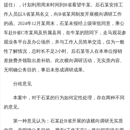
提任），计划利用周末时间到B省看望牛某。后石某安排工
作人员以A省某局名义，向B省某局制发开展横向调研工作
的函。2024年12月某周末，石某未报经上级审批同意，乘公
车赴B省C市某局及所属县局，在牛某的陪同下，走马观花参
观业务平台及办公场所，并与工作人员简单交流，仅为一般
性了解情况，总时长不足2小时。后石某等人在本单位报销
差旅费并领取出差补助。此次横向调研活动，无实质内容、
无明确公务目的，事后未形成调研成果。
分歧意见
本案中，对于石某的行为如何定性处理，存在两种不同
的意见。
第一种意见认为：石某赴B省开展的该横向调研无实质