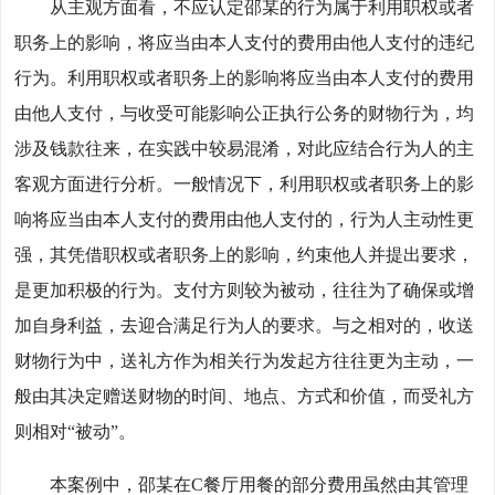
从主观方面看，不应认定邵某的行为属于利用职权或者
职务上的影响，将应当由本人支付的费用由他人支付的违纪
行为。利用职权或者职务上的影响将应当由本人支付的费用
由他人支付，与收受可能影响公正执行公务的财物行为，均
涉及钱款往来，在实践中较易混淆，对此应结合行为人的主
客观方面进行分析。一般情况下，利用职权或者职务上的影
响将应当由本人支付的费用由他人支付的，行为人主动性更
强，其凭借职权或者职务上的影响，约束他人并提出要求，
是更加积极的行为。支付方则较为被动，往往为了确保或增
加自身利益，去迎合满足行为人的要求。与之相对的，收送
财物行为中，送礼方作为相关行为发起方往往更为主动，一
般由其决定赠送财物的时间、地点、方式和价值，而受礼方
则相对“被动”。
本案例中，邵某在C餐厅用餐的部分费用虽然由其管理