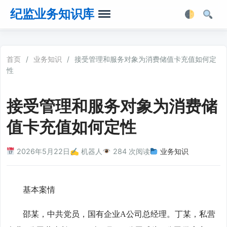
纪监业务知识库
首页
首页
/
业务知识
/
接受管理和服务对象为消费储值卡充值如何定
性
业务知识
接受管理和服务对象为消费储
法律法规
值卡充值如何定性
业务软件
2026年5月22日
✍️ 机器人
284 次阅读
业务知识
业务工具箱
基本案情
邵某，中共党员，国有企业A公司总经理。丁某，私营