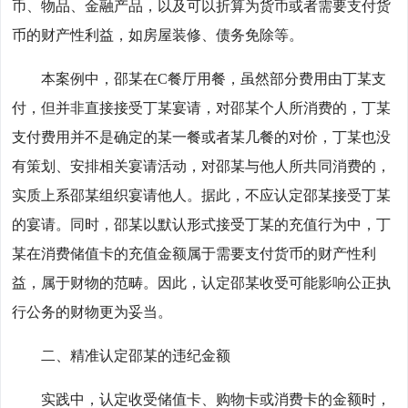
币、物品、金融产品，以及可以折算为货币或者需要支付货
币的财产性利益，如房屋装修、债务免除等。
本案例中，邵某在C餐厅用餐，虽然部分费用由丁某支
付，但并非直接接受丁某宴请，对邵某个人所消费的，丁某
支付费用并不是确定的某一餐或者某几餐的对价，丁某也没
有策划、安排相关宴请活动，对邵某与他人所共同消费的，
实质上系邵某组织宴请他人。据此，不应认定邵某接受丁某
的宴请。同时，邵某以默认形式接受丁某的充值行为中，丁
某在消费储值卡的充值金额属于需要支付货币的财产性利
益，属于财物的范畴。因此，认定邵某收受可能影响公正执
行公务的财物更为妥当。
二、精准认定邵某的违纪金额
实践中，认定收受储值卡、购物卡或消费卡的金额时，