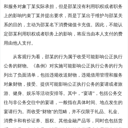
和服务对象丁某实际承担，但是邵某没有利用职权或者职务
上的影响约束丁某并提出要求，而是丁某出于维护与邵某关
系的目的，主动为邵某名下消费储值卡充值。因此，不能认
定邵某利用职权或者职务上的影响，将应当由本人支付的费
用由他人支付。
从客观行为看，邵某的行为属于收受可能影响公正执行
公务的财物。《条例》对实施可能影响公正执行公务的行为
列出了负面清单，包括违规收送财物，违规借用管理和服务
对象财物，接受、提供可能影响公正执行公务的宴请或者旅
游、健身、娱乐等活动安排等。其中，“宴请”，包括公务交
往与非公务交往中的宴请，一般指在具体时间、地点发生的
宴请行为。而收受“财物”的范畴，并不仅限于礼品、礼金、
消费卡和有价证券、股权、其他金融产品等，同时也包括货