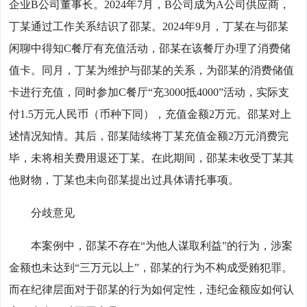
企业B公司董事长。2024年7月，B公司成为A公司供应商，
丁某通过工作关系结识了邵某。2024年9月，丁某在与邵某
闲聊中得知C餐厅有充值活动，邵某在该餐厅办理了消费储
值卡。同月，丁某为维护与邵某的关系，为邵某的消费储值
卡进行充值，同时参加C餐厅“充3000抵4000”活动，实际支
付1.5万元人民币（币种下同），充值金额2万元。邵某对上
述情况知情。其后，邵某陆续将丁某充值金额2万元消费完
毕，未将相关费用退还丁某。在此期间，邵某未收受丁某其
他财物，丁某也未向邵某提出过具体请托事项。
分歧意见
本案例中，邵某不存在“为他人谋取利益”的行为，涉案
金额也未达到“三万元以上”，邵某的行为不构成受贿犯罪。
而在纪律层面对于邵某的行为如何定性，违纪金额应如何认