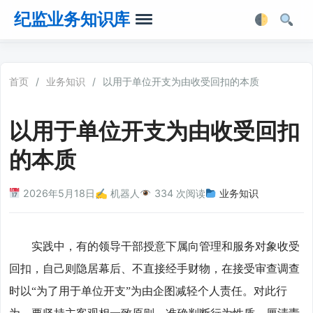
纪监业务知识库
首页
首页
/
业务知识
/
以用于单位开支为由收受回扣的本质
业务知识
以用于单位开支为由收受回扣
法律法规
的本质
业务软件
2026年5月18日
✍️ 机器人
334 次阅读
业务知识
业务工具箱
实践中，有的领导干部授意下属向管理和服务对象收受
回扣，自己则隐居幕后、不直接经手财物，在接受审查调查
时以“为了用于单位开支”为由企图减轻个人责任。对此行