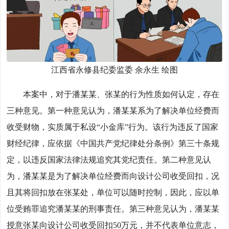
江西省永修县纪委监委 余永生 绘图
本案中，对于潘某某、张某的行为性质如何认定，存在
三种意见。第一种意见认为，潘某某系为了解决单位经费而
收受财物，实质属于私设“小金库”行为。该行为违反了国家
财经纪律，应依据《中国共产党纪律处分条例》第三十条规
定，以违反国家法律法规追究其党纪责任。第二种意见认
为，潘某某是为了解决单位经费而向设计公司收受回扣，况
且其将回扣放在张某处，单位可以随时控制，因此，应以单
位受贿罪追究潘某某的刑事责任。第三种意见认为，潘某某
授意张某向设计公司收受回扣50万元，并不代表单位意志，