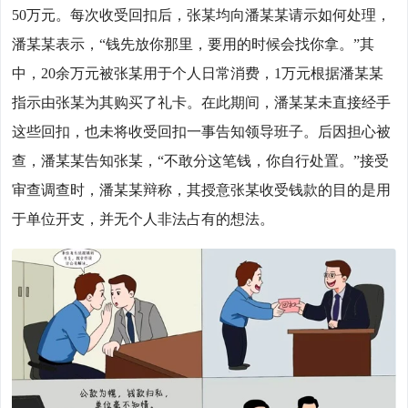
50万元。每次收受回扣后，张某均向潘某某请示如何处理，
潘某某表示，“钱先放你那里，要用的时候会找你拿。”其
中，20余万元被张某用于个人日常消费，1万元根据潘某某
指示由张某为其购买了礼卡。在此期间，潘某某未直接经手
这些回扣，也未将收受回扣一事告知领导班子。后因担心被
查，潘某某告知张某，“不敢分这笔钱，你自行处置。”接受
审查调查时，潘某某辩称，其授意张某收受钱款的目的是用
于单位开支，并无个人非法占有的想法。