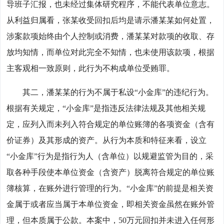
导班子汇报，也未经过集体研究程序，不能代表单位意志。
从利益归属看，张某收受回扣后均是请示潘某某如何处置，
涉案款项始终由个人控制或消费，潘某某对款项的收取、存
放均知情，而单位对此完全不知情，也未使用该款项，根据
主客观相一致原则，此行为不构成单位受贿罪。
其二，潘某某的行为不属于私设“小金库”的违纪行为。
根据有关规定，“小金库”是指违反法律法规及其他相关规
定，应列入而未列入符合规定的单位账簿的各项资金（含有
价证券）及其形成的资产。从行为本质和特征来看，设立
“小金库”行为是指行为人（含单位）以规避监管为目的，采
取各种手段使本单位资金（含资产）脱离符合规定的单位账
簿核算，在账外进行管理的行为。“小金库”的前提是相关资
金属于或者应当属于本单位资金，即相关资金虽然在账外管
理，但本质属于公款。本案中，50万元回扣并未进入任何形