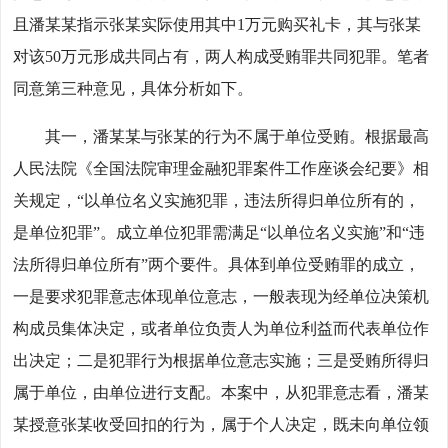
且潘某某指示张某实际使用其中1万元购买礼卡，其与张某
对该50万元形成共同占有，两人构成受贿罪共同犯罪。笔者
同意第三种意见，具体分析如下。
其一，潘某某与张某的行为不属于单位受贿。根据最高
人民法院《全国法院审理金融犯罪案件工作座谈会纪要》相
关规定，“以单位名义实施犯罪，违法所得归单位所有的，
是单位犯罪”。成立单位犯罪需满足“以单位名义实施”和“违
法所得归单位所有”两个要件。具体到单位受贿罪的成立，
一是要求犯罪意志体现单位意志，一般表现为经单位决策机
构成员集体决定，或者单位负责人为单位利益而代表单位作
出决定；二是犯罪行为根据单位意志实施；三是受贿所得归
属于单位，由单位进行支配。本案中，从犯罪意志看，潘某
某授意张某收受回扣的行为，属于个人决定，既未向单位领