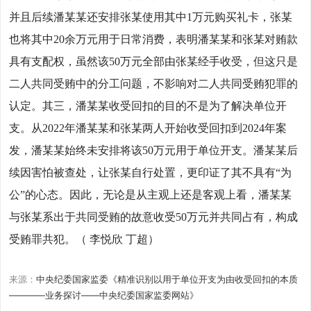
并且后续潘某某还安排张某使用其中1万元购买礼卡，张某
也将其中20余万元用于日常消费，表明潘某某和张某对贿款
具有支配权，虽然该50万元全部由张某经手收受，但这只是
二人共同受贿中的分工问题，不影响对二人共同受贿犯罪的
认定。其三，潘某某收受回扣的目的不是为了解决单位开
支。从2022年潘某某和张某两人开始收受回扣到2024年案
发，潘某某始终未安排将该50万元用于单位开支。潘某某后
续因害怕被查处，让张某自行处置，更印证了其不具有“为
公”的心态。因此，无论是从主观上还是客观上看，潘某某
与张某系出于共同受贿的故意收受50万元并共同占有，构成
受贿罪共犯。（ 李悦欣 丁超）
来源：
中央纪委国家监委《精准识别以用于单位开支为由收受回扣的本质
————业务探讨——中央纪委国家监委网站》