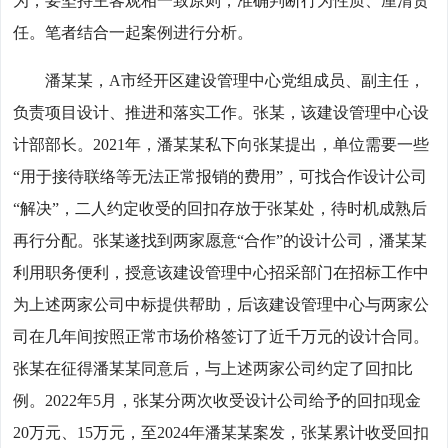
为，要坚持主客观相一致原则，准确判断行为性质、厘清责
任。笔者结合一起案例进行分析。
潘某某，A市经开区建设管理中心党组成员、副主任，
负责项目设计、推进和落实工作。张某，该建设管理中心设
计部部长。2021年，潘某某私下向张某提出，单位需要一些
“用于接待联络等无法正常报销的费用”，可找合作设计公司
“解决”，二人约定收受的回扣存放于张某处，待时机成熟后
再行分配。张某遂找到两家愿意“合作”的设计公司，潘某某
利用职务便利，授意该建设管理中心招采部门在招标工作中
为上述两家公司中标提供帮助，后该建设管理中心与两家公
司在几年间按照正常市场价格签订了近千万元的设计合同。
张某在征得潘某某同意后，与上述两家公司约定了回扣比
例。2022年5月，张某分两次收受设计公司给予的回扣现金
20万元、15万元，至2024年潘某某案发，张某累计收受回扣