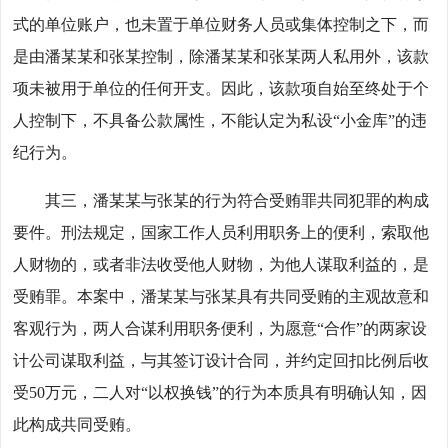
式的单位账户，也未置于单位财务人员或集体控制之下，而
是由潘某某和张某控制，除潘某某和张某两人私用外，该款
项未被用于单位的任何开支。因此，该款项自始至终处于个
人控制下，不具备公款属性，不能认定为私设“小金库”的违
纪行为。
其三，潘某某与张某的行为符合受贿罪共同犯罪的构成
要件。刑法规定，国家工作人员利用职务上的便利，索取他
人财物的，或者非法收受他人财物，为他人谋取利益的，是
受贿罪。本案中，潘某某与张某具有共同受贿的主观故意和
客观行为，两人合谋利用职务便利，为愿意“合作”的两家设
计公司谋取利益，与其签订设计合同，并约定回扣比例后收
受50万元，二人对“以权换钱”的行为本质具有明确认知，因
此构成共同受贿。