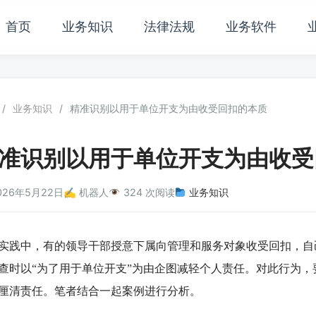
首页
业务知识
法律法规
业务软件
/
业务知识
/
精准识别以用于单位开支为由收受回扣的本质
准识别以用于单位开支为由收受
026年5月22日
✍️ 机器人
324 次阅读
业务知识
中，有的领导干部授意下属向管理和服务对象收受回扣，自
查时以“为了用于单位开支”为由企图减轻个人责任。对此行为
厘清责任。笔者结合一起案例进行分析。