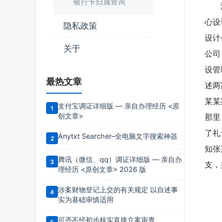
银行卡归属查询
潘某
心设
隐私政策
设计
关于
公司
设管
最热文章
述两
某某
支付宝调证详细版 — 亲自办理经历 <原
创文章>
那里
了礼
Anytxt Searcher–全电脑文字搜索神器
知张
腾讯（微信、qq）调证详细版 — 亲自办
支，
理经历 <原创文章> 2026 版
涉案财物登记上交的有关规定 以自述事
实为基础审慎适用
可否不经初步核实直接立案审查