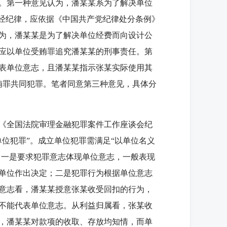
。第一种意见认为，潘某某系为了解决单位
财经纪律，应依据《中国共产党纪律处分条例》
为，潘某某是为了解决单位经费而向设计公
应以单位受贿罪追究潘某某的刑事责任。第
代表单位意志，且潘某某指示张某实际使用其
贿罪共同犯罪。笔者同意第三种意见，具体分
《全国法院审理金融犯罪案件工作座谈会纪
位犯罪”。成立单位犯罪需满足“以单位名义
，一是要求犯罪意志体现单位意志，一般表现
单位作出决定；二是犯罪行为根据单位意志
意志看，潘某某授意张某收受回扣的行为，
不能代表单位意志。从利益归属看，张某收
，潘某某对款项的收取、存放均知情，而单