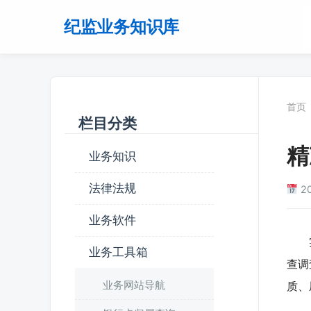
纪监业务知识库
首页
栏目分类
精
业务知识
法律法规
2
业务软件
实践
业务工具箱
查调
业务网站导航
质、