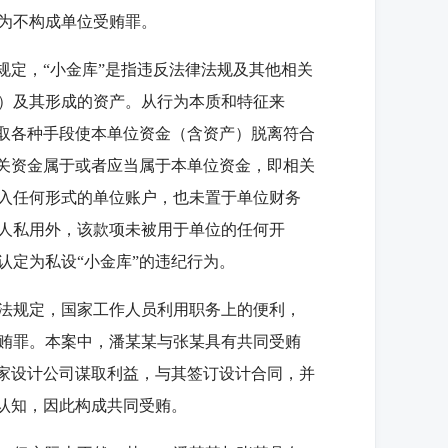
为不构成单位受贿罪。
定，“小金库”是指违反法律法规及其他相关
）及其形成的资产。从行为本质和特征来
采取各种手段使本单位资金（含资产）脱离符合
相关资金属于或者应当属于本单位资金，即相关
进入任何形式的单位账户，也未置于单位财务
人私用外，该款项未被用于单位的任何开
认定为私设“小金库”的违纪行为。
法规定，国家工作人员利用职务上的便利，
贿罪。本案中，潘某某与张某具有共同受贿
两家设计公司谋取利益，与其签订设计合同，并
确认知，因此构成共同受贿。