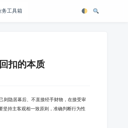
业务工具箱
回扣的本质
己则隐居幕后、不直接经手财物，在接受审
，要坚持主客观相一致原则，准确判断行为性