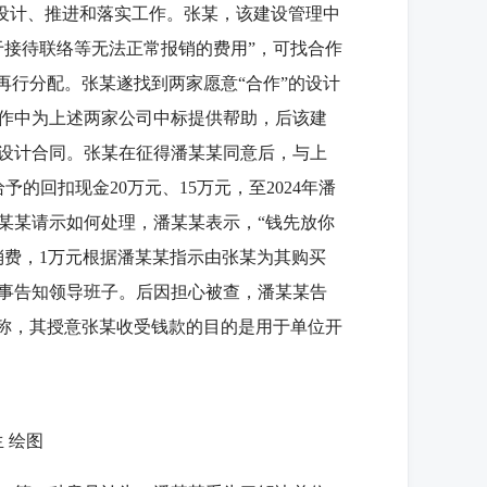
计、推进和落实工作。张某，该建设管理中
于接待联络等无法正常报销的费用”，可找合作
再行分配。张某遂找到两家愿意“合作”的设计
作中为上述两家公司中标提供帮助，后该建
设计合同。张某在征得潘某某同意后，与上
的回扣现金20万元、15万元，至2024年潘
某某请示如何处理，潘某某表示，“钱先放你
消费，1万元根据潘某某指示由张某为其购买
事告知领导班子。后因担心被查，潘某某告
辩称，其授意张某收受钱款的目的是用于单位开
 绘图