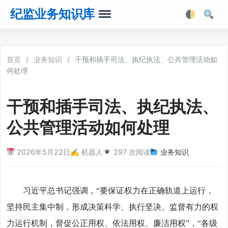
纪监业务知识库
首页
首页
/
业务知识
/
干预和插手司法、执纪执法、公共管理活动如
何处理
业务知识
干预和插手司法、执纪执法、
法律法规
公共管理活动如何处理
业务软件
2026年5月22日
✍️ 机器人
297 次阅读
业务知识
业务工具箱
习近平总书记强调，“要保证权力在正确轨道上运行，
坚持民主集中制，形成决策科学、执行坚决、监督有力的权
力运行机制，督促公正用权、依法用权、廉洁用权”，“各级