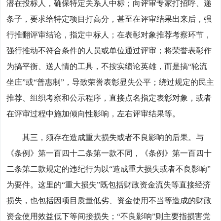
潜在投标人，确保特定关系人中标；向评审专家打招呼、递
条子，要求给特定项目打高分，甚至在评审结果出来后，强
行推翻评审结论，指定中标人；在表彰对象推荐考察环节，
强行推动不符合条件的人员或单位通过评审；将荣誉表彰作
为搞平衡、送人情的工具，不按实绩论英雄，而是搞“轮流
坐庄”或“普惠制”，导致荣誉表彰显失公平；绕过规定的民主
推荐、组织考察和公示程序，直接点名指定表彰对象，或者
在评审过程中施加倾向性影响，左右评审结果等。
其三，须存在造成重大损失或者不良影响的后果。与
《条例》第一百四十二条第一款不同，《条例》第一百四十
二条第二款规定的违纪行为以“造成重大损失或者不良影响”
为要件。这里的“重大损失”既包括财政资金流失等直接经济
损失，也包括因项目质量低劣、资金使用不当等造成的财政
资金使用效益低下等间接损失；“不良影响”则主要指损害党