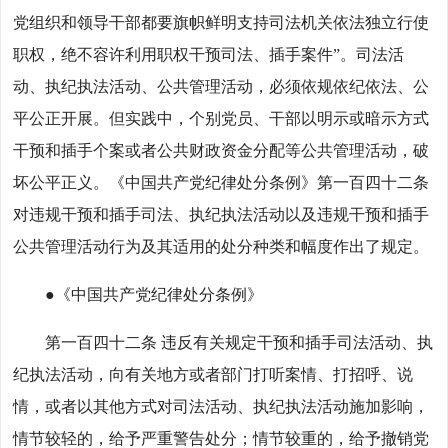
党组织和领导干部都要旗帜鲜明支持司法机关依法独立行使
职权，绝不容许利用职权干预司法、插手案件”。司法活
动、执纪执法活动、公共管理活动，必须依规依纪依法、公
平公正开展。但实践中，个别党员、干部以明示或暗示方式
干预和插手个案或者公共财政资金分配等公共管理活动，破
坏公平正义。《中国共产党纪律处分条例》第一百四十二条
对违规干预和插手司法、执纪执法活动以及违规干预和插手
公共管理活动行为及其适用的处分种类和幅度作出了规定。
●《中国共产党纪律处分条例》
第一百四十二条 违反有关规定干预和插手司法活动、执
纪执法活动，向有关地方或者部门打听案情、打招呼、说
情，或者以其他方式对司法活动、执纪执法活动施加影响，
情节较轻的，给予严重警告处分；情节较重的，给予撤销党