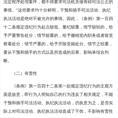
法定程序处理案件，都不得要求司法机关做有碍司法公正的
事情。”这些要求均十分鲜明，干预和插手司法活动、执纪
执法活动是绝对不被允许的事情。因此，《条例》第一百四
十二条规定违纪行为起点较低、量纪较重，情节较轻的，给
予严重警告处分；情节较重的，给予撤销党内职务或者留党
察看处分；情节严重的，给予开除党籍处分。情节之轻重，
要从干预和插手的方式以及所造成的后果、影响来综合判
断。
（二）有责性
《条例》第一百四十二条第一款规定违纪行为的主观方
面是故意，即行为人明知自己的行为违反了相关规定，不能
干预和插手司法活动、执纪执法活动，仍执意为之，是否实
际上对司法活动、执纪执法活动造成了干扰，不影响有责性