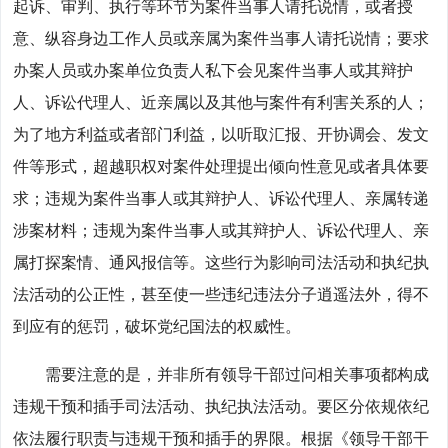
起诉、审判、执行等环节为案件当事人请托说情，或者授
意、纵容身边工作人员或亲属为案件当事人请托说情；要求
办案人员或办案单位负责人私下会见案件当事人或其辩护
人、诉讼代理人、近亲属以及其他与案件有利害关系的人；
为了地方利益或者部门利益，以听取汇报、开协调会、发文
件等形式，超越职权对案件处理提出倾向性意见或者具体要
求；违规为案件当事人或其辩护人、诉讼代理人、亲属转递
涉案材料；违规为案件当事人或其辩护人、诉讼代理人、亲
属打探案情、通风报信等。这些行为影响司法活动和执纪执
法活动的公正性，甚至使一些违纪违法分子逍遥法外，得不
到应有的惩罚，破坏党纪国法的权威性。
需要注意的是，并非所有领导干部过问相关事项都构成
违规干预和插手司法活动、执纪执法活动。要区分依规依纪
依法履行职责与违规干预和插手的界限。根据《领导干部干