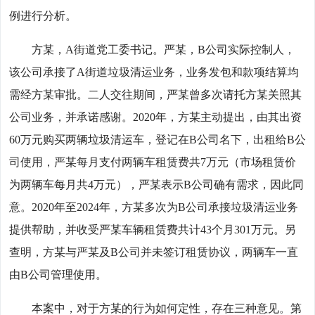
例进行分析。
方某，A街道党工委书记。严某，B公司实际控制人，
该公司承接了A街道垃圾清运业务，业务发包和款项结算均
需经方某审批。二人交往期间，严某曾多次请托方某关照其
公司业务，并承诺感谢。2020年，方某主动提出，由其出资
60万元购买两辆垃圾清运车，登记在B公司名下，出租给B公
司使用，严某每月支付两辆车租赁费共7万元（市场租赁价
为两辆车每月共4万元），严某表示B公司确有需求，因此同
意。2020年至2024年，方某多次为B公司承接垃圾清运业务
提供帮助，并收受严某车辆租赁费共计43个月301万元。另
查明，方某与严某及B公司并未签订租赁协议，两辆车一直
由B公司管理使用。
本案中，对于方某的行为如何定性，存在三种意见。第