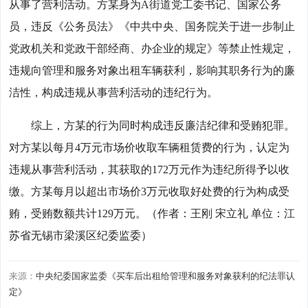
从事了营利活动。方某身为A街道党工委书记、国家公务
员，违反《公务员法》《中共中央、国务院关于进一步制止
党政机关和党政干部经商、办企业的规定》等禁止性规定，
违规向管理和服务对象出租车辆获利，影响其职务行为的廉
洁性，构成违规从事营利活动的违纪行为。
综上，方某的行为同时构成违反廉洁纪律和受贿犯罪。
对方某以每月4万元市场价收取车辆租赁费的行为，认定为
违规从事营利活动，其获取的172万元作为违纪所得予以收
缴。方某每月以超出市场价3万元收取好处费的行为构成受
贿，受贿数额共计129万元。（作者：王刚 宋立礼 单位：江
苏省无锡市梁溪区纪委监委）
来源：
中央纪委国家监委《买车后出租给管理和服务对象获利的纪法罪认
定》