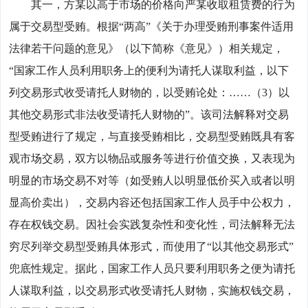
其一，方某以高于市场的价格向严某收取租赁费的行为
属于交易型受贿。根据“两高”《关于办理受贿刑事案件适用
法律若干问题的意见》（以下简称《意见》）相关规定，
“国家工作人员利用职务上的便利为请托人谋取利益，以下
列交易形式收受请托人财物的，以受贿论处：……（3）以
其他交易形式非法收受请托人财物的”。该司法解释对交易
型受贿进行了规定，与直接受贿相比，交易型受贿既具有客
观市场交易，双方以物品或服务等进行价值交换，又表现为
明显的市场交易不对等（如受贿人以明显低价买入或者以明
显高价卖出），交易内容还包括国家工作人员手中公权力，
存在权钱交易。因社会实践复杂性和变化性，司法解释无法
穷尽列举交易型受贿具体形式，而使用了“以其他交易形式”
兜底性规定。据此，国家工作人员只要利用职务之便为请托
人谋取利益，以交易形式收受请托人财物，实施权钱交易，