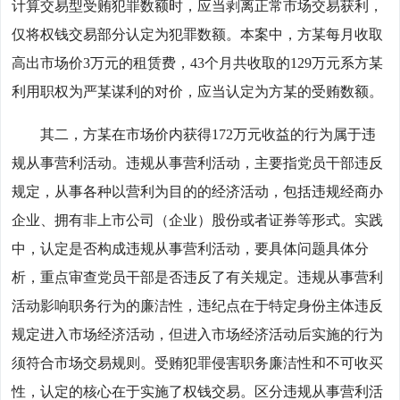
计算交易型受贿犯罪数额时，应当剥离正常市场交易获利，
仅将权钱交易部分认定为犯罪数额。本案中，方某每月收取
高出市场价3万元的租赁费，43个月共收取的129万元系方某
利用职权为严某谋利的对价，应当认定为方某的受贿数额。
其二，方某在市场价内获得172万元收益的行为属于违
规从事营利活动。违规从事营利活动，主要指党员干部违反
规定，从事各种以营利为目的的经济活动，包括违规经商办
企业、拥有非上市公司（企业）股份或者证券等形式。实践
中，认定是否构成违规从事营利活动，要具体问题具体分
析，重点审查党员干部是否违反了有关规定。违规从事营利
活动影响职务行为的廉洁性，违纪点在于特定身份主体违反
规定进入市场经济活动，但进入市场经济活动后实施的行为
须符合市场交易规则。受贿犯罪侵害职务廉洁性和不可收买
性，认定的核心在于实施了权钱交易。区分违规从事营利活