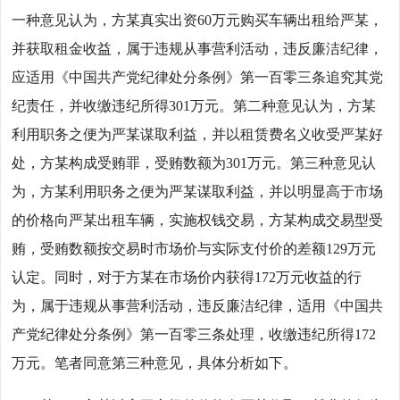
一种意见认为，方某真实出资60万元购买车辆出租给严某，
并获取租金收益，属于违规从事营利活动，违反廉洁纪律，
应适用《中国共产党纪律处分条例》第一百零三条追究其党
纪责任，并收缴违纪所得301万元。第二种意见认为，方某
利用职务之便为严某谋取利益，并以租赁费名义收受严某好
处，方某构成受贿罪，受贿数额为301万元。第三种意见认
为，方某利用职务之便为严某谋取利益，并以明显高于市场
的价格向严某出租车辆，实施权钱交易，方某构成交易型受
贿，受贿数额按交易时市场价与实际支付价的差额129万元
认定。同时，对于方某在市场价内获得172万元收益的行
为，属于违规从事营利活动，违反廉洁纪律，适用《中国共
产党纪律处分条例》第一百零三条处理，收缴违纪所得172
万元。笔者同意第三种意见，具体分析如下。