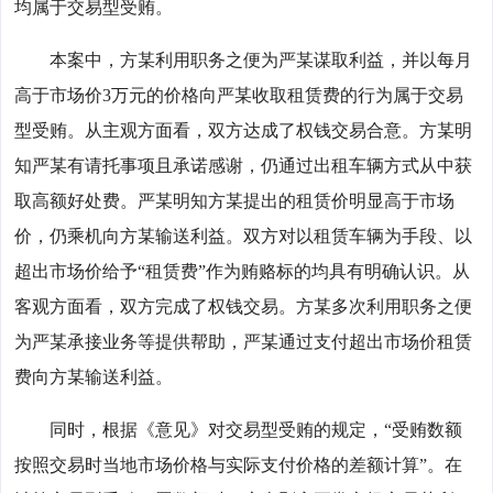
均属于交易型受贿。
本案中，方某利用职务之便为严某谋取利益，并以每月
高于市场价3万元的价格向严某收取租赁费的行为属于交易
型受贿。从主观方面看，双方达成了权钱交易合意。方某明
知严某有请托事项且承诺感谢，仍通过出租车辆方式从中获
取高额好处费。严某明知方某提出的租赁价明显高于市场
价，仍乘机向方某输送利益。双方对以租赁车辆为手段、以
超出市场价给予“租赁费”作为贿赂标的均具有明确认识。从
客观方面看，双方完成了权钱交易。方某多次利用职务之便
为严某承接业务等提供帮助，严某通过支付超出市场价租赁
费向方某输送利益。
同时，根据《意见》对交易型受贿的规定，“受贿数额
按照交易时当地市场价格与实际支付价格的差额计算”。在