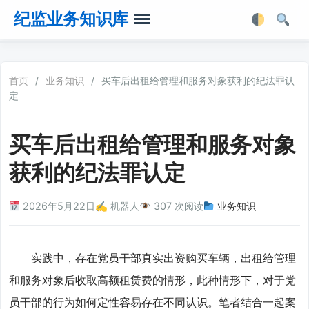
纪监业务知识库
首页
首页
/
业务知识
/
买车后出租给管理和服务对象获利的纪法罪认
定
业务知识
买车后出租给管理和服务对象
法律法规
获利的纪法罪认定
业务软件
2026年5月22日
✍️ 机器人
307 次阅读
业务知识
业务工具箱
实践中，存在党员干部真实出资购买车辆，出租给管理
和服务对象后收取高额租赁费的情形，此种情形下，对于党
员干部的行为如何定性容易存在不同认识。笔者结合一起案