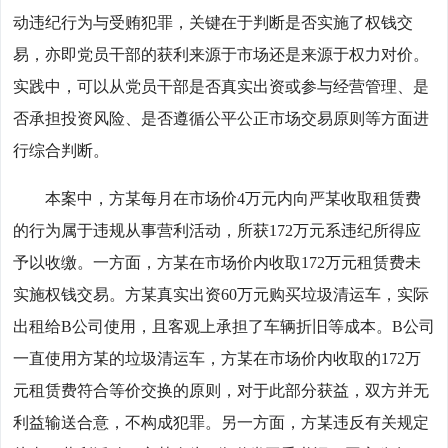
动违纪行为与受贿犯罪，关键在于判断是否实施了权钱交
易，亦即党员干部的获利来源于市场还是来源于权力对价。
实践中，可以从党员干部是否真实出资或参与经营管理、是
否承担投资风险、是否遵循公平公正市场交易原则等方面进
行综合判断。
本案中，方某每月在市场价4万元内向严某收取租赁费
的行为属于违规从事营利活动，所获172万元系违纪所得应
予以收缴。一方面，方某在市场价内收取172万元租赁费未
实施权钱交易。方某真实出资60万元购买垃圾清运车，实际
出租给B公司使用，且客观上承担了车辆折旧等成本。B公司
一直使用方某的垃圾清运车，方某在市场价内收取的172万
元租赁费符合等价交换的原则，对于此部分获益，双方并无
利益输送合意，不构成犯罪。另一方面，方某违反有关规定