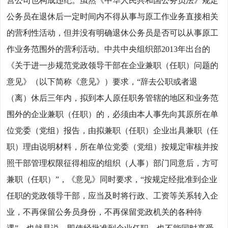
营公司也构成违纪。虽然《中华人民共和国公务员法》规定
公务员在退休后一定时间内不得从事与原工作业务直接相关
的营利性活动，但并没有明确退休公务员是否可以从事原工
作业务范围外的营利活动。中共中央组织部2013年出台的
《关于进一步规范党政领导干部在企业兼职（任职）问题的
意见》（以下简称《意见》）要求，“辞去公职或者退
（离）休后三年内，拟到本人原任职务管辖的地区和业务范
围外的企业兼职（任职）的，必须由本人事先向其原所在单
位党委（党组）报告，由拟兼职（任职）企业出具兼职（任
职）理由说明材料，所在单位党委（党组）按规定审核并按
照干部管理权限征得相应的组织（人事）部门同意后，方可
兼职（任职）”，《意见》同时要求，“按规定经批准到企业
任职的党政领导干部，应当及时将行政、工资等关系转入企
业，不再保留公务员身份，不再保留党政机关的各种待