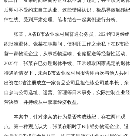
职工作，业余时间经商办企业就不属于违纪，甚至认为退休
后即可不受约束自主从业。这些错误认识，极易导致触碰纪
律红线、受到严肃处理。笔者结合一起案例进行分析。
张某，A省B市农业农村局普通公务员，2024年3月经组
织批准退休。张某在职期间，便利用工作之余私下在B市经
营一家物流企业，从事货物运输、仓储配送等经营性活动。
2025年，张某在已办理退休手续、正常领取国家规定的退休
待遇的情况下，未向B市农业农村局报告即再次与他人共同
出资在C省注册成立一家食品公司且担任该公司董事长，亲
自参与公司选址、运营、管理等日常事务，实际控制企业经
营决策，并持续从中获取经济收益。
本案中，针对张某的行为是否构成违纪，存在两种观
点。第一种观点认为，张某在职时于B市经办物流企业、退