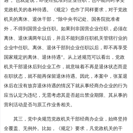
遇”。也就是说，即使经批准到企业任职，也不能同时享受
党政机关的各种待遇。《规定》也作了同样要求，对于党政
机关的离休、退休干部，“除中央书记处、国务院批准者
外，不得到国营企业任职。如果到非国营企业任职，必须在
离休、退休满两年以后，并且不能到原任职机关管辖行业的
企业中任职。离休、退休干部到企业任职以后，即不再享受
国家规定的离休、退休待遇”。从上述规范可以看出，党政
机关干部退休后到企业工作，就意味着不再是退休状态而是
在职状态，就不能再保留退休待遇。因此，本案中，张某退
休后在没有放弃退休待遇的情况下就从事经商办企业的行为
应当认定为违纪，无需考虑其是否超出禁业期限、其从事的
营利活动是否与原工作业务相关。
其三，党中央规范党政机关干部经商办企业，始终坚持
全覆盖、无例外。比如，《规定》要求，凡党政机关的干