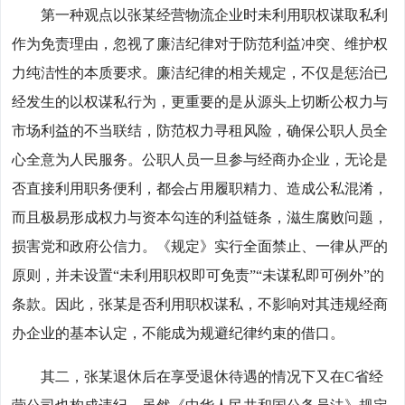
第一种观点以张某经营物流企业时未利用职权谋取私利
作为免责理由，忽视了廉洁纪律对于防范利益冲突、维护权
力纯洁性的本质要求。廉洁纪律的相关规定，不仅是惩治已
经发生的以权谋私行为，更重要的是从源头上切断公权力与
市场利益的不当联结，防范权力寻租风险，确保公职人员全
心全意为人民服务。公职人员一旦参与经商办企业，无论是
否直接利用职务便利，都会占用履职精力、造成公私混淆，
而且极易形成权力与资本勾连的利益链条，滋生腐败问题，
损害党和政府公信力。《规定》实行全面禁止、一律从严的
原则，并未设置“未利用职权即可免责”“未谋私即可例外”的
条款。因此，张某是否利用职权谋私，不影响对其违规经商
办企业的基本认定，不能成为规避纪律约束的借口。
其二，张某退休后在享受退休待遇的情况下又在C省经