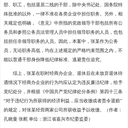
部、职工，包括退居二线的干部，除中央书记处、国务院特
殊批准的以外，一律不准在各类企业中担任职务。另外，相
关规定也明确，《意见》中所指的党政领导干部包括所有公
务员和参照公务员法管理人员中担任领导职务的人员，也包
括担任非领导职务的人员。因此，本案中，张某作为公务
员，无论职务高低，均在上述规定的严格约束范围之内，不
能以普通干部身份降低纪律标准、逃避责任追究。
综上，张某在职时经商办企业、退休后在未放弃退休待
遇情况下经商办企业的行为均应认定为违反廉洁纪律，给予
党纪处分，并根据《中国共产党纪律处分条例》第四十三条
“对于违纪行为所获得的经济利益，应当收缴或者责令退赔”
的规定，对张某经营两家公司所获收益予以收缴。（作者：
孔晓曼 张舵 单位：浙江省嘉兴市纪委监委）