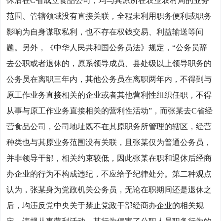
休后在C省成立食品公司，均与其原所在农业农村局的业务
范围、管辖领域没有直接关联，全程未利用职务便利或职务
影响为自身谋取私利，也不存在权钱交易、利益输送等问
题。另外，《中华人民共和国公务员法》规定，“公务员辞
去公职或者退休的，原系领导成员、县处级以上领导职务的
公务员在离职三年内，其他公务员在离职两年内，不得到与
原工作业务直接相关的企业或者其他营利性组织任职，不得
从事与原工作业务直接相关的营利性活动”，而张某去C省经
营食品公司，公司地址既不在其原职务所管理的辖区，经营
种类也与其原业务范围没有关联，且张某仅为普通公务员，
并非领导干部，相关约束较低，因此张某在职和退休后经商
办企业的行为不构成违纪，不应给予纪律处分。第二种观点
认为，张某身为党政机关公务员，无论在职期间还是退休之
后，均违反党中央关于禁止党政干部经商办企业的相关规