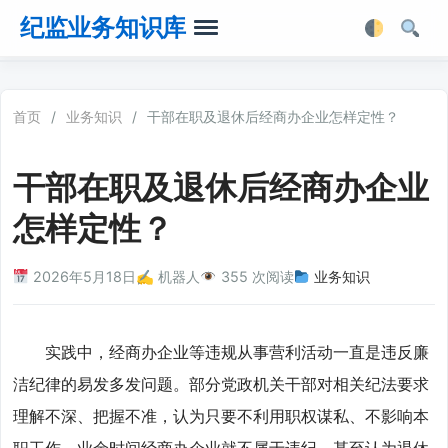
纪监业务知识库
首页
首页
/
业务知识
/
干部在职及退休后经商办企业怎样定性？
业务知识
干部在职及退休后经商办企业
法律法规
怎样定性？
业务软件
2026年5月18日
✍️ 机器人
355 次阅读
业务知识
业务工具箱
实践中，经商办企业等违规从事营利活动一直是违反廉
洁纪律的易发多发问题。部分党政机关干部对相关纪法要求
理解不深、把握不准，认为只要不利用职权谋私、不影响本