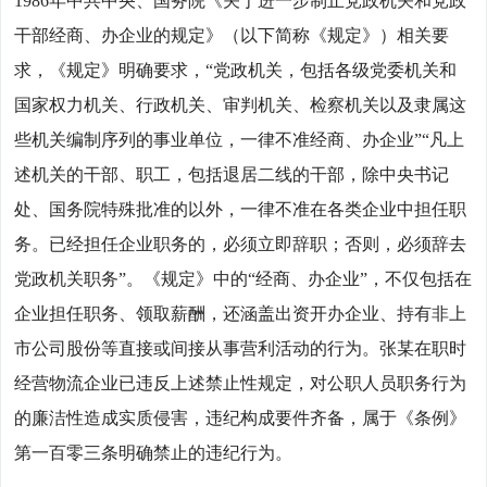
1986年中共中央、国务院《关于进一步制止党政机关和党政
干部经商、办企业的规定》（以下简称《规定》）相关要
求，《规定》明确要求，“党政机关，包括各级党委机关和
国家权力机关、行政机关、审判机关、检察机关以及隶属这
些机关编制序列的事业单位，一律不准经商、办企业”“凡上
述机关的干部、职工，包括退居二线的干部，除中央书记
处、国务院特殊批准的以外，一律不准在各类企业中担任职
务。已经担任企业职务的，必须立即辞职；否则，必须辞去
党政机关职务”。《规定》中的“经商、办企业”，不仅包括在
企业担任职务、领取薪酬，还涵盖出资开办企业、持有非上
市公司股份等直接或间接从事营利活动的行为。张某在职时
经营物流企业已违反上述禁止性规定，对公职人员职务行为
的廉洁性造成实质侵害，违纪构成要件齐备，属于《条例》
第一百零三条明确禁止的违纪行为。