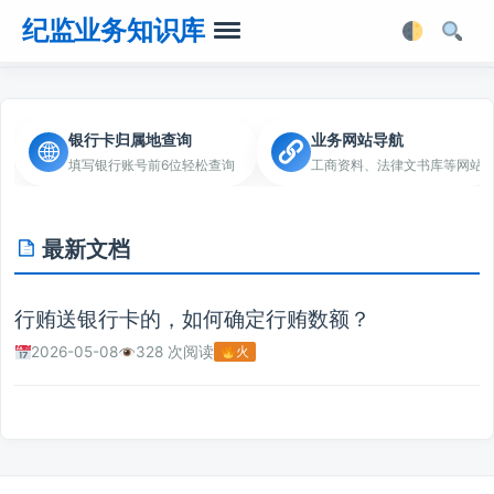
纪监业务知识库
首页
银行卡归属地查询
业务网站导航
填写银行账号前6位轻松查询
工商资料、法律文书库等网站
业务知识
法律法规
最新文档
业务软件
行贿送银行卡的，如何确定行贿数额？
业务工具箱
2026-05-08
328 次阅读
火