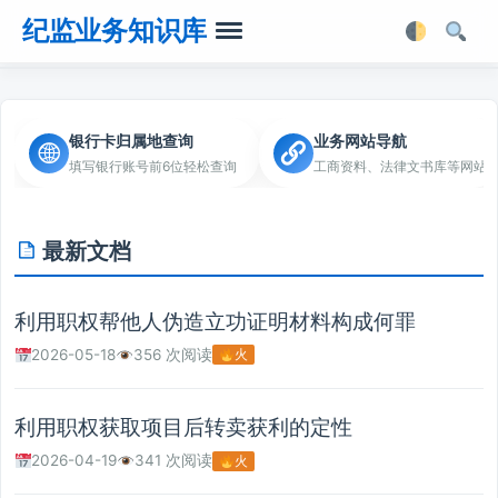
纪监业务知识库
首页
银行卡归属地查询
业务网站导航
填写银行账号前6位轻松查询
工商资料、法律文书库等网站
业务知识
法律法规
最新文档
业务软件
利用职权帮他人伪造立功证明材料构成何罪
业务工具箱
2026-05-18
356 次阅读
火
利用职权获取项目后转卖获利的定性
2026-04-19
341 次阅读
火