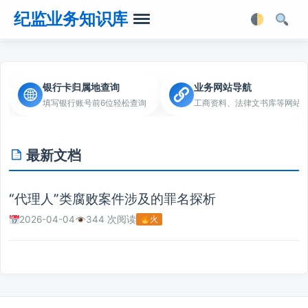
纪监业务知识库
首页
银行卡归属地查询
业务网站导航
填写银行账号前6位轻松查询
工商资料、法律文书库等网站
业务知识
法律法规
最新文档
业务软件
“代理人”类腐败案件涉及的罪名探析
业务工具箱
2026-04-04
344 次阅读
火