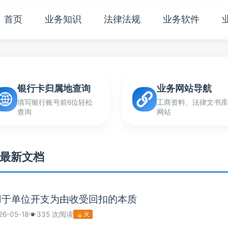
首页
业务知识
法律法规
业务软件
银行卡归属地查询
业务网站导航
填写银行账号前6位轻松
工商资料、法律文书库
查询
网站
最新文档
用于单位开支为由收受回扣的本质
26-05-18
335 次阅读
火