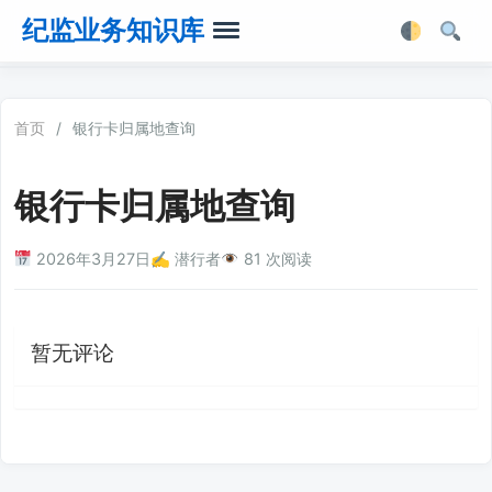
纪监业务知识库
首页
首页
/
银行卡归属地查询
业务知识
银行卡归属地查询
法律法规
2026年3月27日
✍️ 潜行者
81 次阅读
业务软件
业务工具箱
暂无评论